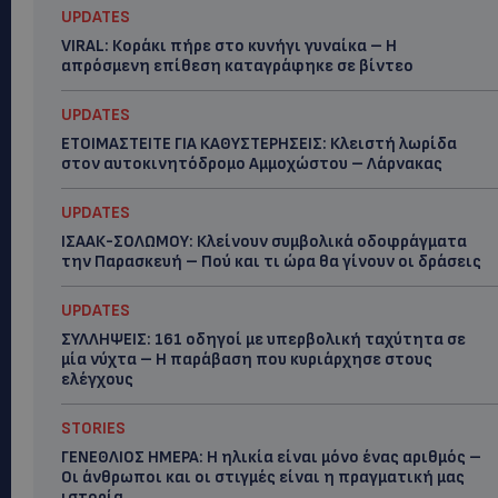
UPDATES
VIRAL: Κοράκι πήρε στο κυνήγι γυναίκα – Η
απρόσμενη επίθεση καταγράφηκε σε βίντεο
UPDATES
ΕΤΟΙΜΑΣΤΕΙΤΕ ΓΙΑ ΚΑΘΥΣΤΕΡΗΣΕΙΣ: Κλειστή λωρίδα
στον αυτοκινητόδρομο Αμμοχώστου – Λάρνακας
UPDATES
ΙΣΑΑΚ-ΣΟΛΩΜΟΥ: Κλείνουν συμβολικά οδοφράγματα
την Παρασκευή – Πού και τι ώρα θα γίνουν οι δράσεις
UPDATES
ΣΥΛΛΗΨΕΙΣ: 161 οδηγοί με υπερβολική ταχύτητα σε
μία νύχτα – Η παράβαση που κυριάρχησε στους
ελέγχους
STORIES
ΓΕΝΕΘΛΙΟΣ ΗΜΕΡΑ: Η ηλικία είναι μόνο ένας αριθμός –
Οι άνθρωποι και οι στιγμές είναι η πραγματική μας
ιστορία