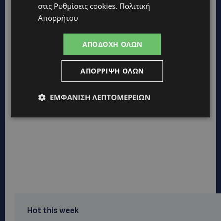
στις
Ρυθμίσεις cookies
.
Πολιτική
Απορρήτου
ΑΠΟΔΟΧΉ ΌΛΩΝ
ΑΠΌΡΡΙΨΗ ΌΛΩΝ
ΕΜΦΆΝΙΣΗ ΛΕΠΤΟΜΕΡΕΙΏΝ
Hot this week