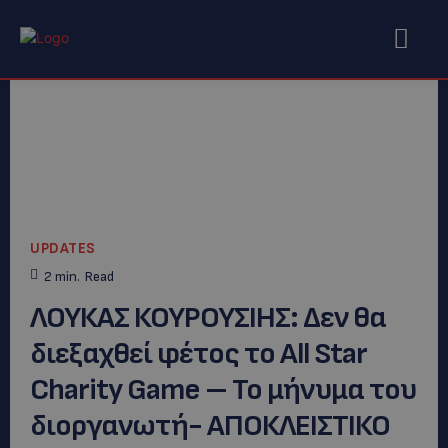
UPDATES
2
min.
Read
ΛΟΥΚΑΣ ΚΟΥΡΟΥΣΙΗΣ: Δεν θα
διεξαχθεί φέτος το All Star
Charity Game – Το μήνυμα του
διοργανωτή- ΑΠΟΚΛΕΙΣΤΙΚΟ