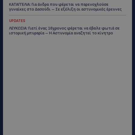
ΚΑΤΑΓΓΕΛΙΑ: Για άνδρα που φέρεται να παρενοχλούσε
γυναίκες στο Δασούδι – Σε εξέλιξη οι αστυνομικές έρευνες
UPDATES
ΛΕΥΚΩΣΙΑ: Γιατί ένας 16χρονος φέρεται να έβαλε φωτιά σε
ιστορική μπυραρία – Η Αστυνομία αναζητεί το κίνητρο