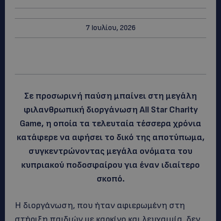
7 Ιουλίου, 2026
Σε προσωρινή παύση μπαίνει στη μεγάλη
φιλανθρωπική διοργάνωση All Star Charity
Game, η οποία τα τελευταία τέσσερα χρόνια
κατάφερε να αφήσει το δικό της αποτύπωμα,
συγκεντρώνοντας μεγάλα ονόματα του
κυπριακού ποδοσφαίρου για έναν ιδιαίτερο
σκοπό.
Η διοργάνωση, που ήταν αφιερωμένη στη
στήριξη παιδιών με καρκίνο και λευχαιμία, δεν