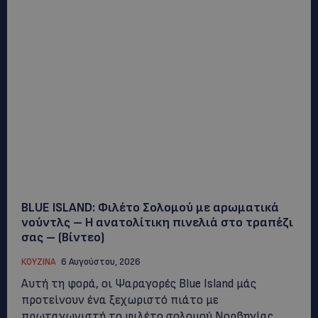
BLUE ISLAND: Φιλέτο Σολομού με αρωματικά
νούντλς – Η ανατολίτικη πινελιά στο τραπέζι
σας – (Βίντεο)
ΚΟΥΖΙΝΑ
6 Αυγούστου, 2026
Αυτή τη φορά, οι Ψαραγορές Blue Island μάς
προτείνουν ένα ξεχωριστό πιάτο με
πρωταγωνιστή το φιλέτο σολομού Νορβηγίας,