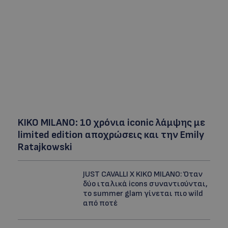
KIKO MILANO: 10 χρόνια iconic λάμψης με
limited edition αποχρώσεις και την Emily
Ratajkowski
JUST CAVALLI X KIKO MILANO: Όταν
δύο ιταλικά icons συναντιούνται,
το summer glam γίνεται πιο wild
από ποτέ