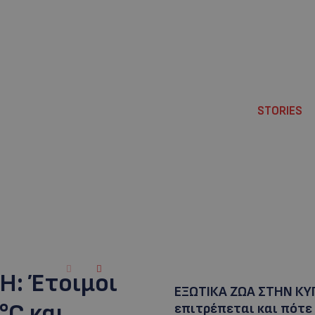
STORIES
Η: Έτοιμοι
ΕΞΩΤΙΚΑ ΖΩΑ ΣΤΗΝ ΚΥ
°C και
επιτρέπεται και πότε