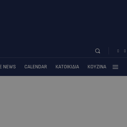
BE NEWS
CALENDAR
ΚΑΤΟΙΚΙΔΙΑ
ΚΟΥΖΙΝΑ