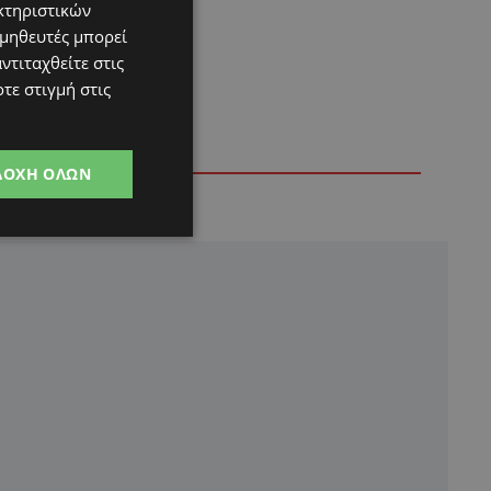
κτηριστικών
ομηθευτές μπορεί
ντιταχθείτε στις
τε στιγμή στις
ΔΟΧΉ ΌΛΩΝ