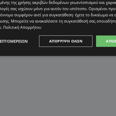
ένης της χρήσης ακριβών δεδομένων γεωεντοπισμού και χαρα
λογές σας ισχύουν μόνο για αυτόν τον ιστότοπο. Ορισμένοι πρ
 έννομο συμφέρον αντί για συγκατάθεση· έχετε το δικαίωμα να α
μισης
. Μπορείτε να ανακαλέσετε τη συγκατάθεσή σας οποιαδήπο
s
.
Πολιτική Απορρήτου
ΛΕΠΤΟΜΕΡΕΙΏΝ
ΑΠΌΡΡΙΨΗ ΌΛΩΝ
ΑΠΟ