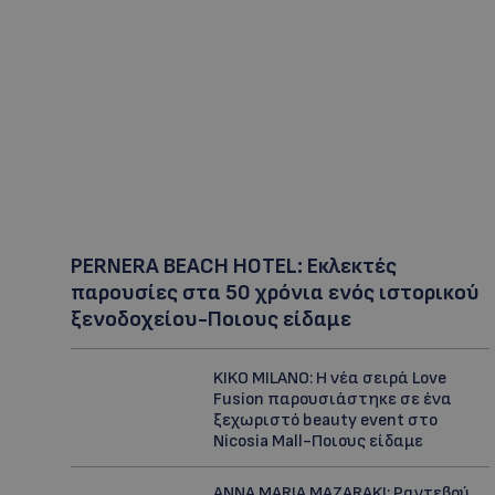
PERNERA BEACH HOTEL: Εκλεκτές
παρουσίες στα 50 χρόνια ενός ιστορικού
ξενοδοχείου-Ποιους είδαμε
KIKO MILANO: Η νέα σειρά Love
Fusion παρουσιάστηκε σε ένα
ξεχωριστό beauty event στο
Nicosia Mall-Ποιους είδαμε
ANNA MARIA MAZARAKI: Ραντεβού