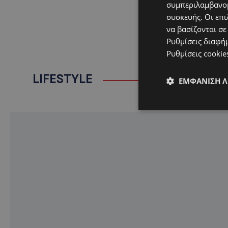
συμπεριλαμβανομ
συσκευής. Οι επι
να βασίζονται σε
Ρυθμίσεις διαφή
Ρυθμίσεις cookie
LIFESTYLE
ΕΜΦΆΝΙΣΗ 