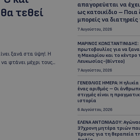
απαγορεύεται να έχει
θα τεθεί
ως κατοικίδιο – Ποια
μπορείς να διατηρείς
7 Αυγούστου, 2026
ΜΑΡΙΝΟΣ ΚΩΝΣΤΑΝΤΙΝΙΔΗΣ: 
πρωτοβουλίες για να ξαν
ίνει ξανά στα ύψη!. Η
η Μακαρίου και το κέντρο 
Λευκωσίας-(Βίντεο)
να φτάνει μέχρι τους...
7 Αυγούστου, 2026
ΓΕΝΕΘΛΙΟΣ ΗΜΕΡΑ: Η ηλικία 
ένας αριθμός – Οι άνθρωπο
στιγμές είναι η πραγματικ
ιστορία
6 Αυγούστου, 2026
ΕΛΕΝΑ ΑΝΤΩΝΙΑΔΟΥ: Αγώνας
37χρονη μητέρα τριών πα
Έρανος για τη θεραπεία τ