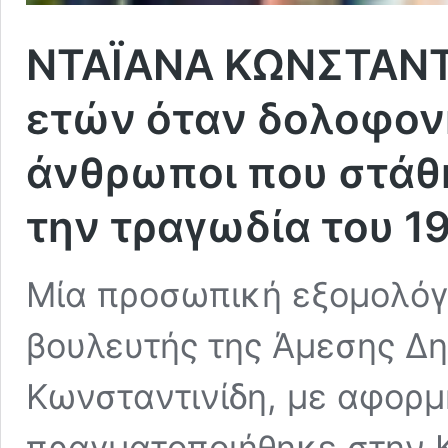
ΝΤΑΪΑΝΑ ΚΩΝΣΤΑΝΤΙ
ετών όταν δολοφονή
άνθρωποι που στάθ
την τραγωδία του 1
Μία προσωπική εξομολόγ
βουλευτής της Άμεσης Δη
Κωνσταντινίδη, με αφορμ
πραγματοποιήθηκε στην Κ