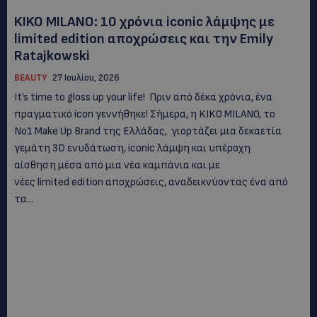
KIKO MILANO: 10 χρόνια iconic λάμψης με
limited edition αποχρώσεις και την Emily
Ratajkowski
BEAUTY
27 Ιουλίου, 2026
It’s time to gloss up your life! Πριν από δέκα χρόνια, ένα
πραγματικό icon γεννήθηκε! Σήμερα, η KIKO MILANO, το
Νο1 Make Up Brand της Ελλάδας, γιορτάζει μια δεκαετία
γεμάτη 3D ενυδάτωση, iconic λάμψη και υπέροχη
αίσθηση μέσα από μια νέα καμπάνια και με
νέες limited edition αποχρώσεις, αναδεικνύοντας ένα από
τα...