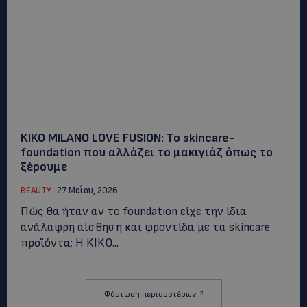
KIKO MILANO LOVE FUSION: Το skincare-
foundation που αλλάζει το μακιγιάζ όπως το
ξέρουμε
BEAUTY
27 Μαΐου, 2026
Πώς θα ήταν αν το foundation είχε την ίδια
ανάλαφρη αίσθηση και φροντίδα με τα skincare
προϊόντα; Η KIKO...
Φόρτωση περισσοτέρων