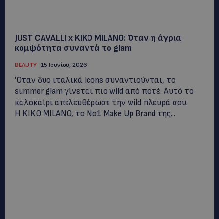
JUST CAVALLI x KIKO MILANO: Όταν η άγρια
κομψότητα συναντά το glam
BEAUTY
15 Ιουνίου, 2026
'Οταν δυο ιταλικά icons συναντιούνται, το
summer glam γίνεται πιο wild από ποτέ. Αυτό το
καλοκαίρι απελευθέρωσε την wild πλευρά σου.
Η KIKO MILANO, το Νο1 Make Up Brand της...