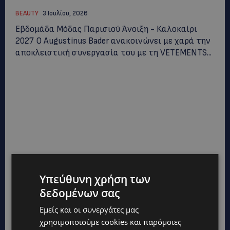
BEAUTY
3 Ιουλίου, 2026
Εβδομάδα Μόδας Παρισιού Άνοιξη - Καλοκαίρι
2027 Ο Augustinus Bader ανακοινώνει με χαρά την
αποκλειστική συνεργασία του με τη VETEMENTS...
Υπεύθυνη χρήση των
δεδομένων σας
Εμείς και οι συνεργάτες μας
χρησιμοποιούμε cookies και παρόμοιες
THANOS HOTELS & RESORTS ΚΑΙ H εὖSKIN®: