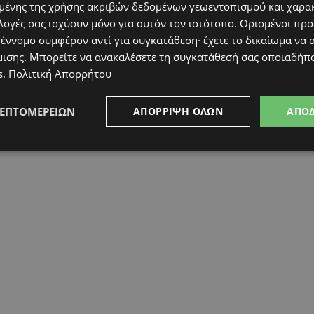
ένης της χρήσης ακριβών δεδομένων γεωεντοπισμού και χαρα
λογές σας ισχύουν μόνο για αυτόν τον ιστότοπο. Ορισμένοι πρ
 έννομο συμφέρον αντί για συγκατάθεση· έχετε το δικαίωμα να α
μισης
. Μπορείτε να ανακαλέσετε τη συγκατάθεσή σας οποιαδήπο
s
.
Πολιτική Απορρήτου
ΛΕΠΤΟΜΕΡΕΙΏΝ
ΑΠΌΡΡΙΨΗ ΌΛΩΝ
ΑΠΟ