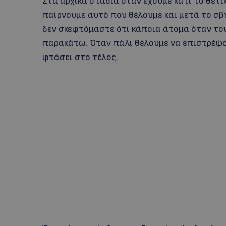
Στα αρχικά στάδια όταν έχουμε κάτι το θετι
παίρνουμε αυτό που θέλουμε και μετά το σβ
δεν σκεφτόμαστε ότι κάποια άτομα όταν του
παρακάτω. Όταν πάλι θέλουμε να επιστρέψου
φτάσει στο τέλος.