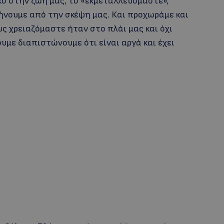
κό στην ζωή μας, το «εκμεταλλευόμαστε»,
ήνουμε από την σκέψη μας. Και προχωράμε και
ς χρειαζόμαστε ήταν στο πλάι μας και όχι
με διαπιστώνουμε ότι είναι αργά και έχει