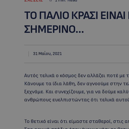
1
min.
Read
ΤΟ ΠΑΛΙΟ ΚΡΑΣΙ ΕΙΝΑ
ΣΗΜΕΡΙΝΟ…
31 Μαΐου, 2021
Αυτός τελικά ο κόσμος δεν αλλάζει ποτέ με τα
Κάνουμε τα ίδια λάθη, δεν αγνοούμε στην τ
ξεχνάμε. Και συνεχίζουμε, για να δούμε καλ
ανθρώπους ευελπιστώντας ότι τελικά αυτοί 
Το θετικό είναι ότι είμαστε σταθεροί, στις 