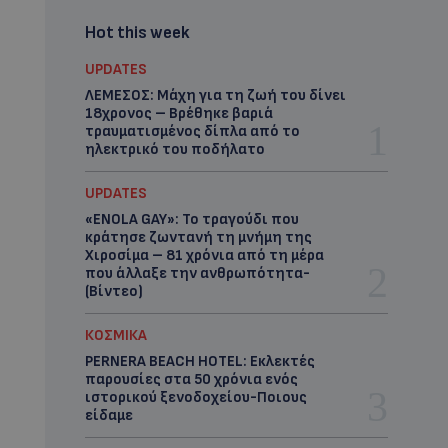
Hot this week
UPDATES
ΛΕΜΕΣΟΣ: Μάχη για τη ζωή του δίνει
18χρονος – Βρέθηκε βαριά
τραυματισμένος δίπλα από το
ηλεκτρικό του ποδήλατο
UPDATES
«ENOLA GAY»: Το τραγούδι που
κράτησε ζωντανή τη μνήμη της
Χιροσίμα – 81 χρόνια από τη μέρα
που άλλαξε την ανθρωπότητα-
(Bίντεο)
ΚΟΣΜΙΚΑ
PERNERA BEACH HOTEL: Εκλεκτές
παρουσίες στα 50 χρόνια ενός
ιστορικού ξενοδοχείου-Ποιους
είδαμε