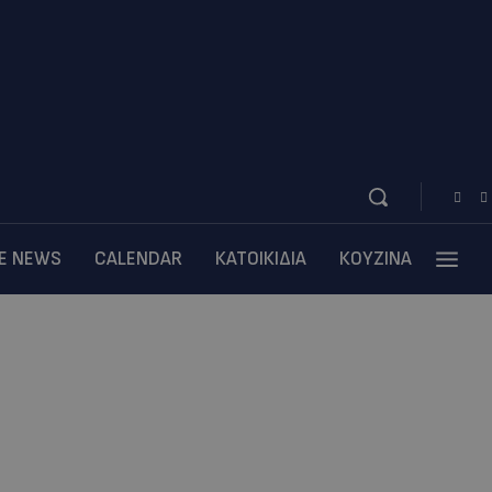
BE NEWS
CALENDAR
ΚΑΤΟΙΚΙΔΙΑ
ΚΟΥΖΙΝΑ