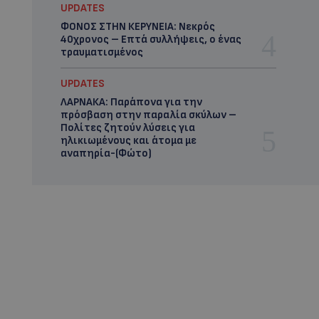
UPDATES
ΦΟΝΟΣ ΣΤΗΝ ΚΕΡΥΝΕΙΑ: Νεκρός
40χρονος – Επτά συλλήψεις, ο ένας
τραυματισμένος
UPDATES
ΛΑΡΝΑΚΑ: Παράπονα για την
πρόσβαση στην παραλία σκύλων –
Πολίτες ζητούν λύσεις για
ηλικιωμένους και άτομα με
αναπηρία-(Φώτο)