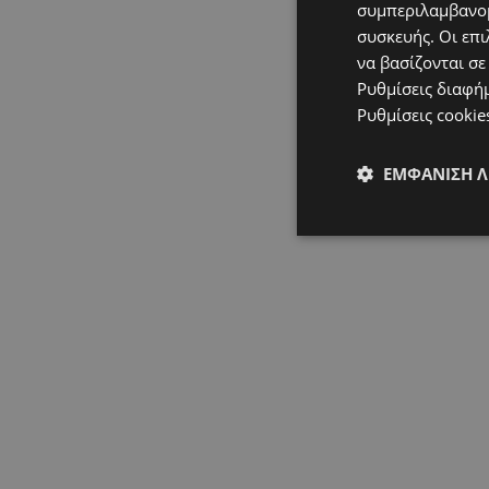
συμπεριλαμβανομ
συσκευής. Οι επι
να βασίζονται σε
Ρυθμίσεις διαφή
Ρυθμίσεις cookie
ΕΜΦΆΝΙΣΗ 