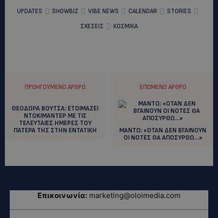
UPDATES
SHOWBIZ
VIBE NEWS
CALENDAR
STORIES
ΣΧΕΣΕΙΣ
ΚΟΣΜΙΚΑ
ΠΡΟΗΓΟΎΜΕΝΟ ΆΡΘΡΟ
ΕΠΌΜΕΝΟ ΆΡΘΡΟ
ΘΕΟΔΩΡΑ ΒΟΥΤΣΑ: ETOIMAZEI
NTOKIMANTEΡ ΜΕ ΤΙΣ
ΤΕΛΕΥΤΑΙΕΣ ΗΜΕΡΕΣ ΤΟΥ
ΠΑΤΕΡΑ ΤΗΣ ΣΤΗΝ ΕΝΤΑΤΙΚΗ
ΜΑΝΤΩ: «ΟΤΑΝ ΔΕΝ ΒΓΑΙΝΟΥΝ
ΟΙ ΝΟΤΕΣ ΘΑ ΑΠΟΣΥΡΘΩ…»
Επικοινωνία:
marketing@oloimedia.com