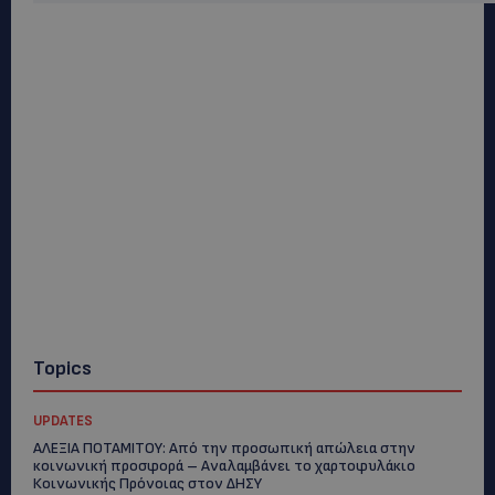
Topics
UPDATES
ΑΛΕΞΙΑ ΠΟΤΑΜΙΤΟΥ: Από την προσωπική απώλεια στην
κοινωνική προσφορά – Αναλαμβάνει το χαρτοφυλάκιο
Κοινωνικής Πρόνοιας στον ΔΗΣΥ