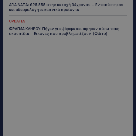
ΑΓΙΑ ΝΑΠΑ: €25.555 στην κατοχή 34χρονου – Εντοπίστηκαν
και αδασμολόγητα καπνικά προϊόντα
UPDATES
ΦΡΑΓΜΑ ΚΛΗΡΟΥ: Πήγαν για ψάρεμα και άφησαν πίσω τους
σκουπίδια – Εικόνες που προβληματίζουν-(Φώτο)