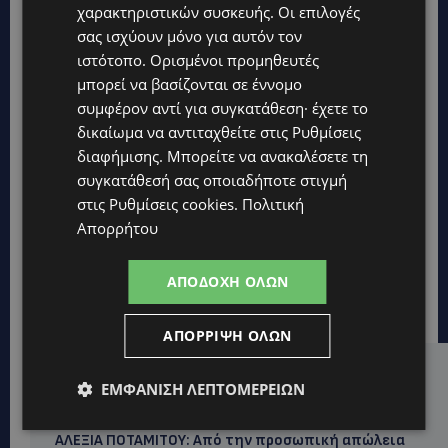
χαρακτηριστικών συσκευής. Οι επιλογές
σας ισχύουν μόνο για αυτόν τον
ιστότοπο. Ορισμένοι προμηθευτές
μπορεί να βασίζονται σε έννομο
συμφέρον αντί για συγκατάθεση· έχετε το
δικαίωμα να αντιταχθείτε στις
Ρυθμίσεις
διαφήμισης
. Μπορείτε να ανακαλέσετε τη
συγκατάθεσή σας οποιαδήποτε στιγμή
στις
Ρυθμίσεις cookies
.
Πολιτική
Απορρήτου
ΑΠΟΔΟΧΉ ΌΛΩΝ
ΑΠΌΡΡΙΨΗ ΌΛΩΝ
Hot this week
ΕΜΦΆΝΙΣΗ ΛΕΠΤΟΜΕΡΕΙΏΝ
UPDATES
ΑΛΕΞΙΑ ΠΟΤΑΜΙΤΟΥ: Από την προσωπική απώλεια