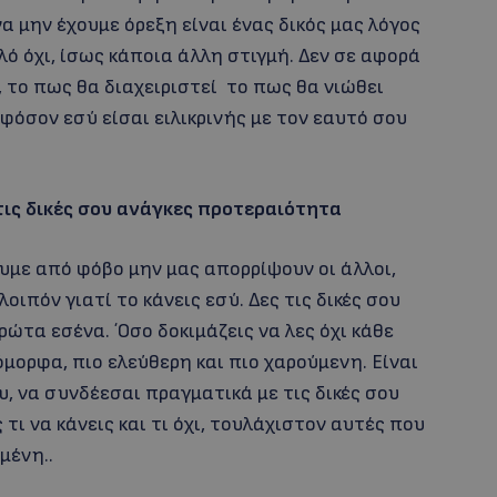
α μην έχουμε όρεξη είναι ένας δικός μας λόγος
λό όχι, ίσως κάποια άλλη στιγμή. Δεν σε αφορά
, το πως θα διαχειριστεί το πως θα νιώθει
 εφόσον εσύ είσαι ειλικρινής με τον εαυτό σου
τις δικές σου ανάγκες προτεραιότητα
ουμε από φόβο μην μας απορρίψουν οι άλλοι,
οιπόν γιατί το κάνεις εσύ. Δες τις δικές σου
ρώτα εσένα. ΄Οσο δοκιμάζεις να λες όχι κάθε
 όμορφα, πιο ελεύθερη και πιο χαρούμενη. Είναι
, να συνδέεσαι πραγματικά με τις δικές σου
 τι να κάνεις και τι όχι, τουλάχιστον αυτές που
μένη..