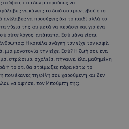
ις σκέψεις που δεν μπορούσες να
πρόλαβες να κάνεις το δικό σου ραντεβού στο
ά ανέλαβες να προσέχεις όχι το παιδί αλλά το
; τα νύχια της και μετά να περάσει και για ένα
εσύ ούτε λόγος, απάπαπα. Εσύ μάνα είσαι
 άνθρωπος; Η κοπέλα ανάγκη τον είχε τον καφέ.
ά, μια μονοτονία την είχε. Εσύ? Η ζωή σου ένα
εμα, στρώσιμο, σχολεία, πήγαινε, έλα, μαθημένη
ορά ή το ότι θα στρίμωξες πάρα κάτω το
νη που έκανες τη φίλη σου χαρούμενη και δεν
λλού να αφήσει τον Μπούμπη της;