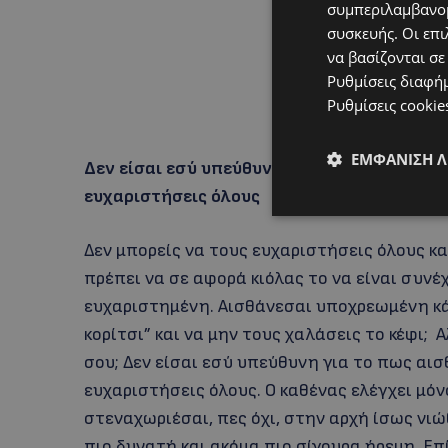
συμπεριλαμβανομ
συσκευής. Οι επι
να βασίζονται σε
Ρυθμίσεις διαφή
Ρυθμίσεις cookie
ΕΜΦΆΝΙΣΗ 
Δεν είσαι εσύ υπεύθυνη για το πως αισθάνον
ευχαριστήσεις όλους
Δεν μπορείς να τους ευχαριστήσεις όλους κα
πρέπει να σε αφορά κιόλας το να είναι συνέ
ευχαριστημένη. Αισθάνεσαι υποχρεωμένη κάπο
κορίτσι” και να μην τους χαλάσεις το κέφι;
σου; Δεν είσαι εσύ υπεύθυνη για το πως αισθ
ευχαριστήσεις όλους. Ο καθένας ελέγχει μόν
στεναχωριέσαι, πες όχι, στην αρχή ίσως νι
πιο δυνατή και ακόμα πιο σίγουρα ήρεμη. Επ