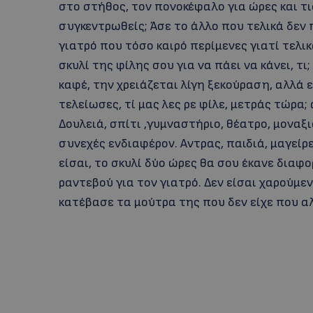
στο στήθος, τον πονοκέφαλο για ώρες και τ
συγκεντρωθείς; Άσε το άλλο που τελικά δεν 
γιατρό που τόσο καιρό περίμενες γιατί τελικ
σκυλί της φίλης σου για να πάει να κάνει, τι
καφέ, την χρειάζεται λίγη ξεκούραση, αλλά 
τελείωσες, τί μας λες ρε φίλε, μετράς τώρα;
Δουλειά, σπίτι ,γυμναστήριο, θέατρο, μοναξι
συνεχές ενδιαφέρον. Αντρας, παιδιά, μαγείρ
είσαι, το σκυλί δύο ώρες θα σου έκανε διαφ
ραντεβού για τον γιατρό. Δεν είσαι χαρούμε
κατέβασε τα μούτρα της που δεν είχε που α