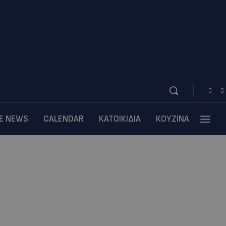
BE NEWS
CALENDAR
ΚΑΤΟΙΚΙΔΙΑ
ΚΟΥΖΙΝΑ