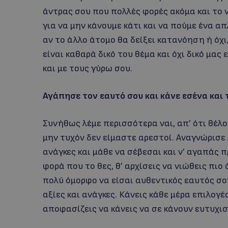
άντρας σου που πολλές φορές ακόμα και το ν
για να μην κάνουμε κάτι και να πούμε ένα απ
αν το άλλο άτομο θα δείξει κατανόηση ή όχι
είναι καθαρά δικό του θέμα και όχι δικό μας
και με τους γύρω σου.
Αγάπησε τον εαυτό σου και κάνε εσένα και 
Συνήθως λέμε περισσότερα ναι, απ’ ότι θέλ
μην τυχόν δεν είμαστε αρεστοί. Αναγνώρισε λ
ανάγκες και μάθε να σέβεσαι και ν’ αγαπάς π
φορά που το θες, θ’ αρχίσεις να νιώθεις πιο
πολύ όμορφο να είσαι αυθεντικός εαυτός σου
αξίες και ανάγκες. Κάνεις κάθε μέρα επιλογές
αποφασίζεις να κάνεις να σε κάνουν ευτυχισ