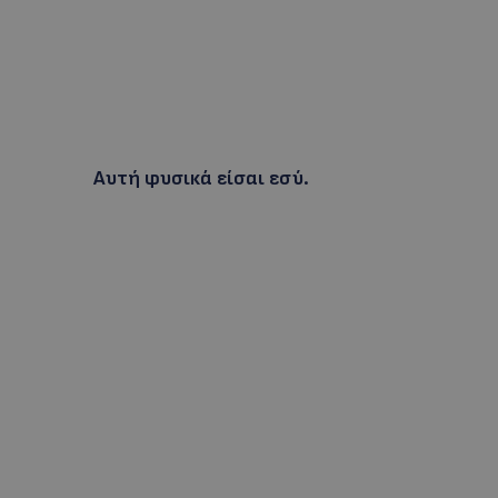
Αυτή φυσικά είσαι εσύ.