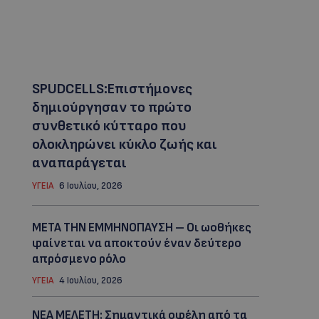
SPUDCELLS:Επιστήμονες
δημιούργησαν το πρώτο
συνθετικό κύτταρο που
ολοκληρώνει κύκλο ζωής και
αναπαράγεται
ΥΓΕΙΑ
6 Ιουλίου, 2026
ΜΕΤΑ ΤΗΝ ΕΜΜΗΝΟΠΑΥΣΗ – Οι ωοθήκες
φαίνεται να αποκτούν έναν δεύτερο
απρόσμενο ρόλo
ΥΓΕΙΑ
4 Ιουλίου, 2026
ΝΕΑ ΜΕΛΕΤΗ: Σημαντικά οφέλη από τα