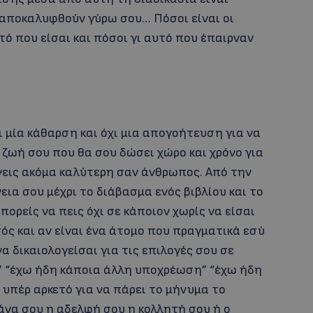
 αποκαλυφθούν γύρω σου… Πόσοι είναι οι
ό που είσαι και πόσοι γι αυτό που έπαιρναν
ι μία κάθαρση και όχι μια απογοήτευση για να
ζωή σου που θα σου δώσει χώρο και χρόνο για
ίνεις ακόμα καλύτερη σαν άνθρωπος. Από την
εια σου μέχρι το διάβασμα ενός βιβλίου και το
πορείς να πεις όχι σε κάποιον χωρίς να είσαι
ός και αν είναι ένα άτομο που πραγματικά εσύ
να δικαιολογείσαι για τις επιλογές σου σε
ό” “έχω ήδη κάποια άλλη υποχρέωση” “έχω ήδη
 υπέρ αρκετό για να πάρει το μήνυμα το
μάνα σου η αδελφή σου η κολλητή σου ή ο