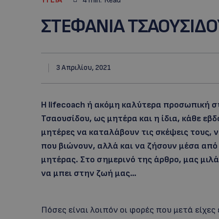
4
min.
Read
ΣΤΕΦΑΝΙΑ ΤΣΑΟΥΣΙΔΟ
3 Απριλίου, 2021
Η lifecoach ή ακόμη καλύτερα προσωπική 
Τσαουσίδου, ως μητέρα και η ίδια, κάθε εβ
μητέρες να καταλάβουν τις σκέψεις τους,
που βιώνουν, αλλά και να ζήσουν μέσα απ
μητέρας. Στο σημερινό της άρθρο, μας μιλά
να μπει στην ζωή μας…
Πόσες είναι λοιπόν οι φορές που μετά είχες 