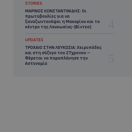
STORIES
ΜΑΡΙΝΟΣ ΚΩΝΣΤΑΝΤΙΝΙΔΗΣ: Οι
πρωτοβουλίες για να
ξαναζωντανέψει η Μακαρίου και το
κέντρο της Λευκωσίας-(Βίντεο)
UPDATES
ΤΡΟΧΑΙΟ ΣΤΗΝ ΛΕΥΚΩΣΙΑ: Χειροπέδες
και στη σύζυγο του 27χρονου –
Φέρεται να παραπλάνησε την
Αστυνομία