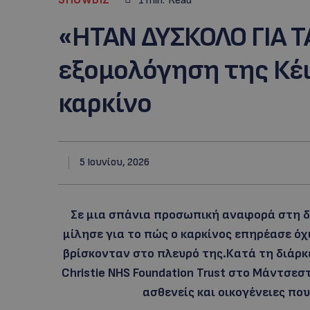
1
min.
Read
«ΗΤΑΝ ΔΥΣΚΟΛΟ ΓΙΑ Τ
εξομολόγηση της Κέιτ
καρκίνο
5 Ιουνίου, 2026
Σε μια σπάνια προσωπική αναφορά στη δι
μίλησε για το πώς ο καρκίνος επηρέασε όχ
βρίσκονταν στο πλευρό της.Κατά τη διάρκ
Christie NHS Foundation Trust στο Μάντσεσ
ασθενείς και οικογένειες πο