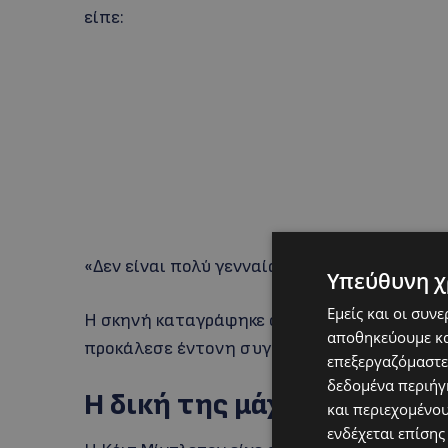
είπε:
«Δεν είναι πολύ γενναία η μαμά;»
Υπεύθυνη χ
Εμείς και οι συν
Η σκηνή καταγράφηκε σε βίντεο που δημοσι
αποθηκεύουμε κα
προκάλεσε έντονη συγκίνηση.
επεξεργαζόμαστε
δεδομένα περιήγη
Η δική της μάχη
και περιεχομένο
ενδέχεται επίσης