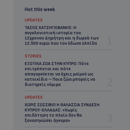
Hot this week
UPDATES
ΤΑΣΟΣ ΧΑΤΖΗΓΙΟΒΑΝΗΣ: Η
συγκλονιστική ιστορία του
12χρονου Δημήτρη και η δωρεά των
12.500 ευρώ που του έδωσε ελπίδα
STORIES
ΕΞΩΤΙΚΑ ΖΩΑ ΣΤΗΝ ΚΥΠΡΟ: Πότε
επιτρέπεται και πότε
απαγορεύεται να έχεις μαϊμού ως
κατοικίδιο – Ποια ζώα μπορείς να
διατηρείς νόμιμα
UPDATES
ΧΩΡΙΣ ΣΩΣΣΙΒΙΟ Η ΘΑΛΑΣΣΙΑ ΣΥΝΔΕΣΗ
ΚΥΠΡΟΥ-ΕΛΛΑΔΑΣ: «Χωρίς
επιδότηση το πλοίο δεν θα
ξανασηκώσει άγκυρα»