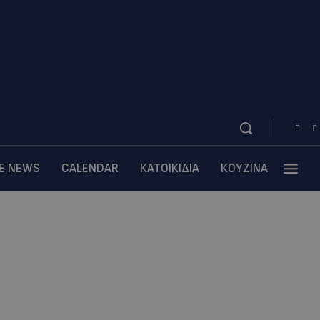
BE NEWS
CALENDAR
ΚΑΤΟΙΚΙΔΙΑ
ΚΟΥΖΙΝΑ