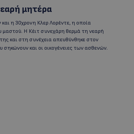
νεαρή μητέρα
αι η 30χρονη Κλερ Λορέντε, η οποία
υ μαστού. Η Κέιτ συνεχάρη θερμά τη νεαρή
 της και στη συνέχεια απευθύνθηκε στον
 σηκώνουν και οι οικογένειες των ασθενών.