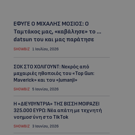
ΕΦΥΓΕ Ο ΜΙΧΑΛΗΣ ΜΟΣΙΟΣ: Ο
Ταμτάκος μας, «καβάλησε» το …
datsun του και μας παράτησε
SHOWBIZ
1 Ιουλίου, 2026
ΣΟΚ ΣΤΟ ΧΟΛΙΓΟΥΝΤ: Νεκρός από
μαχαιριές ηθοποιός του «Top Gun:
Maverick» και του «Jumanji»
SHOWBIZ
5 Ιουνίου, 2026
Η «ΔΙΕΥΘΥΝΤΡΙΑ» ΤΗΣ ΒΙΣΣΗ ΜΟΙΡΑΖΕΙ
325.000 ΕΥΡΩ: Νέα απάτη με τεχνητή
νοημοσύνη στο TikTok
SHOWBIZ
3 Ιουνίου, 2026