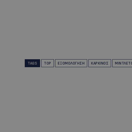
TAGS
TOP
ΕΞΟΜΟΛΌΓΗΣΗ
ΚΑΡΚΊΝΟΣ
ΜΊΝΤΛΕΤ