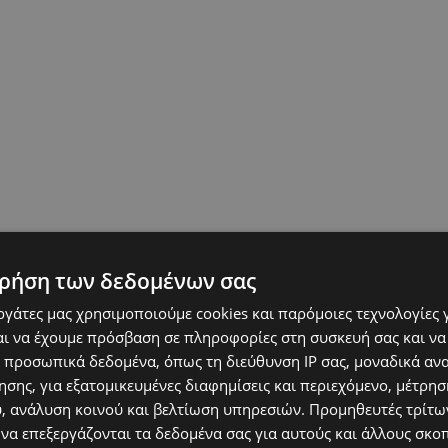
ρήση των δεδομένων σας
εργάτες μας χρησιμοποιούμε cookies και παρόμοιες τεχνολογίες 
εύθηκε στα μέσα κοινωνικής δικτύωσης και
ι να έχουμε πρόσβαση σε πληροφορίες στη συσκευή σας και να
 προσωπικά δεδομένα, όπως τη διεύθυνση IP σας, μοναδικά αν
σης, για εξατομικευμένες διαφημίσεις και περιεχόμενο, μέτρη
υ, ανάλυση κοινού και βελτίωση υπηρεσιών.
Προμηθευτές τρίτων
 να επεξεργάζονται τα δεδομένα σας για αυτούς και άλλους σκο