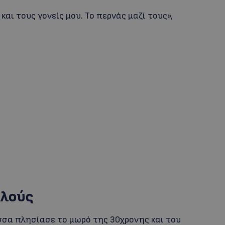
αι τους γονείς μου. Το περνάς μαζί τους»,
λλούς
ισσα πλησίασε το μωρό της 30χρονης και του