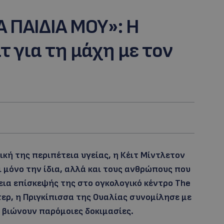
Α ΠΑΙΔΙΑ ΜΟΥ»: Η
 για τη μάχη με τον
κή της περιπέτεια υγείας, η Κέιτ Μίντλετον
ι μόνο την ίδια, αλλά και τους ανθρώπους που
εια επίσκεψής της στο ογκολογικό κέντρο The
τερ, η Πριγκίπισσα της Ουαλίας συνομίλησε με
υ βιώνουν παρόμοιες δοκιμασίες.