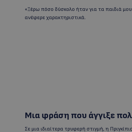
«Ξέρω πόσο δύσκολο ήταν για τα παιδιά μου κ
ανέφερε χαρακτηριστικά.
Μια φράση που άγγιξε πο
Σε μια ιδιαίτερα τρυφερή στιγμή, η Πριγκίπ