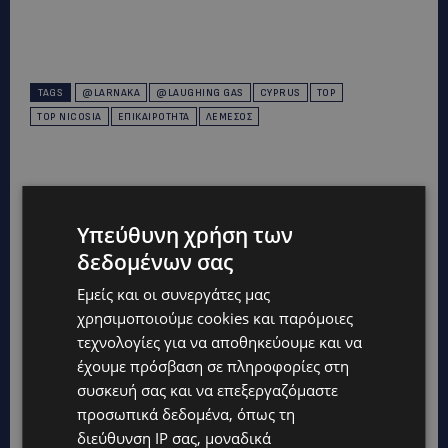
TAGS
@LARNAKA
@LAUGHING GAS
CYPRUS
TOP
TOP NICOSIA
ΕΠΙΚΑΙΡΌΤΗΤΑ
ΛΕΜΕΣΌΣ
Υπεύθυνη χρήση των
δεδομένων σας
Εμείς και οι συνεργάτες μας
χρησιμοποιούμε cookies και παρόμοιες
τεχνολογίες για να αποθηκεύουμε και να
έχουμε πρόσβαση σε πληροφορίες στη
συσκευή σας και να επεξεργαζόμαστε
προσωπικά δεδομένα, όπως τη
διεύθυνση IP σας, μοναδικά