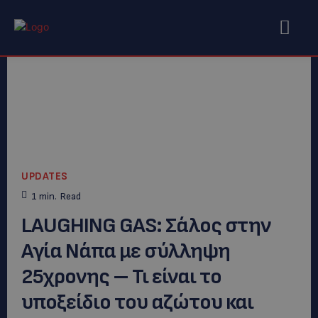
UPDATES
1
min.
Read
LAUGHING GAS: Σάλος στην
Αγία Νάπα με σύλληψη
25χρονης – Τι είναι το
υποξείδιο του αζώτου και