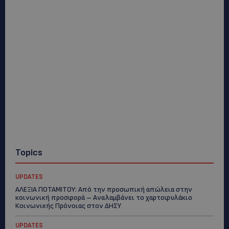
Topics
UPDATES
ΑΛΕΞΙΑ ΠΟΤΑΜΙΤΟΥ: Από την προσωπική απώλεια στην
κοινωνική προσφορά – Αναλαμβάνει το χαρτοφυλάκιο
Κοινωνικής Πρόνοιας στον ΔΗΣΥ
UPDATES