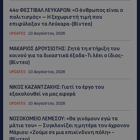
44ο ΦΕΣΤΙΒΑΛ ΛΕΥΚΑΡΩΝ: «Ο άνθρωπος είναι ο
πολιτισμός» – Η ξεχωριστή τιμή που
επιφύλαξαν τα Λεύκαρα-(Βίντεο)
UPDATES
10 Αυγούστου, 2026
ΜΑΚΑΡΙΟΣ ΔΡΟΥΣΙΩΤΗΣ: Ζητά τη στήριξη του
κοινού για τα δικαστικά έξοδα-Τι λέει ο ίδιος-
(Βίντεο)
UPDATES
10 Αυγούστου, 2026
ΝΙΚΟΣ ΚΑΖΑΝΤΖΑΚΗΣ: Γιατί το έργο του
εξακολουθεί να μας αφορά
UPDATES
10 Αυγούστου, 2026
ΝΟΣΟΚΟΜΕΙΟ ΛΕΜΕΣΟΥ: «Θα γινόμουν εγώ τα
μάτια του» – Συγκλονίζει η μητέρα του 4χρονου
Μάριου: «Ζούμε σε μια επικίνδυνη πόλη» -
(Βίντεο)