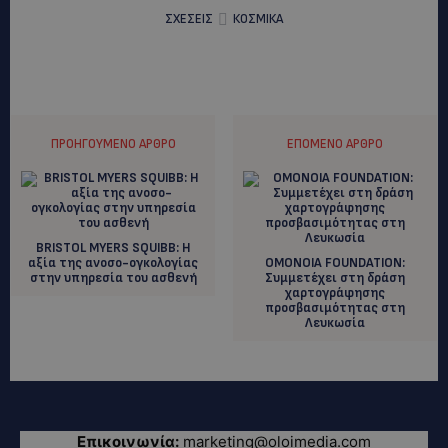
ΣΧΕΣΕΙΣ
ΚΟΣΜΙΚΑ
ΠΡΟΗΓΟΎΜΕΝΟ ΆΡΘΡΟ
ΕΠΌΜΕΝΟ ΆΡΘΡΟ
BRISTOL MYERS SQUIBB: Η
αξία της ανοσο-ογκολογίας
ΟΜΟΝΟΙΑ FOUNDATION:
στην υπηρεσία του ασθενή
Συμμετέχει στη δράση
χαρτογράφησης
προσβασιμότητας στη
Λευκωσία
Επικοινωνία:
marketing@oloimedia.com