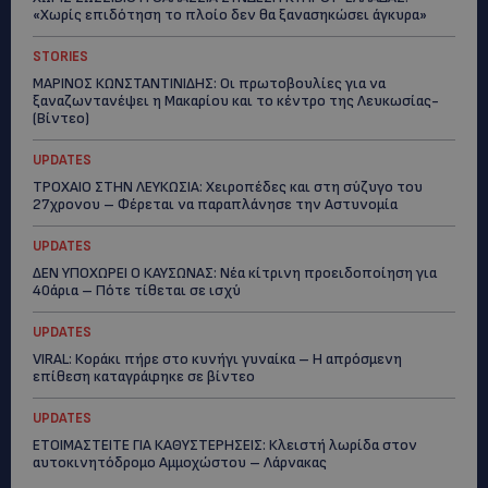
«Χωρίς επιδότηση το πλοίο δεν θα ξανασηκώσει άγκυρα»
STORIES
ΜΑΡΙΝΟΣ ΚΩΝΣΤΑΝΤΙΝΙΔΗΣ: Οι πρωτοβουλίες για να
ξαναζωντανέψει η Μακαρίου και το κέντρο της Λευκωσίας-
(Βίντεο)
UPDATES
ΤΡΟΧΑΙΟ ΣΤΗΝ ΛΕΥΚΩΣΙΑ: Χειροπέδες και στη σύζυγο του
27χρονου – Φέρεται να παραπλάνησε την Αστυνομία
UPDATES
ΔΕΝ ΥΠΟΧΩΡΕΙ Ο ΚΑΥΣΩΝΑΣ: Νέα κίτρινη προειδοποίηση για
40άρια – Πότε τίθεται σε ισχύ
UPDATES
VIRAL: Κοράκι πήρε στο κυνήγι γυναίκα – Η απρόσμενη
επίθεση καταγράφηκε σε βίντεο
UPDATES
ΕΤΟΙΜΑΣΤΕΙΤΕ ΓΙΑ ΚΑΘΥΣΤΕΡΗΣΕΙΣ: Κλειστή λωρίδα στον
αυτοκινητόδρομο Αμμοχώστου – Λάρνακας