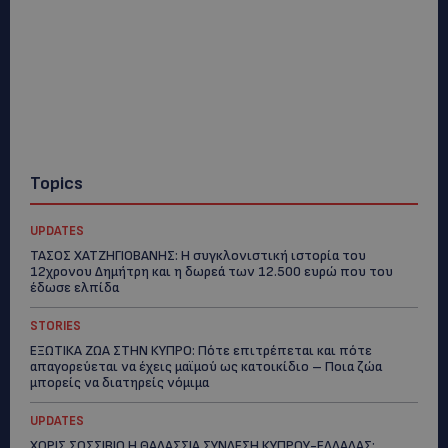
Topics
UPDATES
ΤΑΣΟΣ ΧΑΤΖΗΓΙΟΒΑΝΗΣ: Η συγκλονιστική ιστορία του
12χρονου Δημήτρη και η δωρεά των 12.500 ευρώ που του
έδωσε ελπίδα
STORIES
ΕΞΩΤΙΚΑ ΖΩΑ ΣΤΗΝ ΚΥΠΡΟ: Πότε επιτρέπεται και πότε
απαγορεύεται να έχεις μαϊμού ως κατοικίδιο – Ποια ζώα
μπορείς να διατηρείς νόμιμα
UPDATES
ΧΩΡΙΣ ΣΩΣΣΙΒΙΟ Η ΘΑΛΑΣΣΙΑ ΣΥΝΔΕΣΗ ΚΥΠΡΟΥ-ΕΛΛΑΔΑΣ: