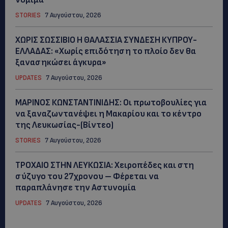
STORIES
7 Αυγούστου, 2026
ΧΩΡΙΣ ΣΩΣΣΙΒΙΟ Η ΘΑΛΑΣΣΙΑ ΣΥΝΔΕΣΗ ΚΥΠΡΟΥ-
ΕΛΛΑΔΑΣ: «Χωρίς επιδότηση το πλοίο δεν θα
ξανασηκώσει άγκυρα»
UPDATES
7 Αυγούστου, 2026
ΜΑΡΙΝΟΣ ΚΩΝΣΤΑΝΤΙΝΙΔΗΣ: Οι πρωτοβουλίες για
να ξαναζωντανέψει η Μακαρίου και το κέντρο
της Λευκωσίας-(Βίντεο)
STORIES
7 Αυγούστου, 2026
ΤΡΟΧΑΙΟ ΣΤΗΝ ΛΕΥΚΩΣΙΑ: Χειροπέδες και στη
σύζυγο του 27χρονου – Φέρεται να
παραπλάνησε την Αστυνομία
UPDATES
7 Αυγούστου, 2026