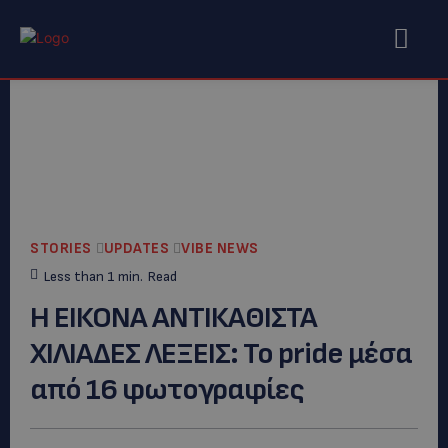
STORIES
UPDATES
VIBE NEWS
Less than 1
min.
Read
Η ΕΙΚΟΝΑ ΑΝΤΙΚΑΘΙΣΤΑ
ΧΙΛΙΑΔΕΣ ΛΕΞΕΙΣ: Το pride μέσα
από 16 φωτογραφίες