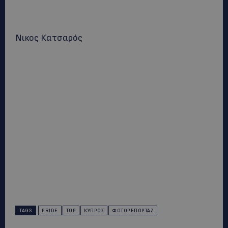
Νικος Κατσαρός
TAGS
PRIDE
TOP
ΚΎΠΡΟΣ
ΦΩΤΟΡΕΠΟΡΤΆΖ