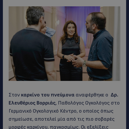
Στον
καρκίνο του πνεύμονα
αναφέρθηκε ο
Δρ.
Ελευθέριος Βορριάς
, Παθολόγος Ογκολόγος στο
Γερμανικό Ογκολογικό Κέντρο, ο οποίος όπως
σημείωσε, αποτελεί μία από τις πιο σοβαρές
μορφές καρκίνου, παγκοσμίως. Οι εξελίξεις