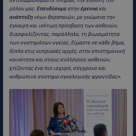
αντιλαμβανόμαστε πλήρως την ευθύνη του
ρόλου μας.
Επενδύουμε
στην
έρευνα
και
ανάπτυξη
νέων θεραπειών, με γνώμονα την
έγκαιρη και ισότιμη πρόσβαση των ασθενών,
διασφαλίζοντας, παράλληλα, τη βιωσιμότητα
των συστημάτων υγείας. Είμαστε σε κάθε βήμα,
δίπλα στις κυπριακές αρχές, στην επιστημονική
κοινότητα και στους συλλόγους ασθενών,
χτίζοντας ένα πιο ισχυρό, σύγχρονο και
ανθρώπινο σύστημα ογκολογικής φροντίδας».