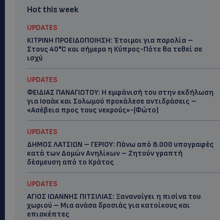
Hot this week
UPDATES
ΚΙΤΡΙΝΗ ΠΡΟΕΙΔΟΠΟΙΗΣΗ: Έτοιμοι για παραλία –
Στους 40°C και σήμερα η Κύπρος-Πότε θα τεθεί σε
ισχύ
UPDATES
ΦΕΙΔΙΑΣ ΠΑΝΑΓΙΩΤΟΥ: Η εμφάνισή του στην εκδήλωση
για Ισαάκ και Σολωμού προκάλεσε αντιδράσεις –
«Ασέβεια προς τους νεκρούς»-(Φώτο)
UPDATES
ΔΗΜΟΣ ΛΑΤΣΙΩΝ – ΓΕΡΙΟΥ: Πάνω από 8.000 υπογραφές
κατά των Δομών Ανηλίκων – Ζητούν γραπτή
δέσμευση από το Κράτος
UPDATES
ΑΓΙΟΣ ΙΩΑΝΝΗΣ ΠΙΤΣΙΛΙΑΣ: Ξανανοίγει η πισίνα του
χωριού – Μια ανάσα δροσιάς για κατοίκους και
επισκέπτες