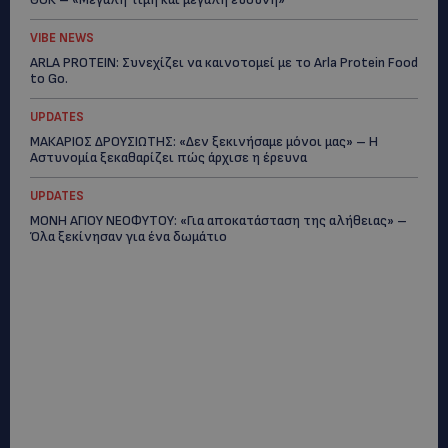
VIBE NEWS
ARLA PROTEIN: Συνεχίζει να καινοτομεί με το Arla Protein Food
to Go.
UPDATES
ΜΑΚΑΡΙΟΣ ΔΡΟΥΣΙΩΤΗΣ: «Δεν ξεκινήσαμε μόνοι μας» – Η
Αστυνομία ξεκαθαρίζει πώς άρχισε η έρευνα
UPDATES
ΜΟΝΗ ΑΓΙΟΥ ΝΕΟΦΥΤΟΥ: «Για αποκατάσταση της αλήθειας» –
Όλα ξεκίνησαν για ένα δωμάτιο