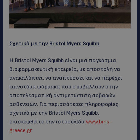
Σχετικά με την Bristol Myers Squibb
Η Bristol Myers Squibb είναι μια παγκόσμια
βιοφαρμακευτική εταιρεία, με αποστολή να
ανακαλύπτει, να αναπτύσσει και να παρέχει
καινοτόμα φάρμακα που συμβάλλουν στην
αποτελεσματική αντιμετώπιση σοβαρών
ασθενειών. Για περισσότερες πληροφορίες
σχετικά με την Bristol Myers Squibb,
επισκεφθείτε την ιστοσελίδα
www.bms-
greece.gr