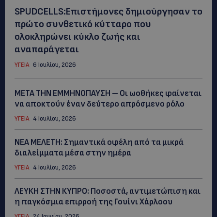
SPUDCELLS:Επιστήμονες δημιούργησαν το
πρώτο συνθετικό κύτταρο που
ολοκληρώνει κύκλο ζωής και
αναπαράγεται
ΥΓΕΙΑ
6 Ιουλίου, 2026
ΜΕΤΑ ΤΗΝ ΕΜΜΗΝΟΠΑΥΣΗ – Οι ωοθήκες φαίνεται
να αποκτούν έναν δεύτερο απρόσμενο ρόλo
ΥΓΕΙΑ
4 Ιουλίου, 2026
ΝΕΑ ΜΕΛΕΤΗ: Σημαντικά οφέλη από τα μικρά
διαλείμματα μέσα στην ημέρα
ΥΓΕΙΑ
4 Ιουλίου, 2026
ΛΕΥΚΗ ΣΤΗΝ ΚΥΠΡΟ: Ποσοστά, αντιμετώπιση και
η παγκόσμια επιρροή της Γουίνι Χάρλοου
ΥΓΕΙΑ
24 Ιουνίου, 2026