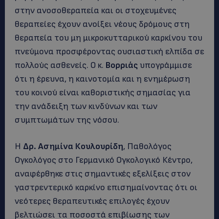
στην ανοσοθεραπεία και οι στοχευμένες
θεραπείες έχουν ανοίξει νέους δρόμους στη
θεραπεία του μη μικροκυτταρικού καρκίνου του
πνεύμονα προσφέροντας ουσιαστική ελπίδα σε
πολλούς ασθενείς. Ο κ.
Βορριάς
υπογράμμισε
ότι η έρευνα, η καινοτομία και η ενημέρωση
του κοινού είναι καθοριστικής σημασίας για
την ανάδειξη των κινδύνων και των
συμπτωμάτων της νόσου.
Η
Δρ. Ασημίνα Κουλουρίδη
, Παθολόγος
Ογκολόγος στο Γερμανικό Ογκολογικό Κέντρο,
αναφέρθηκε στις σημαντικές εξελίξεις στον
γαστρεντερικό καρκίνο επισημαίνοντας ότι οι
νεότερες θεραπευτικές επιλογές έχουν
βελτιώσει τα ποσοστά επιβίωσης των