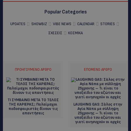
Popular Categories
UPDATES
SHOWBIZ
VIBE NEWS
CALENDAR
STORIES
ΣΧΕΣΕΙΣ
ΚΟΣΜΙΚΑ
ΠΡΟΗΓΟΎΜΕΝΟ ΆΡΘΡΟ
ΕΠΌΜΕΝΟ ΆΡΘΡΟ
ΤΙ ΣΥΜΒΑΙΝΕΙ ΜΕΤΑ ΤΟ ΤΕΛΟΣ
ΤΗΣ ΚΑΡΙΕΡΑΣ;: Παλαίμαχοι
LAUGHING GAS: Σάλος στην
ποδοσφαιριστές δίνουν τις
Αγία Νάπα με σύλληψη
απαντήσεις
25χρονης – Τι είναι το
υποξείδιο του αζώτου και
γιατί ανησυχούν οι αρχές