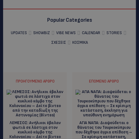
Popular Categories
UPDATES
SHOWBIZ
VIBE NEWS
CALENDAR
STORIES
ΣΧΕΣΕΙΣ
ΚΟΣΜΙΚΑ
ΠΡΟΗΓΟΎΜΕΝΟ ΆΡΘΡΟ
ΕΠΌΜΕΝΟ ΆΡΘΡΟ
ΛΕΜΕΣΟΣ: Ανήλικοι έβαλαν
ΑΓΙΑ ΝΑΠΑ: Διαψεύδεται ο
φωτιά σε λάστιχα στον
θάνατος του Τουρκοκύπριου
κυκλικό κόμβο της
που δέχθηκε άγρια επίθεση –
Κολονακίου – Δείτε βίντεο
Σε κρίσιμη κατάσταση,