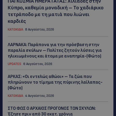
ΠΑΓΚΟΣΜΙΑ ΗΜΕΡΑ ΓΑΤΑΣ: Χιλιάδες στην
Κύπρο, καθεμία μοναδική – Το χαδιάρικο
τετράποδο με τη ματιά που λιώνει
καρδιές
ΚΑΤΟΙΚΙΔΙΑ
8 Αυγούστου, 2026
ΛΑΡΝΑΚΑ: Παράπονα για την πρόσβαση στην
παραλία σκύλων – Πολίτες ζητούν λύσεις για
ηλικιωμένους και άτομα με αναπηρία-(Φώτο)
UPDATES
6 Αυγούστου, 2026
ΑΡΚΑΣ: «Οι εντελώς αθώοι» – Τα ζώα που
πληρώνουν το τίμημα της πύρινης λαίλαπας-
(Φώτο)
ΚΑΤΟΙΚΙΔΙΑ
4 Αυγούστου, 2026
ΣΤΟ ΦΩΣ Ο ΑΡΧΑΙΟΣ ΠΡΟΓΟΝΟΣ ΤΩΝ ΣΚΥΛΩΝ:
Έζησε πριν από 30 εκατ. χρόνια