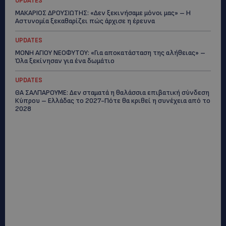
UPDATES
ΜΑΚΑΡΙΟΣ ΔΡΟΥΣΙΩΤΗΣ: «Δεν ξεκινήσαμε μόνοι μας» – Η
Αστυνομία ξεκαθαρίζει πώς άρχισε η έρευνα
UPDATES
ΜΟΝΗ ΑΓΙΟΥ ΝΕΟΦΥΤΟΥ: «Για αποκατάσταση της αλήθειας» –
Όλα ξεκίνησαν για ένα δωμάτιο
UPDATES
ΘΑ ΣΑΛΠΑΡΟΥΜΕ: Δεν σταματά η θαλάσσια επιβατική σύνδεση
Κύπρου – Ελλάδας το 2027-Πότε θα κριθεί η συνέχεια από το
2028