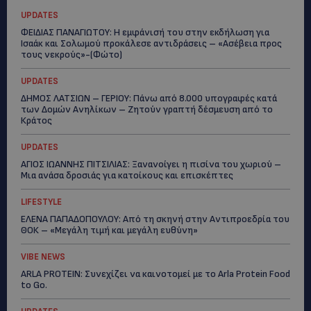
UPDATES
ΦΕΙΔΙΑΣ ΠΑΝΑΓΙΩΤΟΥ: Η εμφάνισή του στην εκδήλωση για
Ισαάκ και Σολωμού προκάλεσε αντιδράσεις – «Ασέβεια προς
τους νεκρούς»-(Φώτο)
UPDATES
ΔΗΜΟΣ ΛΑΤΣΙΩΝ – ΓΕΡΙΟΥ: Πάνω από 8.000 υπογραφές κατά
των Δομών Ανηλίκων – Ζητούν γραπτή δέσμευση από το
Κράτος
UPDATES
ΑΓΙΟΣ ΙΩΑΝΝΗΣ ΠΙΤΣΙΛΙΑΣ: Ξανανοίγει η πισίνα του χωριού –
Μια ανάσα δροσιάς για κατοίκους και επισκέπτες
LIFESTYLE
ΕΛΕΝΑ ΠΑΠΑΔΟΠΟΥΛΟΥ: Από τη σκηνή στην Αντιπροεδρία του
ΘΟΚ – «Μεγάλη τιμή και μεγάλη ευθύνη»
VIBE NEWS
ARLA PROTEIN: Συνεχίζει να καινοτομεί με το Arla Protein Food
to Go.