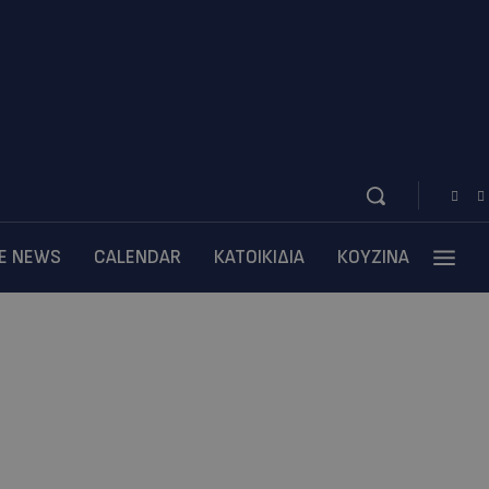
BE NEWS
CALENDAR
ΚΑΤΟΙΚΙΔΙΑ
ΚΟΥΖΙΝΑ