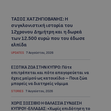
ΤΑΣΟΣ ΧΑΤΖΗΓΙΟΒΑΝΗΣ: Η
συγκλονιστική ιστορία του
12χρονου Δημήτρη και η δωρεά
των 12.500 ευρώ που του έδωσε
ελπίδα
UPDATES
7 Αυγούστου, 2026
ΕΞΩΤΙΚΑ ΖΩΑ ΣΤΗΝ ΚΥΠΡΟ: Πότε
επιτρέπεται και πότε απαγορεύεται να
έχεις μαϊμού ως κατοικίδιο – Ποια ζώα
μπορείς να διατηρείς νόμιμα
STORIES
7 Αυγούστου, 2026
ΧΩΡΙΣ ΣΩΣΣΙΒΙΟ Η ΘΑΛΑΣΣΙΑ ΣΥΝΔΕΣΗ
ΚΥΠΡΟΥ-ΕΛΛΑΔΑΣ: «Χωρίς επιδότηση το