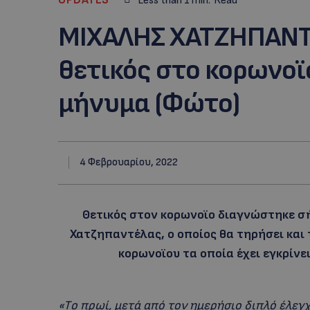
Less than 1
min.
Read
MIXAΛΗΣ ΧΑΤΖΗΠΑΝΤ
θετικός στο κορωνοϊο
μήνυμα (Φώτο)
4 Φεβρουαρίου, 2022
Θετικός στον κορωνοϊο διαγνώστηκε σή
Χατζηπαντέλας, ο οποίος θα τηρήσει και
κορωνοϊου τα οποία έχει εγκρίνει
«Tο πρωί, μετά από τον ημερήσιο διπλό έλεγχ