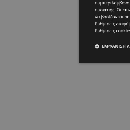
συμπεριλαμβανομ
συσκευής. Οι επι
να βασίζονται σε
Ρυθμίσεις διαφή
Ρυθμίσεις cookie
ΕΜΦΆΝΙΣΗ 