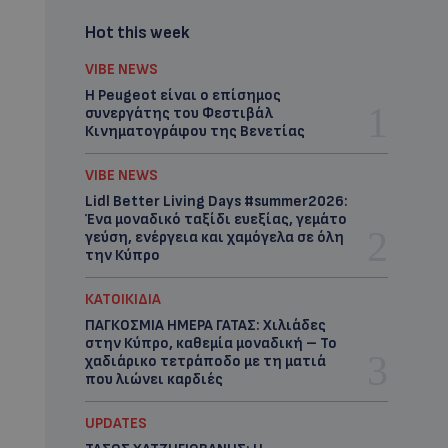
Hot this week
VIBE NEWS
Η Peugeot είναι ο επίσημος
συνεργάτης του Φεστιβάλ
Κινηματογράφου της Βενετίας
VIBE NEWS
Lidl Better Living Days #summer2026:
Ένα μοναδικό ταξίδι ευεξίας, γεμάτο
γεύση, ενέργεια και χαμόγελα σε όλη
την Κύπρο
ΚΑΤΟΙΚΙΔΙΑ
ΠΑΓΚΟΣΜΙΑ ΗΜΕΡΑ ΓΑΤΑΣ: Χιλιάδες
στην Κύπρο, καθεμία μοναδική – Το
χαδιάρικο τετράποδο με τη ματιά
που λιώνει καρδιές
UPDATES