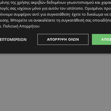
ένης της χρήσης ακριβών δεδομένων γεωεντοπισμού και χαρα
λογές σας ισχύουν μόνο για αυτόν τον ιστότοπο. Ορισμένοι πρ
 έννομο συμφέρον αντί για συγκατάθεση· έχετε το δικαίωμα να α
μισης
. Μπορείτε να ανακαλέσετε τη συγκατάθεσή σας οποιαδήπο
s
.
Πολιτική Απορρήτου
ΛΕΠΤΟΜΕΡΕΙΏΝ
ΑΠΌΡΡΙΨΗ ΌΛΩΝ
ΑΠΟ