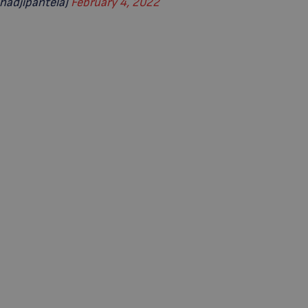
hadjipantela)
February 4, 2022