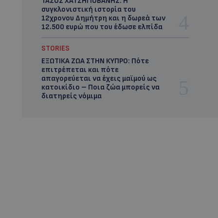
ΤΑΣΟΣ ΧΑΤΖΗΓΙΟΒΑΝΗΣ: Η
συγκλονιστική ιστορία του
12χρονου Δημήτρη και η δωρεά των
12.500 ευρώ που του έδωσε ελπίδα
STORIES
ΕΞΩΤΙΚΑ ΖΩΑ ΣΤΗΝ ΚΥΠΡΟ: Πότε
επιτρέπεται και πότε
απαγορεύεται να έχεις μαϊμού ως
κατοικίδιο – Ποια ζώα μπορείς να
διατηρείς νόμιμα