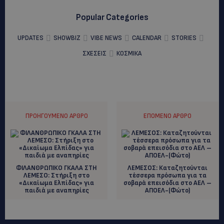
Popular Categories
UPDATES
SHOWBIZ
VIBE NEWS
CALENDAR
STORIES
ΣΧΕΣΕΙΣ
ΚΟΣΜΙΚΑ
ΠΡΟΗΓΟΎΜΕΝΟ ΆΡΘΡΟ
ΕΠΌΜΕΝΟ ΆΡΘΡΟ
ΦΙΛΑΝΘΡΩΠΙΚΟ ΓΚΑΛΑ ΣΤΗ
ΛΕΜΕΣΟΣ: Καταζητούνται
ΛΕΜΕΣΟ: Στήριξη στο
τέσσερα πρόσωπα για τα
«Δικαίωμα Ελπίδας» για
σοβαρά επεισόδια στο ΑΕΛ –
παιδιά με αναπηρίες
ΑΠΟΕΛ-(Φώτο)