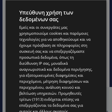
Υπεύθυνη χρήση των
δεδομένων σας
Εμείς και οι συνεργάτες μας
χρησιμοποιούμε cookies και παρόμοιες
τεχνολογίες για να αποθηκεύουμε και να
έχουμε πρόσβαση σε πληροφορίες στη
συσκευή σας και να επεξεργαζόμαστε
προσωπικά δεδομένα, όπως τη
διεύθυνση IP σας, μοναδικά
αναγνωριστικά και δεδομένα περιήγησης,
για εξατομικευμένες διαφημίσεις και
περιεχόμενο, μέτρηση διαφημίσεων και
περιεχομένου, ανάλυση κοινού και
βελτίωση υπηρεσιών.
Προμηθευτές
Hot this week
τρίτων (1913)
ενδέχεται επίσης να
STORIES
επεξεργάζονται τα δεδομένα σας για
αυτούς και άλλους σκοπούς,
ΓΕΝΕΘΛΙΟΣ ΗΜΕΡΑ: Η ηλικία είναι μόνο ένας αριθμός –