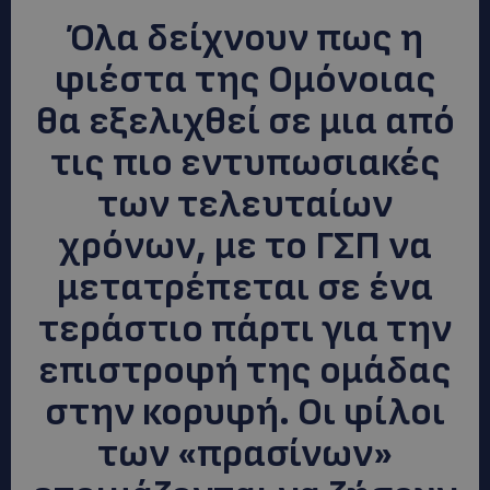
Όλα δείχνουν πως η
φιέστα της Ομόνοιας
θα εξελιχθεί σε μια από
τις πιο εντυπωσιακές
των τελευταίων
χρόνων, με το ΓΣΠ να
μετατρέπεται σε ένα
τεράστιο πάρτι για την
επιστροφή της ομάδας
στην κορυφή. Οι φίλοι
των «πρασίνων»