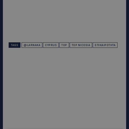
TAGS
@LARNAKA
CYPRUS
TOP
TOP NICOSIA
ΕΠΙΚΑΙΡΌΤΗΤΑ