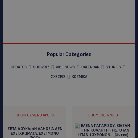
Popular Categories
UPDATES
SHOWBIZ
VIBE NEWS
CALENDAR
STORIES
ΣΧΕΣΕΙΣ
ΚΟΣΜΙΚΑ
ΠΡΟΗΓΟΎΜΕΝΟ ΆΡΘΡΟ
ΕΠΌΜΕΝΟ ΆΡΘΡΟ
ΖΕΤΑ ΔΟΥΚΑ: «Η ΑΛΗΘΕΙΑ ΔΕΝ
ΕΧΕΙ ΧΡΩΜΑΤΑ. ΕΧΕΙ ΜΟΝΟ
ΦΩΣ»