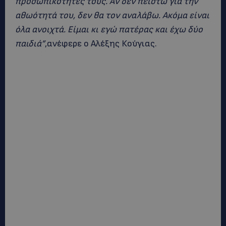
προσωπικότητές τους. Αν δεν πειστώ για την
αθωότητά του, δεν θα τον αναλάβω. Ακόμα είναι
όλα ανοιχτά. Είμαι κι εγώ πατέρας και έχω δύο
παιδιά”
,ανέφερε ο Αλέξης Κούγιας.