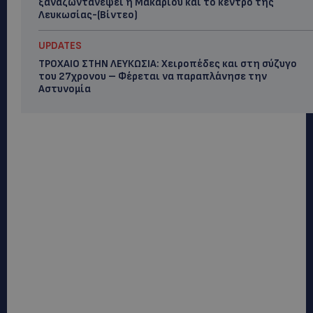
ξαναζωντανέψει η Μακαρίου και το κέντρο της
Λευκωσίας-(Βίντεο)
UPDATES
ΤΡΟΧΑΙΟ ΣΤΗΝ ΛΕΥΚΩΣΙΑ: Χειροπέδες και στη σύζυγο
του 27χρονου – Φέρεται να παραπλάνησε την
Αστυνομία