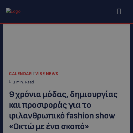
CALENDAR
VIBE NEWS
1
min.
Read
9 χρόνια μόδας, δημιουργίας
και προσφοράς για το
φιλανθρωπικό fashion show
«Οκτώ με ένα σκοπό»