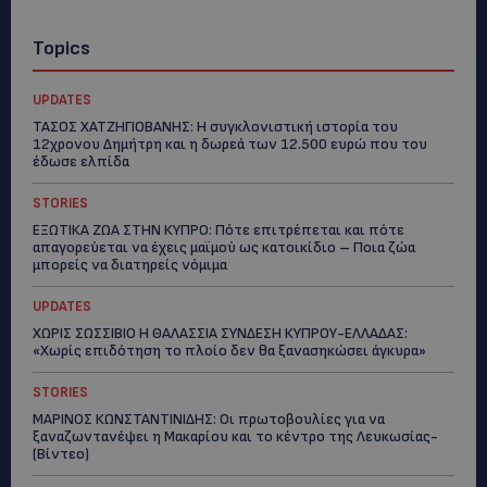
Topics
UPDATES
ΤΑΣΟΣ ΧΑΤΖΗΓΙΟΒΑΝΗΣ: Η συγκλονιστική ιστορία του
12χρονου Δημήτρη και η δωρεά των 12.500 ευρώ που του
έδωσε ελπίδα
STORIES
ΕΞΩΤΙΚΑ ΖΩΑ ΣΤΗΝ ΚΥΠΡΟ: Πότε επιτρέπεται και πότε
απαγορεύεται να έχεις μαϊμού ως κατοικίδιο – Ποια ζώα
μπορείς να διατηρείς νόμιμα
UPDATES
ΧΩΡΙΣ ΣΩΣΣΙΒΙΟ Η ΘΑΛΑΣΣΙΑ ΣΥΝΔΕΣΗ ΚΥΠΡΟΥ-ΕΛΛΑΔΑΣ:
«Χωρίς επιδότηση το πλοίο δεν θα ξανασηκώσει άγκυρα»
STORIES
ΜΑΡΙΝΟΣ ΚΩΝΣΤΑΝΤΙΝΙΔΗΣ: Οι πρωτοβουλίες για να
ξαναζωντανέψει η Μακαρίου και το κέντρο της Λευκωσίας-
(Βίντεο)