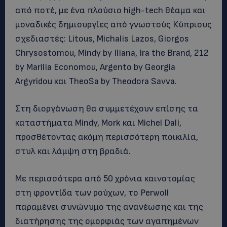
από ποτέ, με ένα πλούσιο high-tech θέαμα και
μοναδικές δημιουργίες από γνωστούς Κύπριους
σχεδιαστές: Litous, Michalis Lazos, Giorgos
Chrysostomou, Mindy by Iliana, Ira the Brand, 212
by Marilia Economou, Argento by Georgia
Argyridou και TheoSa by Theodora Savva.
Στη διοργάνωση θα συμμετέχουν επίσης τα
καταστήματα Mindy, Mork και Michel Dali,
προσθέτοντας ακόμη περισσότερη ποικιλία,
στυλ και λάμψη στη βραδιά.
Με περισσότερα από 50 χρόνια καινοτομίας
στη φροντίδα των ρούχων, το Perwoll
παραμένει συνώνυμο της ανανέωσης και της
διατήρησης της ομορφιάς των αγαπημένων