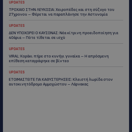
UPDATES
ΤΡΟΧΑΙΟ ΣΤΗΝ ΛΕΥΚΩΣΙΑ: Χειροπέδες και στη σύζυγο του
27χρονου – Φέρεται να παραπλάνησε την Αστυνομία
UPDATES
ΔΕΝ ΥΠΟΧΩΡΕΙ Ο ΚΑΥΣΩΝΑΣ: Νέα κίτρινη προειδοποίηση για
40άρια – Πότε τίθεται σε ισχύ
UPDATES
VIRAL: Κοράκι πήρε στο κυνήγι γυναίκα – Η απρόσμενη
επίθεση καταγράφηκε σε βίντεο
UPDATES
ΕΤΟΙΜΑΣΤΕΙΤΕ ΓΙΑ ΚΑΘΥΣΤΕΡΗΣΕΙΣ: Κλειστή λωρίδα στον
αυτοκινητόδρομο Αμμοχώστου – Λάρνακας