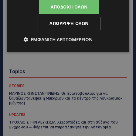
ΑΠΟΔΟΧΉ ΌΛΩΝ
ΑΠΌΡΡΙΨΗ ΌΛΩΝ
ΕΜΦΆΝΙΣΗ ΛΕΠΤΟΜΕΡΕΙΏΝ
Topics
STORIES
ΜΑΡΙΝΟΣ ΚΩΝΣΤΑΝΤΙΝΙΔΗΣ: Οι πρωτοβουλίες για να
ξαναζωντανέψει η Μακαρίου και το κέντρο της Λευκωσίας-
(Βίντεο)
UPDATES
ΤΡΟΧΑΙΟ ΣΤΗΝ ΛΕΥΚΩΣΙΑ: Χειροπέδες και στη σύζυγο του
27χρονου – Φέρεται να παραπλάνησε την Αστυνομία