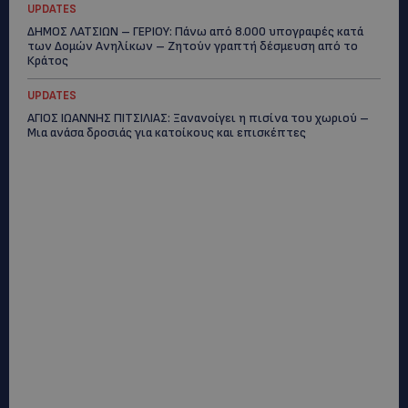
UPDATES
ΔΗΜΟΣ ΛΑΤΣΙΩΝ – ΓΕΡΙΟΥ: Πάνω από 8.000 υπογραφές κατά
των Δομών Ανηλίκων – Ζητούν γραπτή δέσμευση από το
Κράτος
UPDATES
ΑΓΙΟΣ ΙΩΑΝΝΗΣ ΠΙΤΣΙΛΙΑΣ: Ξανανοίγει η πισίνα του χωριού –
Μια ανάσα δροσιάς για κατοίκους και επισκέπτες