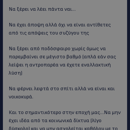
Να ξέρει να λέει πάντα ναι…
Να έχει άποψη αλλά όχι να είναι αντίθετες
από τις απόψεις του συζύγου της
Να ξέρει από ποδόσφαιρο χωρίς όμως να
παρεμβαίνει σε μέγιστο βαθμό (απλά εάν σας
λείψει η αντροπαρέα να έχετε εναλλακτική
λύση)
Να φέρνει λεφτά στο σπίτι αλλά να είναι και
νοικοκυρά.
Και το σημαντικότερο στην εποχή μας…Να μην
έχει ιδέα από τα κοινωνικά δίκτυα (λίγο
δύσκολο) και να μην ασχολείται καθόλου με το