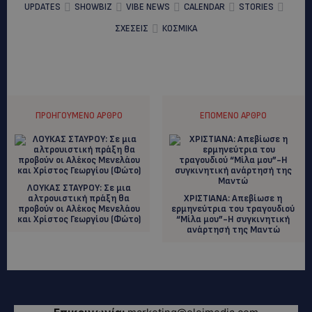
UPDATES
SHOWBIZ
VIBE NEWS
CALENDAR
STORIES
ΣΧΕΣΕΙΣ
ΚΟΣΜΙΚΑ
ΠΡΟΗΓΟΎΜΕΝΟ ΆΡΘΡΟ
ΕΠΌΜΕΝΟ ΆΡΘΡΟ
ΛΟΥΚΑΣ ΣΤΑΥΡΟΥ: Σε μια
αλτρουιστική πράξη θα
ΧΡΙΣΤΙΑΝΑ: Aπεβίωσε η
προβούν οι Αλέκος Μενελάου
ερμηνεύτρια του τραγουδιού
και Χρίστος Γεωργίου (Φώτο)
“Μίλα μου”-Η συγκινητική
ανάρτησή της Μαντώ