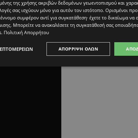
ένης της χρήσης ακριβών δεδομένων γεωεντοπισμού και χαρα
λογές σας ισχύουν μόνο για αυτόν τον ιστότοπο. Ορισμένοι πρ
 έννομο συμφέρον αντί για συγκατάθεση· έχετε το δικαίωμα να α
μισης
. Μπορείτε να ανακαλέσετε τη συγκατάθεσή σας οποιαδήπο
s
.
Πολιτική Απορρήτου
ΛΕΠΤΟΜΕΡΕΙΏΝ
ΑΠΌΡΡΙΨΗ ΌΛΩΝ
ΑΠΟ