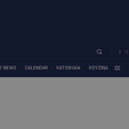
BE NEWS
CALENDAR
ΚΑΤΟΙΚΙΔΙΑ
ΚΟΥΖΙΝΑ