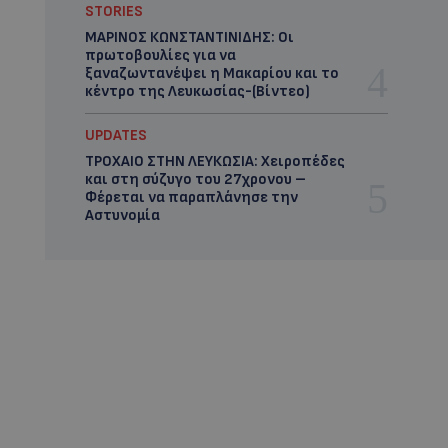
STORIES
ΜΑΡΙΝΟΣ ΚΩΝΣΤΑΝΤΙΝΙΔΗΣ: Οι
πρωτοβουλίες για να
ξαναζωντανέψει η Μακαρίου και το
κέντρο της Λευκωσίας-(Βίντεο)
UPDATES
ΤΡΟΧΑΙΟ ΣΤΗΝ ΛΕΥΚΩΣΙΑ: Χειροπέδες
και στη σύζυγο του 27χρονου –
Φέρεται να παραπλάνησε την
Αστυνομία