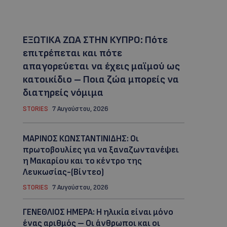
ΕΞΩΤΙΚΑ ΖΩΑ ΣΤΗΝ ΚΥΠΡΟ: Πότε
επιτρέπεται και πότε
απαγορεύεται να έχεις μαϊμού ως
κατοικίδιο – Ποια ζώα μπορείς να
διατηρείς νόμιμα
STORIES
7 Αυγούστου, 2026
ΜΑΡΙΝΟΣ ΚΩΝΣΤΑΝΤΙΝΙΔΗΣ: Οι
πρωτοβουλίες για να ξαναζωντανέψει
η Μακαρίου και το κέντρο της
Λευκωσίας-(Βίντεο)
STORIES
7 Αυγούστου, 2026
ΓΕΝΕΘΛΙΟΣ ΗΜΕΡΑ: Η ηλικία είναι μόνο
ένας αριθμός – Οι άνθρωποι και οι