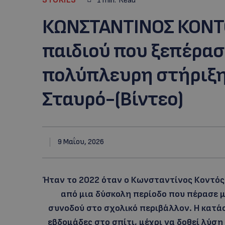
1
min.
Read
ΚΩΝΣΤΑΝΤΙΝΟΣ ΚΟΝΤΟ
παιδιού που ξεπέρασ
πολύπλευρη στήριξη
Σταυρό-(Βίντεο)
9 Μαΐου, 2026
Ήταν το 2022 όταν ο Κωνσταντίνος Κοντός 
από μια δύσκολη περίοδο που πέρασε μ
συνοδού στο σχολικό περιβάλλον. Η κατά
εβδομάδες στο σπίτι, μέχρι να δοθεί λύσ