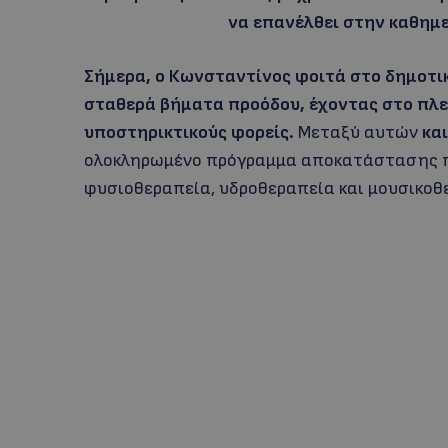
να επανέλθει στην καθημε
Σήμερα, ο Κωνσταντίνος φοιτά στο δημοτικ
σταθερά βήματα προόδου, έχοντας στο πλευ
υποστηρικτικούς φορείς.
Μεταξύ αυτών
κα
ολοκληρωμένο πρόγραμμα αποκατάστασης π
φυσιοθεραπεία, υδροθεραπεία και μουσικοθ