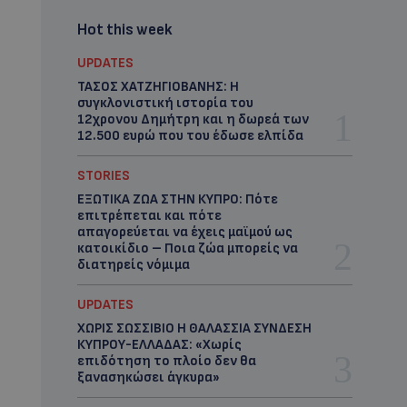
Hot this week
UPDATES
ΤΑΣΟΣ ΧΑΤΖΗΓΙΟΒΑΝΗΣ: Η
συγκλονιστική ιστορία του
12χρονου Δημήτρη και η δωρεά των
12.500 ευρώ που του έδωσε ελπίδα
STORIES
ΕΞΩΤΙΚΑ ΖΩΑ ΣΤΗΝ ΚΥΠΡΟ: Πότε
επιτρέπεται και πότε
απαγορεύεται να έχεις μαϊμού ως
κατοικίδιο – Ποια ζώα μπορείς να
διατηρείς νόμιμα
UPDATES
ΧΩΡΙΣ ΣΩΣΣΙΒΙΟ Η ΘΑΛΑΣΣΙΑ ΣΥΝΔΕΣΗ
ΚΥΠΡΟΥ-ΕΛΛΑΔΑΣ: «Χωρίς
επιδότηση το πλοίο δεν θα
ξανασηκώσει άγκυρα»