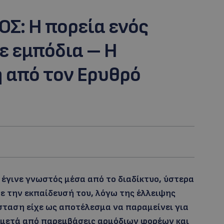
Σ: Η πορεία ενός
ε εμπόδια – Η
 από τον Ερυθρό
έγινε γνωστός μέσα από το διαδίκτυο, ύστερα
ε την εκπαίδευσή του, λόγω της έλλειψης
σταση είχε ως αποτέλεσμα να παραμείνει για
η μετά από παρεμβάσεις αρμόδιων φορέων και