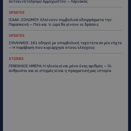
αυτοκινητόδρομο Αμμοχώστου – Λάρνακας
UPDATES
ΙΣΑΑΚ-ΣΟΛΩΜΟΥ: Κλείνουν συμβολικά οδοφράγματα την
Παρασκευή – Πού και τι ώρα θα γίνουν οι δράσεις
UPDATES
ΣΥΛΛΗΨΕΙΣ: 161 οδηγοί με υπερβολική ταχύτητα σε μία νύχτα
– Η παράβαση που κυριάρχησε στους ελέγχους
STORIES
ΓΕΝΕΘΛΙΟΣ ΗΜΕΡΑ: Η ηλικία είναι μόνο ένας αριθμός – Οι
άνθρωποι και οι στιγμές είναι η πραγματική μας ιστορία