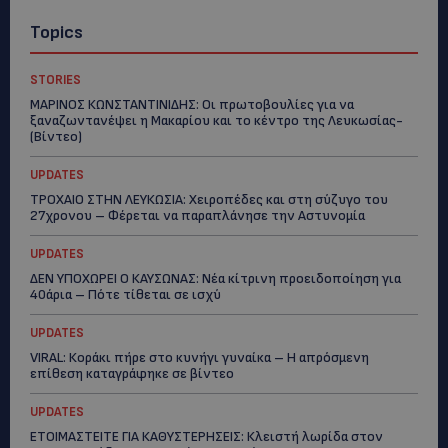
Topics
STORIES
ΜΑΡΙΝΟΣ ΚΩΝΣΤΑΝΤΙΝΙΔΗΣ: Οι πρωτοβουλίες για να
ξαναζωντανέψει η Μακαρίου και το κέντρο της Λευκωσίας-
(Βίντεο)
UPDATES
ΤΡΟΧΑΙΟ ΣΤΗΝ ΛΕΥΚΩΣΙΑ: Χειροπέδες και στη σύζυγο του
27χρονου – Φέρεται να παραπλάνησε την Αστυνομία
UPDATES
ΔΕΝ ΥΠΟΧΩΡΕΙ Ο ΚΑΥΣΩΝΑΣ: Νέα κίτρινη προειδοποίηση για
40άρια – Πότε τίθεται σε ισχύ
UPDATES
VIRAL: Κοράκι πήρε στο κυνήγι γυναίκα – Η απρόσμενη
επίθεση καταγράφηκε σε βίντεο
UPDATES
ΕΤΟΙΜΑΣΤΕΙΤΕ ΓΙΑ ΚΑΘΥΣΤΕΡΗΣΕΙΣ: Κλειστή λωρίδα στον