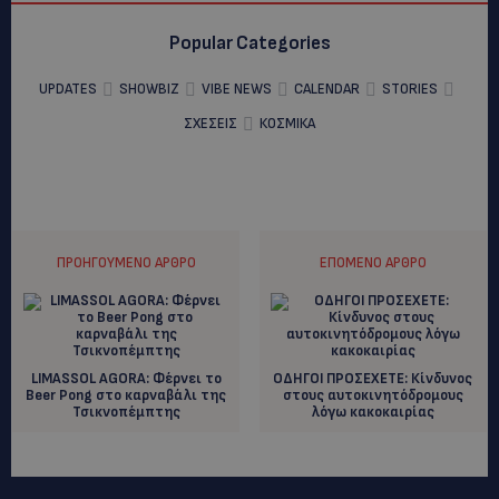
Popular Categories
UPDATES
SHOWBIZ
VIBE NEWS
CALENDAR
STORIES
ΣΧΕΣΕΙΣ
ΚΟΣΜΙΚΑ
ΠΡΟΗΓΟΎΜΕΝΟ ΆΡΘΡΟ
ΕΠΌΜΕΝΟ ΆΡΘΡΟ
LIMASSOL AGORA: Φέρνει το
ΟΔΗΓΟΙ ΠΡΟΣΕΧΕΤΕ: Κίνδυνος
Beer Pong στο καρναβάλι της
στους αυτοκινητόδρομους
Τσικνοπέμπτης
λόγω κακοκαιρίας