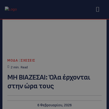
ΜΟΔΑ
ΣΧΕΣΕΙΣ
2
min.
Read
ΜΗ ΒΙΑΖΕΣΑΙ: Όλα έρχονται
στην ώρα τους
6 Φεβρουαρίου, 2026