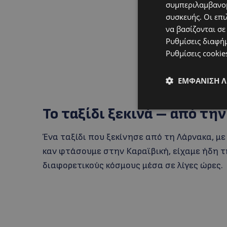
συμπεριλαμβανομ
συσκευής. Οι επι
να βασίζονται σε
Ρυθμίσεις διαφή
Ρυθμίσεις cookie
ΕΜΦΆΝΙΣΗ 
Το ταξίδι ξεκινά – από τ
Ένα ταξίδι που ξεκίνησε από τη Λάρνακα, με
καν φτάσουμε στην Καραϊβική, είχαμε ήδη τ
διαφορετικούς κόσμους μέσα σε λίγες ώρες.