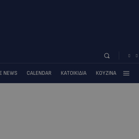
BE NEWS
CALENDAR
ΚΑΤΟΙΚΙΔΙΑ
ΚΟΥΖΙΝΑ