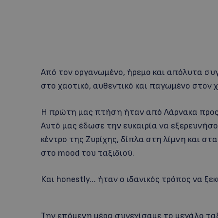
Από τον οργανωμένο, ήρεμο και απόλυτα συ
στο χαοτικό, αυθεντικό και παγωμένο στον χ
Η πρώτη μας πτήση ήταν από Λάρνακα προς 
Αυτό μας έδωσε την ευκαιρία να εξερευνήσο
κέντρο της Ζυρίχης, δίπλα στη λίμνη και στα
στο mood του ταξιδιού.
Και honestly… ήταν ο ιδανικός τρόπος να ξεκ
Την επόμενη μέρα συνεχίσαμε το μεγάλο ταξ