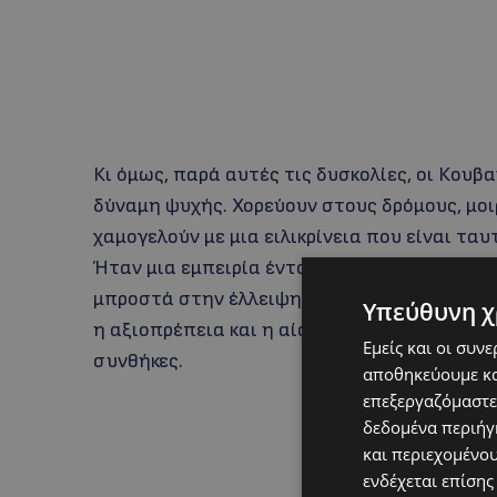
Κι όμως, παρά αυτές τις δυσκολίες, οι Κου
δύναμη ψυχής. Χορεύουν στους δρόμους, μοιρ
χαμογελούν με μια ειλικρίνεια που είναι τα
Ήταν μια εμπειρία έντονα φορτισμένη συνα
μπροστά στην έλλειψη, αλλά ταυτόχρονα εξ
Υπεύθυνη χ
η αξιοπρέπεια και η αίσθηση κοινότητας π
Εμείς και οι συν
συνθήκες.
αποθηκεύουμε κα
επεξεργαζόμαστε
δεδομένα περιήγη
και περιεχομένο
ενδέχεται επίσης