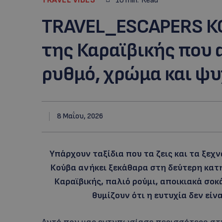
10
min.
Read
TRAVEL_ESCAPERS ΚΟ
της Καραϊβικής που 
ρυθμό, χρώμα και ψ
8 Μαΐου, 2026
Υπάρχουν ταξίδια που τα ζεις και τα ξεχν
Κούβα ανήκει ξεκάθαρα στη δεύτερη κατη
Καραϊβικής, παλιό ρούμι, αποικιακά σοκ
θυμίζουν ότι η ευτυχία δεν είν