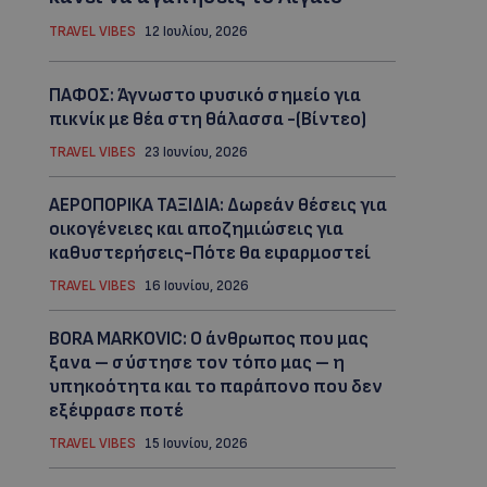
TRAVEL VIBES
12 Ιουλίου, 2026
ΠΑΦΟΣ: Άγνωστο φυσικό σημείο για
πικνίκ με θέα στη θάλασσα -(Βίντεο)
TRAVEL VIBES
23 Ιουνίου, 2026
ΑΕΡΟΠΟΡΙΚΑ ΤΑΞΙΔΙΑ: Δωρεάν θέσεις για
οικογένειες και αποζημιώσεις για
καθυστερήσεις-Πότε θα εφαρμοστεί
TRAVEL VIBES
16 Ιουνίου, 2026
BORA MARKOVIC: Ο άνθρωπος που μας
ξανα – σύστησε τον τόπο μας – η
υπηκοότητα και το παράπονο που δεν
εξέφρασε ποτέ
TRAVEL VIBES
15 Ιουνίου, 2026