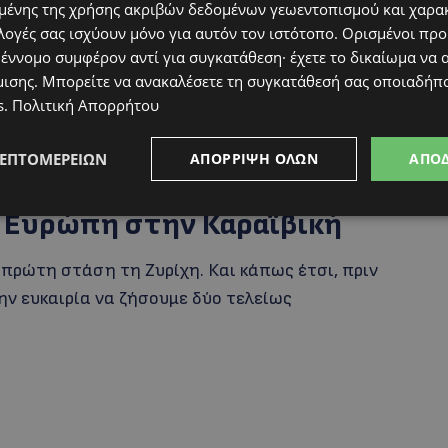
ένης της χρήσης ακριβών δεδομένων γεωεντοπισμού και χαρα
λογές σας ισχύουν μόνο για αυτόν τον ιστότοπο. Ορισμένοι πρ
 έννομο συμφέρον αντί για συγκατάθεση· έχετε το δικαίωμα να α
μισης
. Μπορείτε να ανακαλέσετε τη συγκατάθεσή σας οποιαδήπο
s
.
Πολιτική Απορρήτου
ΛΕΠΤΟΜΕΡΕΙΏΝ
ΑΠΌΡΡΙΨΗ ΌΛΩΝ
ΑΠΟ
ην Ευρώπη στην Καραϊβική
 πρώτη στάση τη Ζυρίχη. Και κάπως έτσι, πριν
ην ευκαιρία να ζήσουμε δύο τελείως