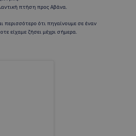
τλαντική πτήση προς Αβάνα.
ι περισσότερο ότι πηγαίνουμε σε έναν
τε είχαμε ζήσει μέχρι σήμερα.