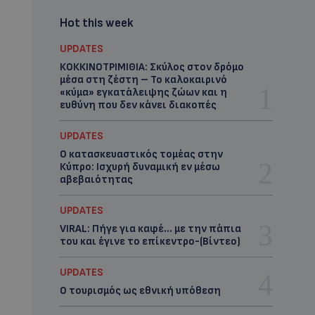
Hot this week
UPDATES
ΚΟΚΚΙΝΟΤΡΙΜΙΘΙΑ: Σκύλος στον δρόμο
μέσα στη ζέστη – Το καλοκαιρινό
«κύμα» εγκατάλειψης ζώων και η
ευθύνη που δεν κάνει διακοπές
UPDATES
Ο κατασκευαστικός τομέας στην
Κύπρο: Ισχυρή δυναμική εν μέσω
αβεβαιότητας
UPDATES
VIRAL: Πήγε για καφέ… με την πάπια
του και έγινε το επίκεντρο-(Βίντεο)
UPDATES
Ο τουρισμός ως εθνική υπόθεση