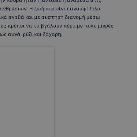
ην Κούβα ήταν η αντίθεση ανάμεσα στις
 ανθρώπων. Η ζωή εκεί είναι αναμφίβολα
ικά αγαθά και με αυστηρή διανομή μέσω
ιες πρέπει να τα βγάλουν πέρα με πολύ μικρές
ς αυγά, ρύζι και ζάχαρη.