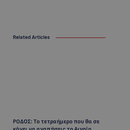
Related Articles
ΡΟΔΟΣ: Το τετραήμερο που θα σε
κάνει να αγαπήσεις το Αιγαίο