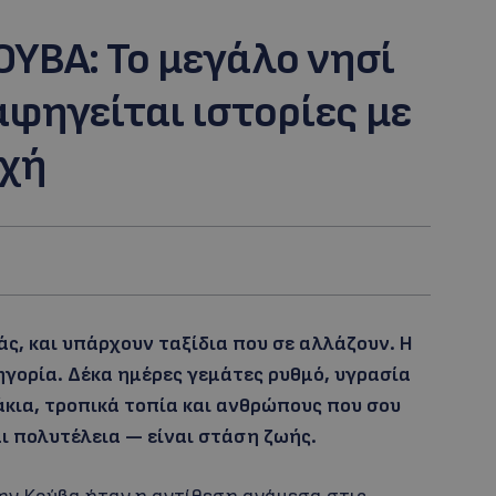
ΥΒΑ: Το μεγάλο νησί
αφηγείται ιστορίες με
υχή
άς, και υπάρχουν ταξίδια που σε αλλάζουν. Η
γορία. Δέκα ημέρες γεμάτες ρυθμό, υγρασία
άκια, τροπικά τοπία και ανθρώπους που σου
αι πολυτέλεια — είναι στάση ζωής.