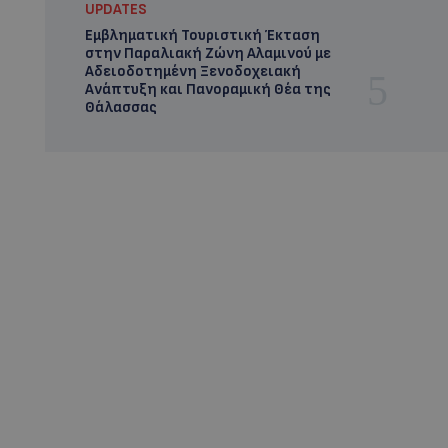
UPDATES
Εμβληματική Τουριστική Έκταση
στην Παραλιακή Ζώνη Αλαμινού με
Αδειοδοτημένη Ξενοδοχειακή
Ανάπτυξη και Πανοραμική Θέα της
Θάλασσας