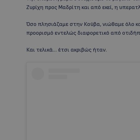
Ζυρίχη προς Μαδρίτη και από εκεί, η υπερα
Όσο πλησιάζαμε στην Κούβα, νιώθαμε όλο κα
προορισμό εντελώς διαφορετικό από οτιδήπο
Και τελικά… έτσι ακριβώς ήταν.