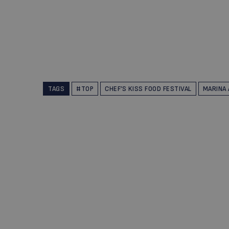
TAGS
#TOP
CHEF’S KISS FOOD FESTIVAL
MARINA 