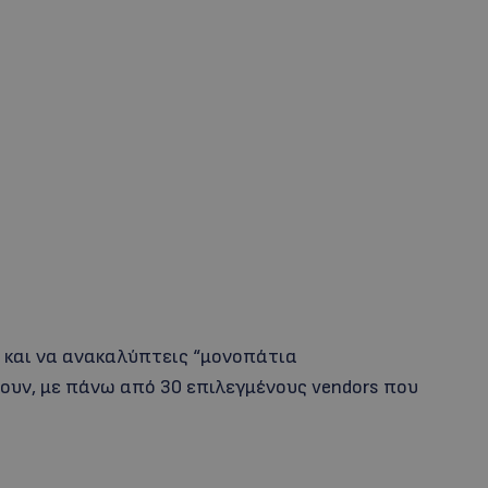
και να ανακαλύπτεις “μονοπάτια
εύουν, με πάνω από 30 επιλεγμένους vendors που