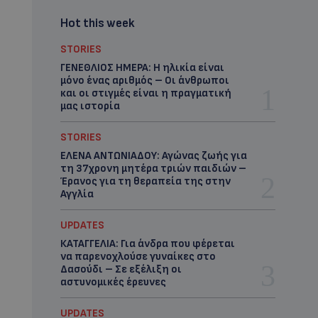
Hot this week
STORIES
ΓΕΝΕΘΛΙΟΣ ΗΜΕΡΑ: Η ηλικία είναι
μόνο ένας αριθμός – Οι άνθρωποι
και οι στιγμές είναι η πραγματική
μας ιστορία
STORIES
ΕΛΕΝΑ ΑΝΤΩΝΙΑΔΟΥ: Αγώνας ζωής για
τη 37χρονη μητέρα τριών παιδιών –
Έρανος για τη θεραπεία της στην
Αγγλία
UPDATES
ΚΑΤΑΓΓΕΛΙΑ: Για άνδρα που φέρεται
να παρενοχλούσε γυναίκες στο
Δασούδι – Σε εξέλιξη οι
αστυνομικές έρευνες
UPDATES