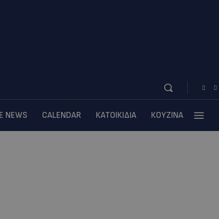
BE NEWS
CALENDAR
ΚΑΤΟΙΚΙΔΙΑ
ΚΟΥΖΙΝΑ