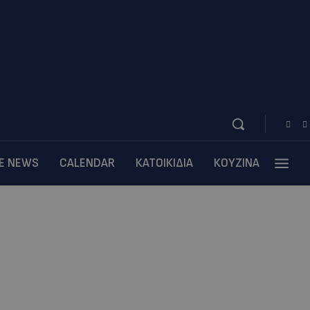
BE NEWS
CALENDAR
ΚΑΤΟΙΚΙΔΙΑ
ΚΟΥΖΙΝΑ