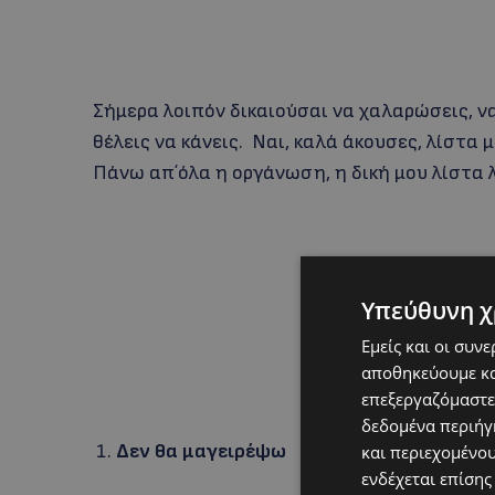
Σήμερα λοιπόν δικαιούσαι να χαλαρώσεις, να
θέλεις να κάνεις. Ναι, καλά άκουσες, λίστα 
Πάνω απ΄όλα η οργάνωση, η δική μου λίστα 
Υπεύθυνη χ
Εμείς και οι συν
αποθηκεύουμε κα
επεξεργαζόμαστε
δεδομένα περιήγη
Δεν θα μαγειρέψω
και περιεχομένο
ενδέχεται επίσης