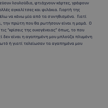
εύουν λουλούδια, φτιάχνουν κάρτες, γράφουν
λλές αγκαλίτσες και φιλάκια. Γιορτή της
θέλω να κάνω μία από τα συνηθισμένα. Γιατί
ι, την πρώτη που θα ρωτήσουν είναι η μαμά. Ο
ις “κρίσεις της οικογένειας” όπως, το που
ατί δεν είναι η αγαπημένη μου μπλούζα πλυμένη
αγωτό ή γιατί τελείωσαν τα αγαπημένα μου