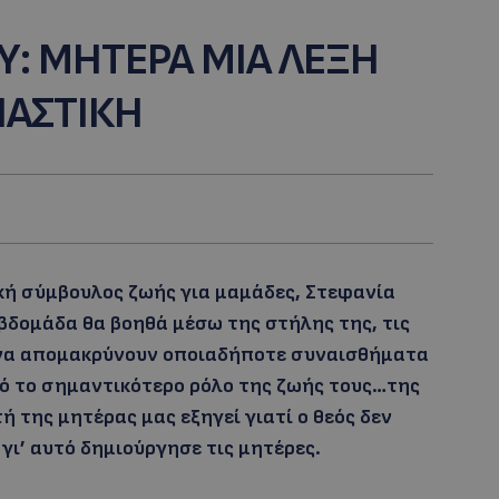
Υ: ΜΗΤΕΡΑ ΜΙΑ ΛΕΞΗ
ΙΑΣΤΙΚΗ
κή σύμβουλος ζωής για μαμάδες, Στεφανία
εβδομάδα θα βοηθά μέσω της στήλης της, τις
, να απομακρύνουν οποιαδήποτε συναισθήματα
πό το σημαντικότερο ρόλο της ζωής τους…της
 της μητέρας μας εξηγεί γιατί ο θεός δεν
γι’ αυτό δημιούργησε τις μητέρες.