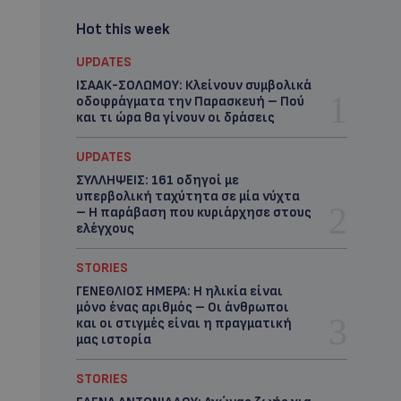
Hot this week
UPDATES
ΙΣΑΑΚ-ΣΟΛΩΜΟΥ: Κλείνουν συμβολικά
οδοφράγματα την Παρασκευή – Πού
και τι ώρα θα γίνουν οι δράσεις
UPDATES
ΣΥΛΛΗΨΕΙΣ: 161 οδηγοί με
υπερβολική ταχύτητα σε μία νύχτα
– Η παράβαση που κυριάρχησε στους
ελέγχους
STORIES
ΓΕΝΕΘΛΙΟΣ ΗΜΕΡΑ: Η ηλικία είναι
μόνο ένας αριθμός – Οι άνθρωποι
και οι στιγμές είναι η πραγματική
μας ιστορία
STORIES