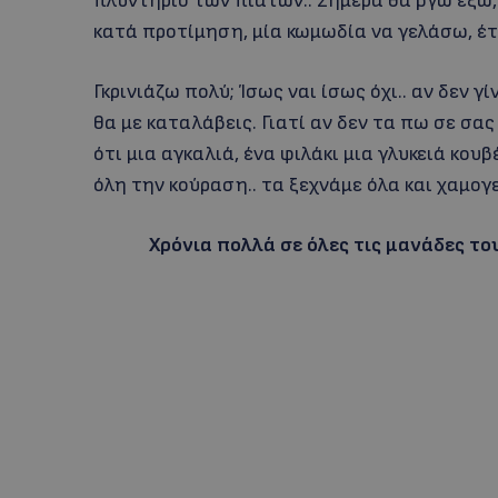
πλυντήριο των πιάτων.. Σήμερα θα βγω έξω, 
κατά προτίμηση, μία κωμωδία να γελάσω, έτ
Γκρινιάζω πολύ; Ίσως ναι ίσως όχι.. αν δεν γ
θα με καταλάβεις. Γιατί αν δεν τα πω σε σας
ότι μια αγκαλιά, ένα φιλάκι μια γλυκειά κο
όλη την κούραση.. τα ξεχνάμε όλα και χαμο
Χρόνια πολλά σε όλες τις μανάδες το