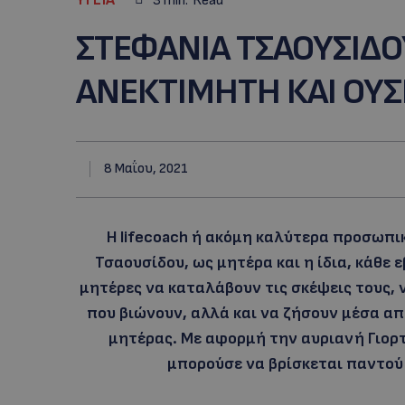
3
min.
Read
ΣΤΕΦΑΝΙΑ ΤΣΑΟΥΣΙΔΟ
ΑΝΕΚΤΙΜΗΤΗ ΚΑΙ ΟΥΣ
8 Μαΐου, 2021
Η lifecoach ή ακόμη καλύτερα προσωπι
Τσαουσίδου, ως μητέρα και η ίδια, κάθε 
μητέρες να καταλάβουν τις σκέψεις τους
που βιώνουν, αλλά και να ζήσουν μέσα α
μητέρας. Με αφορμή την αυριανή Γιορτή
μπορούσε να βρίσκεται παντού 