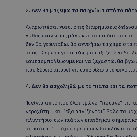
3. Δεν θα μαζέψω τα παιχνίδια από το πά
Αναρωτιέσαι γιατί στις διαφημίσεις δείχνο
λάθος έκανες ως μάνα και τα παιδιά σου πε
δεν θα γκρινιάξω, θα αγνοήσω το χαμό στο
τους. Σήμερα γιορτάζω, μου αξίζει ένα διάλε
κουτσομπολέψουμε και να ξεχαστώ, θα βγω 
που ξέρεις μπορεί να τους ρίξω στο φιλότιμο
4. Δεν θα ασχοληθώ με τα πιάτα και τα πο
Τι είναι αυτό που όλοι τρώνε, “πετάνε” τα π
νεροχύτη… και “εξαφανίζονται” Βάλε τα μα
πλυντήριο των πιάτων επειδή και σήμερα κά
τα πιάτα ή … όχι σήμερα δεν θα πλύνω ποτή