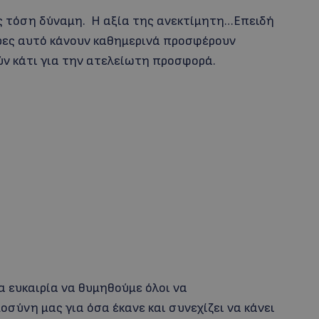
ης τόση δύναμη. Η αξία της ανεκτίμητη…Επειδή
έρες αυτό κάνουν καθημερινά προσφέρουν
ούν κάτι για την ατελείωτη προσφορά.
α ευκαιρία να θυμηθούμε όλοι να
σύνη μας για όσα έκανε και συνεχίζει να κάνει