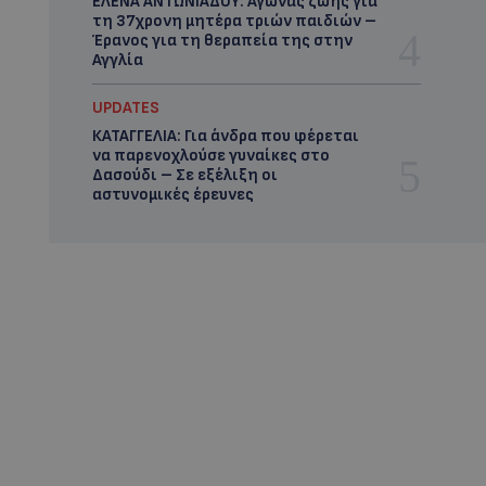
ΕΛΕΝΑ ΑΝΤΩΝΙΑΔΟΥ: Αγώνας ζωής για
τη 37χρονη μητέρα τριών παιδιών –
Έρανος για τη θεραπεία της στην
Αγγλία
UPDATES
ΚΑΤΑΓΓΕΛΙΑ: Για άνδρα που φέρεται
να παρενοχλούσε γυναίκες στο
Δασούδι – Σε εξέλιξη οι
αστυνομικές έρευνες