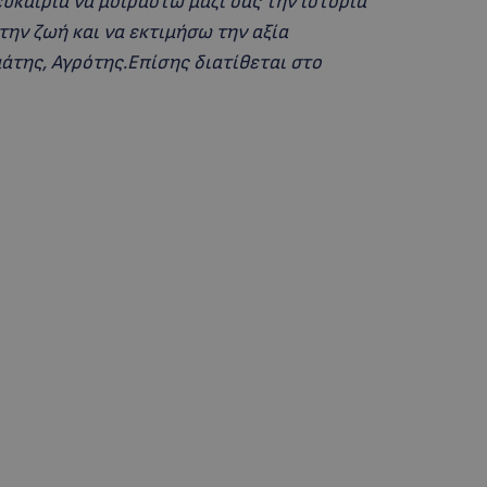
υκαιρία να μοιραστώ μαζί σας την ιστορία
την ζωή και να εκτιμήσω την αξία
άτης, Αγρότης.Επίσης διατίθεται στο