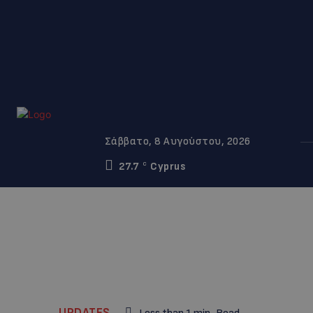
Σάββατο, 8 Αυγούστου, 2026
27.7
Cyprus
C
UPDATES