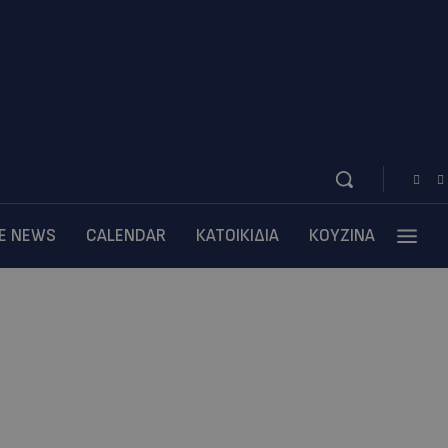
BE NEWS
CALENDAR
ΚΑΤΟΙΚΙΔΙΑ
ΚΟΥΖΙΝΑ