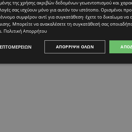
ένης της χρήσης ακριβών δεδομένων γεωεντοπισμού και χαρα
λογές σας ισχύουν μόνο για αυτόν τον ιστότοπο. Ορισμένοι πρ
 έννομο συμφέρον αντί για συγκατάθεση· έχετε το δικαίωμα να α
μισης
. Μπορείτε να ανακαλέσετε τη συγκατάθεσή σας οποιαδήπο
s
.
Πολιτική Απορρήτου
ΛΕΠΤΟΜΕΡΕΙΏΝ
ΑΠΌΡΡΙΨΗ ΌΛΩΝ
ΑΠΟ