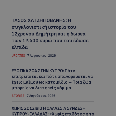
ΤΑΣΟΣ ΧΑΤΖΗΓΙΟΒΑΝΗΣ: Η
συγκλονιστική ιστορία του
12χρονου Δημήτρη και η δωρεά
των 12.500 ευρώ που του έδωσε
ελπίδα
UPDATES
7 Αυγούστου, 2026
ΕΞΩΤΙΚΑ ΖΩΑ ΣΤΗΝ ΚΥΠΡΟ: Πότε
επιτρέπεται και πότε απαγορεύεται να
έχεις μαϊμού ως κατοικίδιο – Ποια ζώα
μπορείς να διατηρείς νόμιμα
STORIES
7 Αυγούστου, 2026
ΧΩΡΙΣ ΣΩΣΣΙΒΙΟ Η ΘΑΛΑΣΣΙΑ ΣΥΝΔΕΣΗ
ΚΥΠΡΟΥ-ΕΛΛΑΔΑΣ: «Χωρίς επιδότηση το