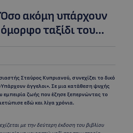
 Όσο ακόμη υπάρχουν
ο όμορφο ταξίδι του…
ιαστής Σταύρος Κυπριανού, συνεχίζει το δικό
 «Υπάρχουν άγγελοι». Σε μια κατάθεση ψυχής
ου εμπειρία ζωής που έζησε ξεπερνώντας το
ετώπισε εδώ και λίγα χρόνια.
νεχίζεται με την δεύτερη έκδοση του βιβλίου