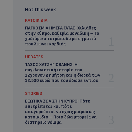
Hot this week
ΚΑΤΟΙΚΙΔΙΑ
ΠΑΓΚΟΣΜΙΑ ΗΜΕΡΑ ΓΑΤΑΣ: Χιλιάδες
στην Κύπρο, καθεμία μοναδική – Το
χαδιάρικο τετράποδο με τη ματιά
που λιώνει καρδιές
UPDATES
ΤΑΣΟΣ ΧΑΤΖΗΓΙΟΒΑΝΗΣ: Η
συγκλονιστική ιστορία του
12χρονου Δημήτρη και η δωρεά των
12.500 ευρώ που του έδωσε ελπίδα
STORIES
ΕΞΩΤΙΚΑ ΖΩΑ ΣΤΗΝ ΚΥΠΡΟ: Πότε
επιτρέπεται και πότε
απαγορεύεται να έχεις μαϊμού ως
κατοικίδιο – Ποια ζώα μπορείς να
διατηρείς νόμιμα