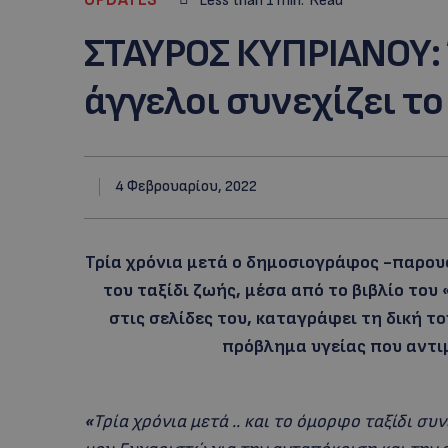
Less than 1
min.
Read
ΣΤΑΥΡΟΣ ΚΥΠΡΙΑΝΟΥ:
άγγελοι συνεχίζει τ
4 Φεβρουαρίου, 2022
Τρία χρόνια μετά ο δημοσιογράφος -παρουσ
του ταξίδι ζωής, μέσα από το βιβλίο του
στις σελίδες του, καταγράφει τη δική τ
πρόβλημα υγείας που αντιμ
«
Τρία χρόνια μετά .. και το όμορφο ταξίδι συ