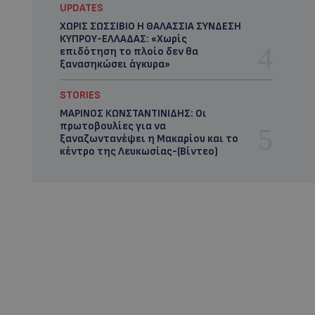
UPDATES
ΧΩΡΙΣ ΣΩΣΣΙΒΙΟ Η ΘΑΛΑΣΣΙΑ ΣΥΝΔΕΣΗ
ΚΥΠΡΟΥ-ΕΛΛΑΔΑΣ: «Χωρίς
επιδότηση το πλοίο δεν θα
ξανασηκώσει άγκυρα»
STORIES
ΜΑΡΙΝΟΣ ΚΩΝΣΤΑΝΤΙΝΙΔΗΣ: Οι
πρωτοβουλίες για να
ξαναζωντανέψει η Μακαρίου και το
κέντρο της Λευκωσίας-(Βίντεο)