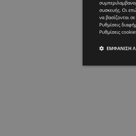
συμπεριλαμβανομ
συσκευής. Οι επι
να βασίζονται σε
Ρυθμίσεις διαφή
Ρυθμίσεις cookie
ΕΜΦΆΝΙΣΗ 