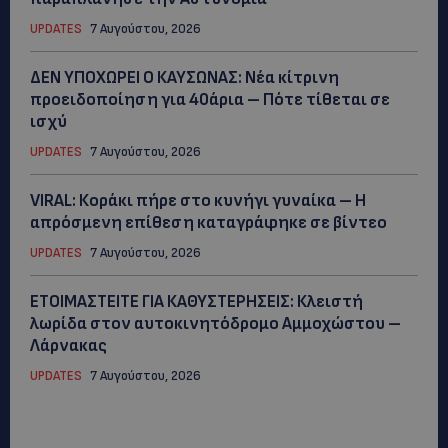
UPDATES
7 Αυγούστου, 2026
ΔΕΝ ΥΠΟΧΩΡΕΙ Ο ΚΑΥΣΩΝΑΣ: Νέα κίτρινη
προειδοποίηση για 40άρια – Πότε τίθεται σε
ισχύ
UPDATES
7 Αυγούστου, 2026
VIRAL: Κοράκι πήρε στο κυνήγι γυναίκα – Η
απρόσμενη επίθεση καταγράφηκε σε βίντεο
UPDATES
7 Αυγούστου, 2026
ΕΤΟΙΜΑΣΤΕΙΤΕ ΓΙΑ ΚΑΘΥΣΤΕΡΗΣΕΙΣ: Κλειστή
λωρίδα στον αυτοκινητόδρομο Αμμοχώστου –
Λάρνακας
UPDATES
7 Αυγούστου, 2026