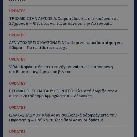
UPDATES
ΤΡΟΧΑΙΟ ΣΤΗΝ ΛΕΥΚΩΣΙΑ: Χειροπέδες και στη σύζυγο του
27χρονου – Φέρεται να παραπλάνησε την Αστυνομία
UPDATES
ΔΕΝ ΥΠΟΧΩΡΕΙ Ο ΚΑΥΣΩΝΑΣ: Νέα κίτρινη προειδοποίηση για
40άρια – Πότε τίθεται σε ισχύ
UPDATES
VIRAL: Κοράκι πήρε στο κυνήγι γυναίκα – Η απρόσμενη
επίθεση καταγράφηκε σε βίντεο
UPDATES
ΕΤΟΙΜΑΣΤΕΙΤΕ ΓΙΑ ΚΑΘΥΣΤΕΡΗΣΕΙΣ: Κλειστή λωρίδα στον
αυτοκινητόδρομο Αμμοχώστου – Λάρνακας
UPDATES
ΙΣΑΑΚ-ΣΟΛΩΜΟΥ: Κλείνουν συμβολικά οδοφράγματα την
Παρασκευή – Πού και τι ώρα θα γίνουν οι δράσεις
UPDATES