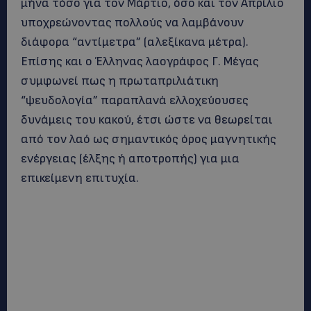
μήνα τόσο για τον Μάρτιο, όσο και τον Απρίλιο
υποχρεώνοντας πολλούς να λαμβάνουν
διάφορα “αντίμετρα” (αλεξίκανα μέτρα).
Επίσης και ο Έλληνας λαογράφος Γ. Μέγας
συμφωνεί πως η πρωταπριλιάτικη
“ψευδολογία” παραπλανά ελλοχεύουσες
δυνάμεις του κακού, έτσι ώστε να θεωρείται
από τον λαό ως σημαντικός όρος μαγνητικής
ενέργειας (έλξης ή αποτροπής) για μια
επικείμενη επιτυχία.