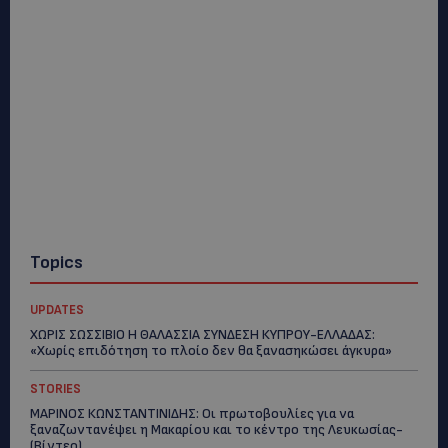
Topics
UPDATES
ΧΩΡΙΣ ΣΩΣΣΙΒΙΟ Η ΘΑΛΑΣΣΙΑ ΣΥΝΔΕΣΗ ΚΥΠΡΟΥ-ΕΛΛΑΔΑΣ:
«Χωρίς επιδότηση το πλοίο δεν θα ξανασηκώσει άγκυρα»
STORIES
ΜΑΡΙΝΟΣ ΚΩΝΣΤΑΝΤΙΝΙΔΗΣ: Οι πρωτοβουλίες για να
ξαναζωντανέψει η Μακαρίου και το κέντρο της Λευκωσίας-
(Βίντεο)