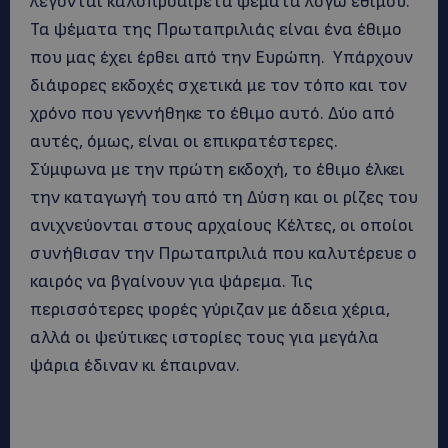
λέγονται καλοπροαίρετα ψέματα λόγω εθίμου.
Τα ψέματα της Πρωταπριλιάς είναι ένα έθιμο
που μας έχει έρθει από την Ευρώπη. Υπάρχουν
διάφορες εκδοχές σχετικά με τον τόπο και τον
χρόνο που γεννήθηκε το έθιμο αυτό. Δύο από
αυτές, όμως, είναι οι επικρατέστερες.
Σύμφωνα με την πρώτη εκδοχή, το έθιμο έλκει
την καταγωγή του από τη Δύση και οι ρίζες του
ανιχνεύονται στους αρχαίους Κέλτες, οι οποίοι
συνήθισαν την Πρωταπριλιά που καλυτέρευε ο
καιρός να βγαίνουν για ψάρεμα. Τις
περισσότερες φορές γύριζαν με άδεια χέρια,
αλλά οι ψεύτικες ιστορίες τους για μεγάλα
ψάρια έδιναν κι έπαιρναν.