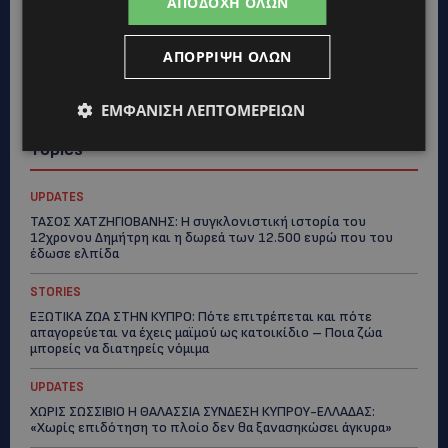
ΑΠΟΔΟΧΉ ΌΛΩΝ
ΑΠΌΡΡΙΨΗ ΌΛΩΝ
ΕΜΦΆΝΙΣΗ ΛΕΠΤΟΜΕΡΕΙΏΝ
Topics
UPDATES
ΤΑΣΟΣ ΧΑΤΖΗΓΙΟΒΑΝΗΣ: Η συγκλονιστική ιστορία του
12χρονου Δημήτρη και η δωρεά των 12.500 ευρώ που του
έδωσε ελπίδα
STORIES
ΕΞΩΤΙΚΑ ΖΩΑ ΣΤΗΝ ΚΥΠΡΟ: Πότε επιτρέπεται και πότε
απαγορεύεται να έχεις μαϊμού ως κατοικίδιο – Ποια ζώα
μπορείς να διατηρείς νόμιμα
UPDATES
ΧΩΡΙΣ ΣΩΣΣΙΒΙΟ Η ΘΑΛΑΣΣΙΑ ΣΥΝΔΕΣΗ ΚΥΠΡΟΥ-ΕΛΛΑΔΑΣ:
«Χωρίς επιδότηση το πλοίο δεν θα ξανασηκώσει άγκυρα»