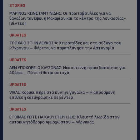
STORIES
ΜΑΡΙΝΟΣ ΚΩΝΣΤΑΝΤΙΝΙΔΗΣ: Οι πρωτοβουλίες για να
ξαναζωντανέψει η Μακαρίου και το κέντρο της Λευκωσίας-
(Βίντεο)
UPDATES
ΤΡΟΧΑΙΟ ΣΤΗΝ ΛΕΥΚΩΣΙΑ: Χειροπέδες και στη σύζυγο του
27χρονου – Φέρεται να παραπλάνησε την Αστυνομία
UPDATES
ΔΕΝ ΥΠΟΧΩΡΕΙ Ο ΚΑΥΣΩΝΑΣ: Νέα κίτρινη προειδοποίηση για
40άρια – Πότε τίθεται σε ισχύ
UPDATES
VIRAL: Κοράκι πήρε στο κυνήγι γυναίκα – Η απρόσμενη
επίθεση καταγράφηκε σε βίντεο
UPDATES
ΕΤΟΙΜΑΣΤΕΙΤΕ ΓΙΑ ΚΑΘΥΣΤΕΡΗΣΕΙΣ: Κλειστή λωρίδα στον
αυτοκινητόδρομο Αμμοχώστου – Λάρνακας