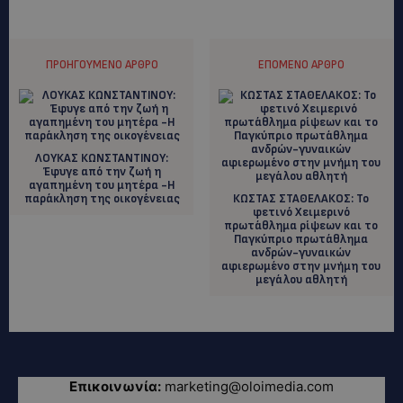
ΠΡΟΗΓΟΎΜΕΝΟ ΆΡΘΡΟ
ΕΠΌΜΕΝΟ ΆΡΘΡΟ
ΛΟΥΚΑΣ ΚΩΝΣΤΑΝΤΙΝΟΥ:
Έφυγε από την ζωή η
αγαπημένη του μητέρα -Η
παράκληση της οικογένειας
ΚΩΣΤΑΣ ΣΤΑΘΕΛΑΚΟΣ: Το
φετινό Χειμερινό
πρωτάθλημα ρίψεων και το
Παγκύπριο πρωτάθλημα
ανδρών-γυναικών
αφιερωμένο στην μνήμη του
μεγάλου αθλητή
Επικοινωνία:
marketing@oloimedia.com