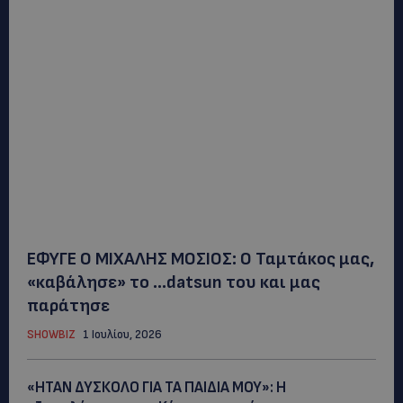
ΕΦΥΓΕ Ο ΜΙΧΑΛΗΣ ΜΟΣΙΟΣ: Ο Ταμτάκος μας,
«καβάλησε» το …datsun του και μας
παράτησε
SHOWBIZ
1 Ιουλίου, 2026
«ΗΤΑΝ ΔΥΣΚΟΛΟ ΓΙΑ ΤΑ ΠΑΙΔΙΑ ΜΟΥ»: Η