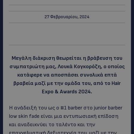
27 Φεβρουαρίου, 2024
Μεγάλη διάκριση θεωρείται η βράβευση του
συμπατριώτη μας, Λουκά Κογκορόζη, ο οποίος
κατάφερε να αποσπάσει συνολικά επτά
βραβεία μαζί με την ομάδα του, από το Hair
Expo & Awards 2024.
Η ανάδειξή του ως ο #1 barber στο junior barber
low skin fade είναι μια εντυπωσιακή επίδοση
και αναδεικνύει το ταλέντο και την
επαγγελματική δεξιοτεχνία του, μαζί με την