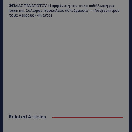
ΦΕΙΔΙΑΣ ΠΑΝΑΓΙΩΤΟΥ: Η εμφάνισή του στην εκδήλωση για
Ισαάκ και Σολωμού προκάλεσε αντιδράσεις – «Ασέβεια προς
τους νεκρούς»-(Φώτο)
Related Articles