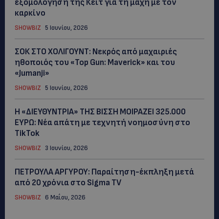
εξομολόγηση της Κέιτ για τη μάχη με τον
καρκίνο
SHOWBIZ
5 Ιουνίου, 2026
ΣΟΚ ΣΤΟ ΧΟΛΙΓΟΥΝΤ: Νεκρός από μαχαιριές
ηθοποιός του «Top Gun: Maverick» και του
«Jumanji»
SHOWBIZ
5 Ιουνίου, 2026
Η «ΔΙΕΥΘΥΝΤΡΙΑ» ΤΗΣ ΒΙΣΣΗ ΜΟΙΡΑΖΕΙ 325.000
ΕΥΡΩ: Νέα απάτη με τεχνητή νοημοσύνη στο
TikTok
SHOWBIZ
3 Ιουνίου, 2026
ΠΕΤΡΟΥΛΑ ΑΡΓΥΡΟΥ: Παραίτηση-έκπληξη μετά
από 20 χρόνια στο Sigma TV
SHOWBIZ
6 Μαΐου, 2026