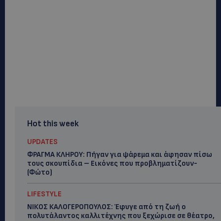
Hot this week
UPDATES
ΦΡΑΓΜΑ ΚΛΗΡΟΥ: Πήγαν για ψάρεμα και άφησαν πίσω
τους σκουπίδια – Εικόνες που προβληματίζουν-
(Φώτο)
LIFESTYLE
ΝΙΚΟΣ ΚΑΛΟΓΕΡΟΠΟΥΛΟΣ: Έφυγε από τη ζωή ο
πολυτάλαντος καλλιτέχνης που ξεχώρισε σε θέατρο,