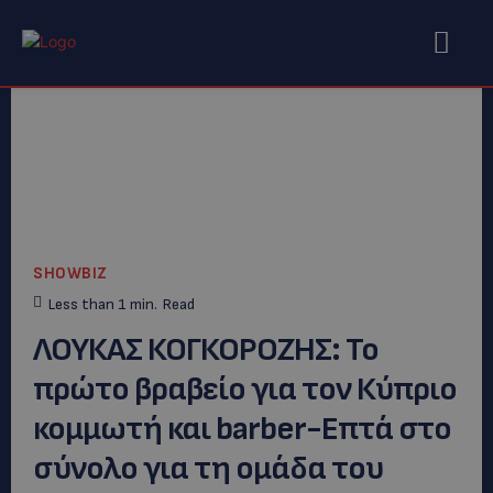
SHOWBIZ
Less than 1
min.
Read
ΛΟΥΚΑΣ ΚΟΓΚΟΡΟΖΗΣ: Το
πρώτο βραβείο για τον Κύπριο
κομμωτή και barber-Επτά στο
σύνολο για τη ομάδα του