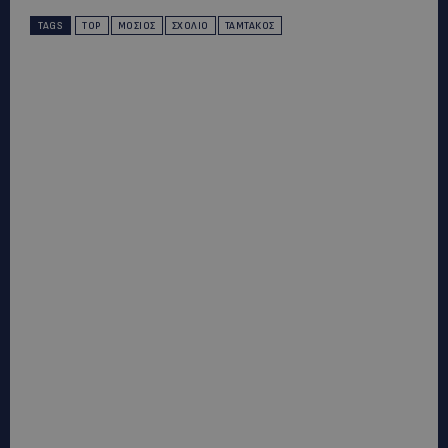
TAGS
TOP
ΜΌΣΙΟΣ
ΣΧΌΛΙΟ
ΤΑΜΤΆΚΟΣ