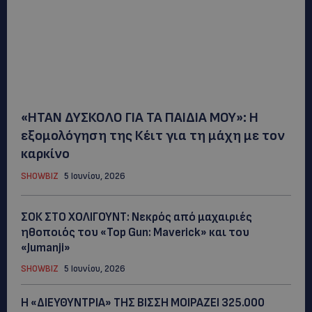
«ΗΤΑΝ ΔΥΣΚΟΛΟ ΓΙΑ ΤΑ ΠΑΙΔΙΑ ΜΟΥ»: Η
εξομολόγηση της Κέιτ για τη μάχη με τον
καρκίνο
SHOWBIZ
5 Ιουνίου, 2026
ΣΟΚ ΣΤΟ ΧΟΛΙΓΟΥΝΤ: Νεκρός από μαχαιριές
ηθοποιός του «Top Gun: Maverick» και του
«Jumanji»
SHOWBIZ
5 Ιουνίου, 2026
Η «ΔΙΕΥΘΥΝΤΡΙΑ» ΤΗΣ ΒΙΣΣΗ ΜΟΙΡΑΖΕΙ 325.000