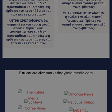
ΜΗΤΡΟΠΟΛΙΤΗΣ ΗΣΑΪΑΣ: Με
φανέλα του Ολυμπιακού
ANΤΡΗ ΧΡΙΣΤΟΦΟΡΟΥ: Θα
Λευκωσίας-Τρόπος να
συμμετέχει για τρίτη φορά
υπάρξει συνεργασία μεταξύ
στους Ολυμπιακούς
τους-(Φώτος)
Αγώνες-«Ήταν ομαδική
προσπάθεια και η πρόκριση
ήρθε με τις προσπάθειες και
των πέντε κοριτσιών»
Επικοινωνία:
marketing@oloimedia.com