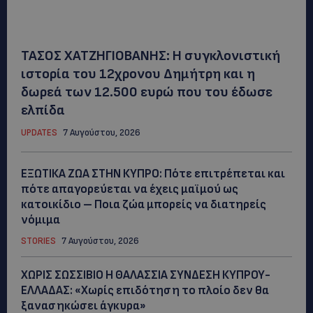
ΤΑΣΟΣ ΧΑΤΖΗΓΙΟΒΑΝΗΣ: Η συγκλονιστική
ιστορία του 12χρονου Δημήτρη και η
δωρεά των 12.500 ευρώ που του έδωσε
ελπίδα
UPDATES
7 Αυγούστου, 2026
ΕΞΩΤΙΚΑ ΖΩΑ ΣΤΗΝ ΚΥΠΡΟ: Πότε επιτρέπεται και
πότε απαγορεύεται να έχεις μαϊμού ως
κατοικίδιο – Ποια ζώα μπορείς να διατηρείς
νόμιμα
STORIES
7 Αυγούστου, 2026
ΧΩΡΙΣ ΣΩΣΣΙΒΙΟ Η ΘΑΛΑΣΣΙΑ ΣΥΝΔΕΣΗ ΚΥΠΡΟΥ-
ΕΛΛΑΔΑΣ: «Χωρίς επιδότηση το πλοίο δεν θα
ξανασηκώσει άγκυρα»