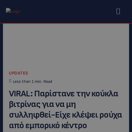
UPDATES
Less than 1
min.
Read
VIRAL: Παρίστανε την κούκλα
βιτρίνας για να μη
συλληφθεί-Είχε κλέψει ρούχα
από εμπορικό κέντρο