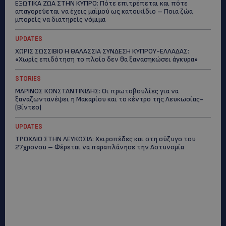
ΕΞΩΤΙΚΑ ΖΩΑ ΣΤΗΝ ΚΥΠΡΟ: Πότε επιτρέπεται και πότε
απαγορεύεται να έχεις μαϊμού ως κατοικίδιο – Ποια ζώα
μπορείς να διατηρείς νόμιμα
UPDATES
ΧΩΡΙΣ ΣΩΣΣΙΒΙΟ Η ΘΑΛΑΣΣΙΑ ΣΥΝΔΕΣΗ ΚΥΠΡΟΥ-ΕΛΛΑΔΑΣ:
«Χωρίς επιδότηση το πλοίο δεν θα ξανασηκώσει άγκυρα»
STORIES
ΜΑΡΙΝΟΣ ΚΩΝΣΤΑΝΤΙΝΙΔΗΣ: Οι πρωτοβουλίες για να
ξαναζωντανέψει η Μακαρίου και το κέντρο της Λευκωσίας-
(Βίντεο)
UPDATES
ΤΡΟΧΑΙΟ ΣΤΗΝ ΛΕΥΚΩΣΙΑ: Χειροπέδες και στη σύζυγο του
27χρονου – Φέρεται να παραπλάνησε την Αστυνομία