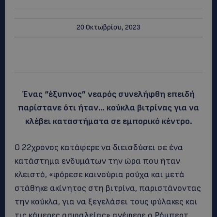
20 Οκτωβρίου, 2023
Ένας “έξυπνος” νεαρός συνελήφθη επειδή
παρίστανε ότι ήταν… κούκλα βιτρίνας για να
κλέβει καταστήματα σε εμπορικό κέντρο.
Ο 22χρονος κατάφερε να διεισδύσει σε ένα
κατάστημα ενδυμάτων την ώρα που ήταν
κλειστό, «φόρεσε καινούρια ρούχα και μετά
στάθηκε ακίνητος στη βιτρίνα, παριστάνοντας
την κούκλα, για να ξεγελάσει τους φύλακες και
τις κάμερες ασφαλείας» ανέφερε ο Ρόμπερτ