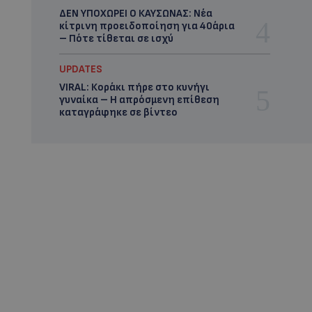
ΔΕΝ ΥΠΟΧΩΡΕΙ Ο ΚΑΥΣΩΝΑΣ: Νέα
κίτρινη προειδοποίηση για 40άρια
– Πότε τίθεται σε ισχύ
UPDATES
VIRAL: Κοράκι πήρε στο κυνήγι
γυναίκα – Η απρόσμενη επίθεση
καταγράφηκε σε βίντεο