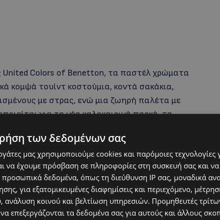
 United Colors of Benetton, τα παστέλ χρώματα
κά κομψά τουίντ κοστούμια, κοντά σακάκια,
λισμένους με στρας, ενώ μια ζωηρή παλέτα με
οποιείται για τα νέα καλοκαιρινά παρκά, τα
s.
ρήση των δεδομένων σας
εργάτες μας χρησιμοποιούμε cookies και παρόμοιες τεχνολογίες 
ι να έχουμε πρόσβαση σε πληροφορίες στη συσκευή σας και να
 προσωπικά δεδομένα, όπως τη διεύθυνση IP σας, μοναδικά αν
σης, για εξατομικευμένες διαφημίσεις και περιεχόμενο, μέτρη
υ, ανάλυση κοινού και βελτίωση υπηρεσιών.
Προμηθευτές τρίτων
 να επεξεργάζονται τα δεδομένα σας για αυτούς και άλλους σκο