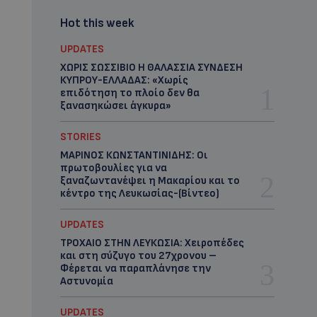
Hot this week
UPDATES
ΧΩΡΙΣ ΣΩΣΣΙΒΙΟ Η ΘΑΛΑΣΣΙΑ ΣΥΝΔΕΣΗ
ΚΥΠΡΟΥ-ΕΛΛΑΔΑΣ: «Χωρίς
επιδότηση το πλοίο δεν θα
ξανασηκώσει άγκυρα»
STORIES
ΜΑΡΙΝΟΣ ΚΩΝΣΤΑΝΤΙΝΙΔΗΣ: Οι
πρωτοβουλίες για να
ξαναζωντανέψει η Μακαρίου και το
κέντρο της Λευκωσίας-(Βίντεο)
UPDATES
ΤΡΟΧΑΙΟ ΣΤΗΝ ΛΕΥΚΩΣΙΑ: Χειροπέδες
και στη σύζυγο του 27χρονου –
Φέρεται να παραπλάνησε την
Αστυνομία
UPDATES