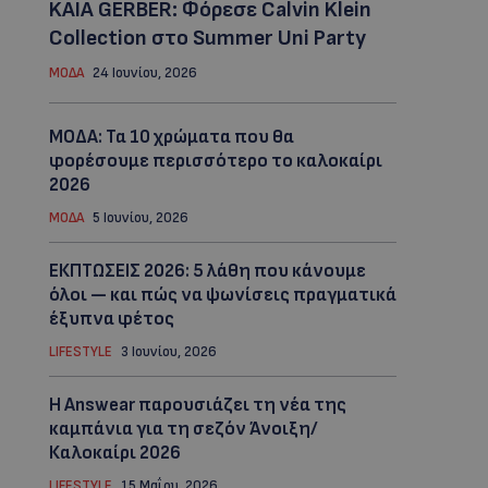
KAIA GERBER: Φόρεσε Calvin Klein
Collection στο Summer Uni Party
ΜΟΔΑ
24 Ιουνίου, 2026
ΜΟΔΑ: Τα 10 χρώματα που θα
φορέσουμε περισσότερο το καλοκαίρι
2026
ΜΟΔΑ
5 Ιουνίου, 2026
ΕΚΠΤΩΣΕΙΣ 2026: 5 λάθη που κάνουμε
όλοι — και πώς να ψωνίσεις πραγματικά
έξυπνα φέτος
LIFESTYLE
3 Ιουνίου, 2026
Η Answear παρουσιάζει τη νέα της
καμπάνια για τη σεζόν Άνοιξη/
Καλοκαίρι 2026
LIFESTYLE
15 Μαΐου, 2026