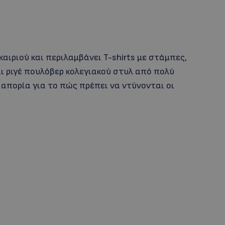
αιριού και περιλαμβάνει T-shirts με στάμπες,
αι ριγέ πουλόβερ κολεγιακού στυλ από πολύ
 απορία για το πώς πρέπει να ντύνονται οι