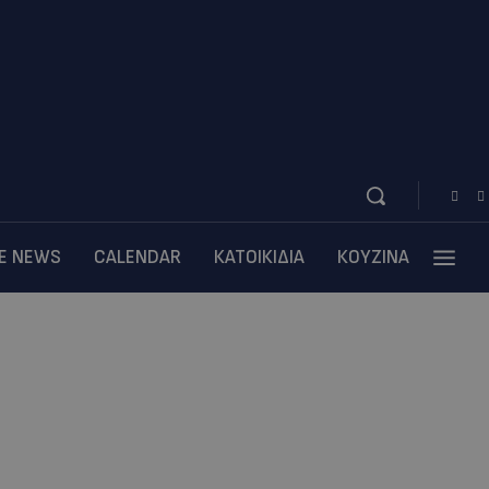
BE NEWS
CALENDAR
ΚΑΤΟΙΚΙΔΙΑ
ΚΟΥΖΙΝΑ