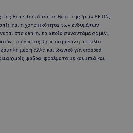
 της Benetton, όπου το θέμα της ήταν BE ON,
contri και η χρηστικότητα των ενδυμάτων
νεται στο denim, το οποίο συναντάμε σε μίνι,
ιούνται όλες τις ώρες σε μεγάλη ποικιλία
 χαμηλή μέση αλλά και ιδανικό για cropped
κια χωρίς φόδρα, φορέματα με κουμπιά και