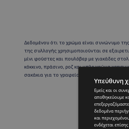
Δεδομένου ότι το χρώμα είναι συνώνυμο της
της συλλογής χρησιμοποιούνται σε εξαιρετι
μίνι φούστες και πουλόβερ με γιακάδες στο
κόκκινο, πράσινο, ροζ και μπλε χρώμα χρησιμ
σακάκια για το γραφείο και τα βασικά T-shirt
Υπεύθυνη χ
Εμείς και οι συν
αποθηκεύουμε κα
επεξεργαζόμαστε
δεδομένα περιήγη
και περιεχομένο
ενδέχεται επίσης