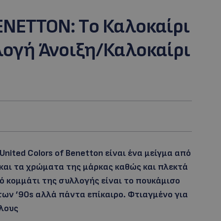
ENETTON: Tο Καλοκαίρι
λογή Άνοιξη/Καλοκαίρι
nited Colors of Benetton είναι ένα μείγμα από
 και τα χρώματα της μάρκας καθώς και πλεκτά
ό κομμάτι της συλλογής είναι το πουκάμισο
 των ’90s αλλά πάντα επίκαιρο. Φτιαγμένο για
λους