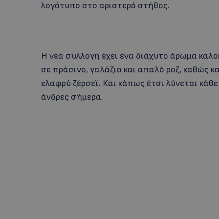
λογότυπο στο αριστερό στήθος.
Η νέα συλλογή έχει ένα διάχυτο άρωμα καλοκ
σε πράσινο, γαλάζιο και απαλό ροζ, καθώς κ
ελαφρύ ζέρσεϊ. Και κάπως έτσι λύνεται κάθε
άνδρες σήμερα.