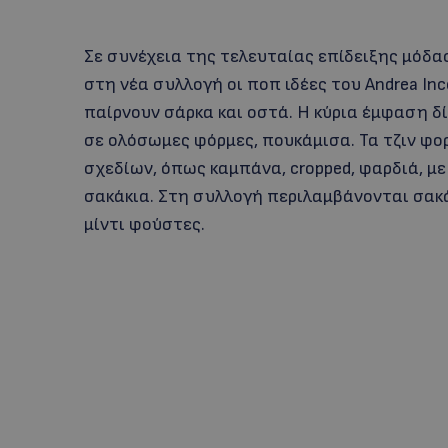
Σε συνέχεια της τελευταίας επίδειξης μόδας
στη νέα συλλογή οι ποπ ιδέες του Andrea In
παίρνουν σάρκα και οστά. Η κύρια έμφαση δί
σε ολόσωμες φόρμες, πουκάμισα. Τα τζιν φορ
σχεδίων, όπως καμπάνα, cropped, φαρδιά, με
σακάκια. Στη συλλογή περιλαμβάνονται σακά
μίντι φούστες.