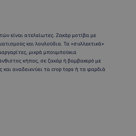
τών είναι ατελείωτες. Ζακάρ μοτίβα με
ματισμούς και λουλούδια. Τα «συλλεκτικά»
 μαργαρίτες, μικρά μπουμπούκια
άνθιστος κήπος, σε ζακάρ ή βαμβακερό με
 και αναδεικνύει τα crop tops ή τα φαρδιά