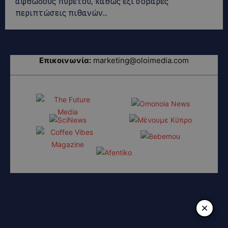
αφθώδους πυρετού, καθώς έξι σοβαρές
περιπτώσεις πιθανών...
Επικοινωνία:
marketing@oloimedia.com