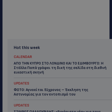
Hot this week
CALENDAR
ΑΠΟ ΤΗΝ ΚΥΠΡΟ ΣΤΟ ΛΟΝΔΙΝΟ ΚΑΙ ΤΟ ΕΔΙΜΒΟΥΡΓΟ: Η
Στέλλα Παπά γράφει τη δική της σελίδα στη διεθνή
εικαστική σκηνή
UPDATES
ΦΩΤΟ: Αγνοείται 51χρονος – Έκκληση της
Αστυνομίας για τον εντοπισμό του
UPDATES
ΣΤΑΥΡΟΣ ΓΙΑΛΛΟΥΡΙΔΗΣ: «Ευχάριστα νέα» για τους