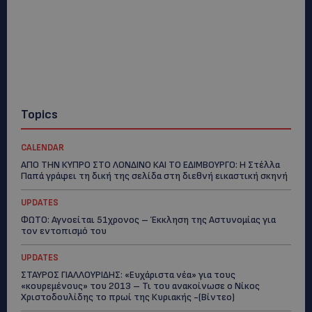
Topics
CALENDAR
ΑΠΟ ΤΗΝ ΚΥΠΡΟ ΣΤΟ ΛΟΝΔΙΝΟ ΚΑΙ ΤΟ ΕΔΙΜΒΟΥΡΓΟ: Η Στέλλα
Παπά γράφει τη δική της σελίδα στη διεθνή εικαστική σκηνή
UPDATES
ΦΩΤΟ: Αγνοείται 51χρονος – Έκκληση της Αστυνομίας για
τον εντοπισμό του
UPDATES
ΣΤΑΥΡΟΣ ΓΙΑΛΛΟΥΡΙΔΗΣ: «Ευχάριστα νέα» για τους
«κουρεμένους» του 2013 – Τι του ανακοίνωσε ο Νίκος
Χριστοδουλίδης το πρωί της Κυριακής -(Βίντεο)