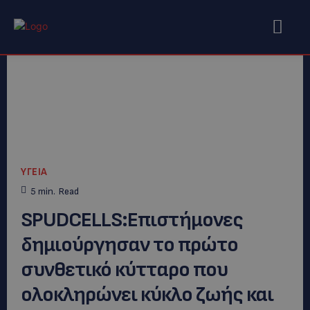
ΥΓΕΙΑ
5
min.
Read
SPUDCELLS:Επιστήμονες
δημιούργησαν το πρώτο
συνθετικό κύτταρο που
ολοκληρώνει κύκλο ζωής και