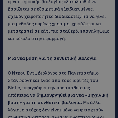
εργαστηριακής βιολογίας εξακολουθεί να
βασίζεται σε εξαιρετικά εξειδικευμένες,
σχεδόν χειροποίητες διαδικασίες. Για να γίνει
μια μέθοδος ευρέως χρήσιμη, χρειάζεται να
μετατραπεί σε κάτι πιο σταθερό, επαναλήψιμο
και εύκολο στην εφαρμογή.
Μια νέα βάση για τη συνθετική βιολογία
Ο Ντρου Έντι, βιολόγος στο Πανεπιστήμιο
Στάνφορντ και ένας από τους ιδρυτές του
Biotic, περιγράφει την προσπάθεια ως
απόπειρα
να δημιουργηθεί μια νέα «μηχανική
βάση» για τη συνθετική βιολογία.
Με άλλα
λόγια, ο στόχος δεν είναι μόνο να φτιαχτούν
συνθετικά κύτταρα, αλλά να αναπτυχθούν οι