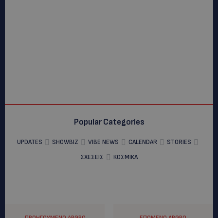
Popular Categories
UPDATES
SHOWBIZ
VIBE NEWS
CALENDAR
STORIES
ΣΧΕΣΕΙΣ
ΚΟΣΜΙΚΑ
ΠΡΟΗΓΟΎΜΕΝΟ ΆΡΘΡΟ
ΕΠΌΜΕΝΟ ΆΡΘΡΟ