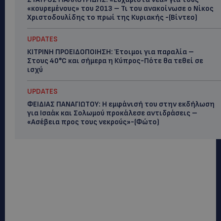
«κουρεμένους» του 2013 – Τι του ανακοίνωσε ο Νίκος
Χριστοδουλίδης το πρωί της Κυριακής -(Βίντεο)
UPDATES
ΚΙΤΡΙΝΗ ΠΡΟΕΙΔΟΠΟΙΗΣΗ: Έτοιμοι για παραλία –
Στους 40°C και σήμερα η Κύπρος-Πότε θα τεθεί σε
ισχύ
UPDATES
ΦΕΙΔΙΑΣ ΠΑΝΑΓΙΩΤΟΥ: Η εμφάνισή του στην εκδήλωση
για Ισαάκ και Σολωμού προκάλεσε αντιδράσεις –
«Ασέβεια προς τους νεκρούς»-(Φώτο)