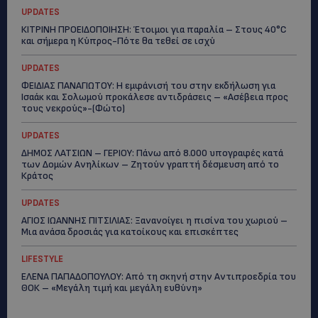
UPDATES
ΚΙΤΡΙΝΗ ΠΡΟΕΙΔΟΠΟΙΗΣΗ: Έτοιμοι για παραλία – Στους 40°C
και σήμερα η Κύπρος-Πότε θα τεθεί σε ισχύ
UPDATES
ΦΕΙΔΙΑΣ ΠΑΝΑΓΙΩΤΟΥ: Η εμφάνισή του στην εκδήλωση για
Ισαάκ και Σολωμού προκάλεσε αντιδράσεις – «Ασέβεια προς
τους νεκρούς»-(Φώτο)
UPDATES
ΔΗΜΟΣ ΛΑΤΣΙΩΝ – ΓΕΡΙΟΥ: Πάνω από 8.000 υπογραφές κατά
των Δομών Ανηλίκων – Ζητούν γραπτή δέσμευση από το
Κράτος
UPDATES
ΑΓΙΟΣ ΙΩΑΝΝΗΣ ΠΙΤΣΙΛΙΑΣ: Ξανανοίγει η πισίνα του χωριού –
Μια ανάσα δροσιάς για κατοίκους και επισκέπτες
LIFESTYLE
ΕΛΕΝΑ ΠΑΠΑΔΟΠΟΥΛΟΥ: Από τη σκηνή στην Αντιπροεδρία του
ΘΟΚ – «Μεγάλη τιμή και μεγάλη ευθύνη»