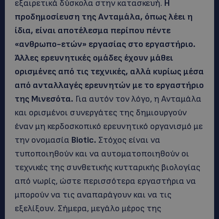
εξαιρετικά δύσκολα στην κατασκευή.
Η
προδημοσίευση της Ανταμάλα, όπως λέει η
ίδια, είναι αποτέλεσμα περίπου πέντε
«ανθρωπο-ετών» εργασίας στο εργαστήριο.
Άλλες ερευνητικές ομάδες έχουν μάθει
ορισμένες από τις τεχνικές, αλλά κυρίως μέσα
από ανταλλαγές ερευνητών με το εργαστήριο
της Μινεσότα.
Για αυτόν τον λόγο, η Ανταμάλα
και ορισμένοι συνεργάτες της δημιουργούν
έναν μη κερδοσκοπικό ερευνητικό οργανισμό με
την ονομασία
Biotic.
Στόχος είναι να
τυποποιηθούν και να αυτοματοποιηθούν οι
τεχνικές της συνθετικής κυτταρικής βιολογίας
από νωρίς, ώστε περισσότερα εργαστήρια να
μπορούν να τις αναπαράγουν και να τις
εξελίξουν. Σήμερα, μεγάλο μέρος της