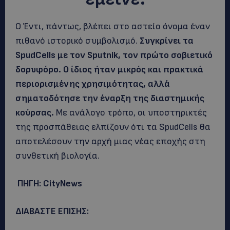
Ο Έντι, πάντως, βλέπει στο αστείο όνομα έναν
πιθανό ιστορικό συμβολισμό.
Συγκρίνει τα
SpudCells με τον Sputnik, τον πρώτο σοβιετικό
δορυφόρο. Ο ίδιος ήταν μικρός και πρακτικά
περιορισμένης χρησιμότητας, αλλά
σηματοδότησε την έναρξη της διαστημικής
κούρσας.
Με ανάλογο τρόπο, οι υποστηρικτές
της προσπάθειας ελπίζουν ότι τα SpudCells θα
αποτελέσουν την αρχή μιας νέας εποχής στη
συνθετική βιολογία.
ΠΗΓΗ: CityNews
ΔΙΑΒΑΣΤΕ ΕΠΙΣΗΣ: