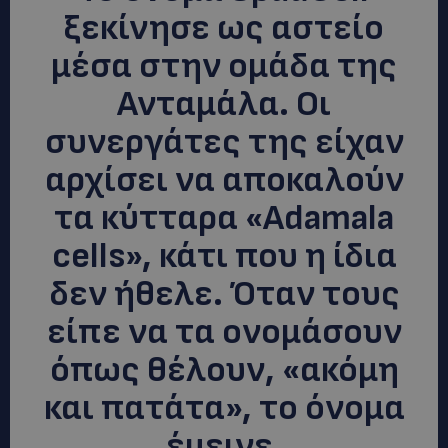
ξεκίνησε ως αστείο
μέσα στην ομάδα της
Ανταμάλα. Οι
συνεργάτες της είχαν
αρχίσει να αποκαλούν
τα κύτταρα «Adamala
cells», κάτι που η ίδια
δεν ήθελε. Όταν τους
είπε να τα ονομάσουν
όπως θέλουν, «ακόμη
και πατάτα», το όνομα
έμεινε.