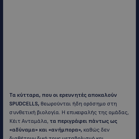
Τα κύτταρα, που οι ερευνητές αποκαλούν
SPUDCELLS,
θεωρούνται ήδη ορόσημο στη
συνθετική βιολογία. Η επικεφαλής της ομάδας,
Κέιτ Ανταμάλα,
τα περιγράφει πάντως ως
«αδύναμα» και «ανήμπορα»,
καθώς δεν
διαθέτουν δικό τους μεταβολισμό και