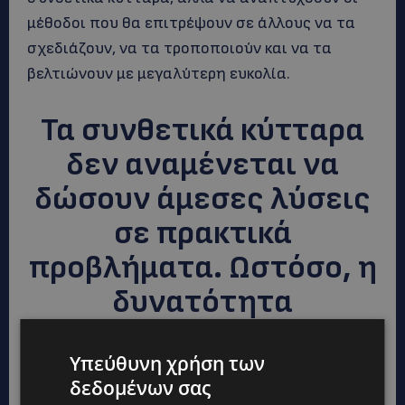
μέθοδοι που θα επιτρέψουν σε άλλους να τα
σχεδιάζουν, να τα τροποποιούν και να τα
βελτιώνουν με μεγαλύτερη ευκολία.
Τα συνθετικά κύτταρα
δεν αναμένεται να
δώσουν άμεσες λύσεις
σε πρακτικά
προβλήματα. Ωστόσο, η
δυνατότητα
σχεδιασμού
Υπεύθυνη χρήση των
συστημάτων που
δεδομένων σας