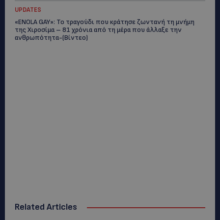
UPDATES
«ENOLA GAY»: Το τραγούδι που κράτησε ζωντανή τη μνήμη
της Χιροσίμα – 81 χρόνια από τη μέρα που άλλαξε την
ανθρωπότητα-(Bίντεο)
Related Articles