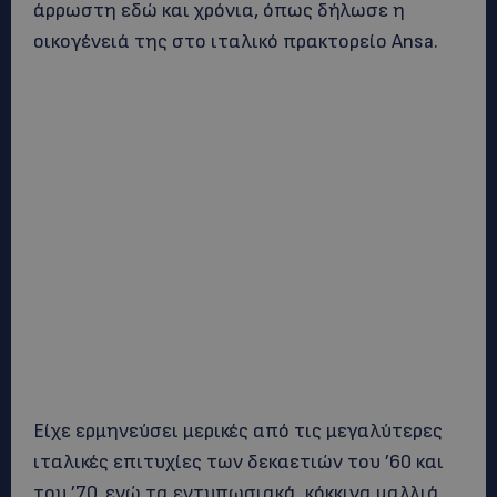
άρρωστη εδώ και χρόνια, όπως δήλωσε η
οικογένειά της στο ιταλικό πρακτορείο Ansa.
Είχε ερμηνεύσει μερικές από τις μεγαλύτερες
ιταλικές επιτυχίες των δεκαετιών του ’60 και
του ’70, ενώ τα εντυπωσιακά, κόκκινα μαλλιά