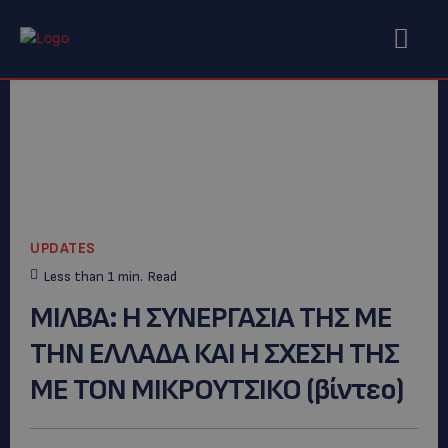
UPDATES
Less than 1
min.
Read
MIΛΒΑ: H ΣΥΝΕΡΓΑΣΙΑ ΤΗΣ ΜΕ
ΤΗΝ ΕΛΛΑΔΑ ΚΑΙ Η ΣΧΕΣΗ ΤΗΣ
ΜΕ ΤΟΝ ΜΙΚΡΟΥΤΣΙΚΟ (βίντεο)