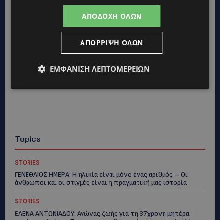
ΑΠΟΔΟΧΉ ΌΛΩΝ
ΑΠΌΡΡΙΨΗ ΌΛΩΝ
ΕΜΦΆΝΙΣΗ ΛΕΠΤΟΜΕΡΕΙΏΝ
Topics
STORIES
ΓΕΝΕΘΛΙΟΣ ΗΜΕΡΑ: Η ηλικία είναι μόνο ένας αριθμός – Οι
άνθρωποι και οι στιγμές είναι η πραγματική μας ιστορία
STORIES
ΕΛΕΝΑ ΑΝΤΩΝΙΑΔΟΥ: Αγώνας ζωής για τη 37χρονη μητέρα