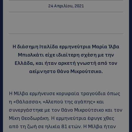
24 Απριλίου, 2021
Η διάσημη Ιταλίδα ερμηνεύτρια Μαρία Ίλβα
Μπιολκάτι είχε ιδιαίτερη σχέση με την
Ελλάδα, και ήταν αρκετή γνωστή από τον
αείμνηστο Θάνο Μικρούτσικο.
Η Μίλβα ερμήνευσε κορυφαία τραγούδια όπως
η «Θάλασσα», «Αλεπού της αγάπης» και
συνεργάστηκε με τον Θάνο Μικρούτσικο και τον
Μίκη Θεοδωράκη. Η ερμηνεύτρια έφυγε χθες
από τη ζωή σε ηλικία 81 ετών. Η Μίλβα ήταν