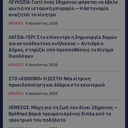
ΛΕΥΚΩΣΙΑ: Γιατί ένας 16χρονος φέρεται να έβαλε
φωτιά σε ιστορική μπυραρία – Η Αστυνομία
αναζητεί το κίνητρο
UPDATES
6 Αυγούστου, 2026
ΛΑΤΣΙΑ-ΓΕΡΙ: Στο επίκεντρο η δημιουργία δομών
για ασυνόδευτους ανήλικους – Αντιδρά ο
Δήμος, στηρίζει υπό προϋποθέσεις το Κίνημα
Οικολόγων
UPDATES
6 Αυγούστου, 2026
ΣΤΟ «ΚΟΚΚΙΝΟ» Η ΖΕΣΤΗ: Νέα κίτρινη
προειδοποίηση και 40άρια στο εσωτερικό
UPDATES
6 Αυγούστου, 2026
ΛΕΜΕΣΟΣ: Μάχη για τη ζωή του δίνει 18χρονος –
Βρέθηκε βαριά τραυματισμένος δίπλα από το
ηλεκτρικό του ποδήλατο