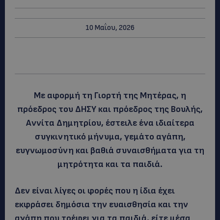
10 Μαΐου, 2026
Με αφορμή τη Γιορτή της Μητέρας, η
πρόεδρος του ΔΗΣΥ και πρόεδρος της Βουλής,
Αννίτα Δημητρίου, έστειλε ένα ιδιαίτερα
συγκινητικό μήνυμα, γεμάτο αγάπη,
ευγνωμοσύνη και βαθιά συναισθήματα για τη
μητρότητα και τα παιδιά.
Δεν είναι λίγες οι φορές που η ίδια έχει
εκφράσει δημόσια την ευαισθησία και την
αγάπη που τρέφει για τα παιδιά, είτε μέσα