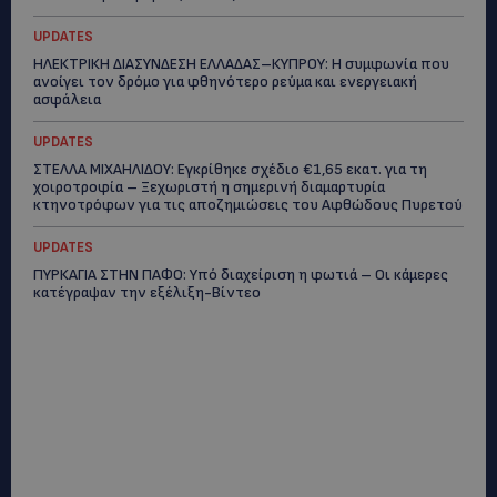
UPDATES
ΗΛΕΚΤΡΙΚΗ ΔΙΑΣΥΝΔΕΣΗ ΕΛΛΑΔΑΣ–ΚΥΠΡΟΥ: Η συμφωνία που
ανοίγει τον δρόμο για φθηνότερο ρεύμα και ενεργειακή
ασφάλεια
UPDATES
ΣΤΕΛΛΑ ΜΙΧΑΗΛΙΔΟΥ: Εγκρίθηκε σχέδιο €1,65 εκατ. για τη
χοιροτροφία – Ξεχωριστή η σημερινή διαμαρτυρία
κτηνοτρόφων για τις αποζημιώσεις του Αφθώδους Πυρετού
UPDATES
ΠΥΡΚΑΓΙΑ ΣΤΗΝ ΠΑΦΟ: Υπό διαχείριση η φωτιά – Οι κάμερες
κατέγραψαν την εξέλιξη-Βίντεο