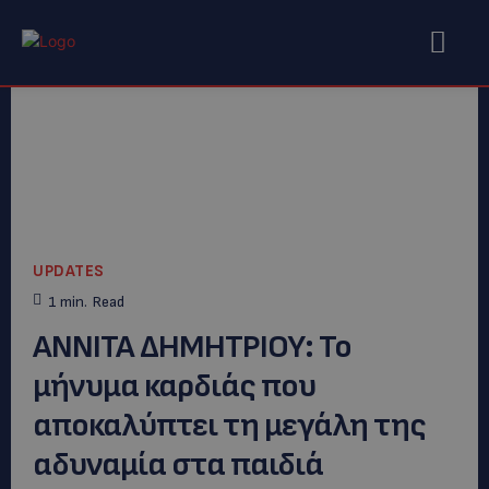
UPDATES
1
min.
Read
ΑΝΝΙΤΑ ΔΗΜΗΤΡΙΟΥ: Το
μήνυμα καρδιάς που
αποκαλύπτει τη μεγάλη της
αδυναμία στα παιδιά