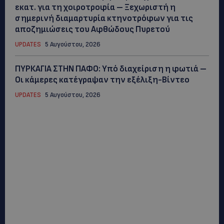
εκατ. για τη χοιροτροφία – Ξεχωριστή η
σημερινή διαμαρτυρία κτηνοτρόφων για τις
αποζημιώσεις του Αφθώδους Πυρετού
UPDATES
5 Αυγούστου, 2026
ΠΥΡΚΑΓΙΑ ΣΤΗΝ ΠΑΦΟ: Υπό διαχείριση η φωτιά –
Οι κάμερες κατέγραψαν την εξέλιξη-Βίντεο
UPDATES
5 Αυγούστου, 2026