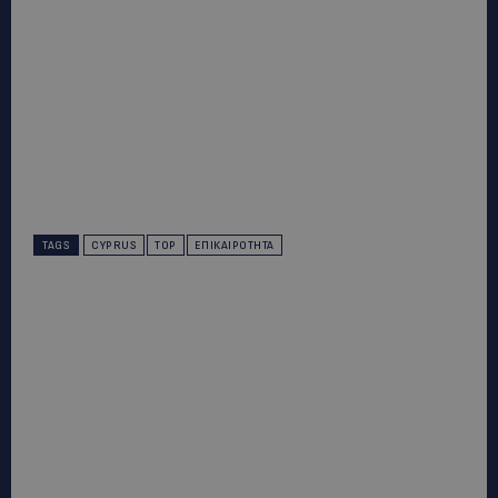
TAGS
CYPRUS
TOP
ΕΠΙΚΑΙΡΌΤΗΤΑ