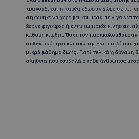
Όλα συνέβησαν στο πλαίσιο μιας απλής εξ
τραγούδι και η παρέα έδωσαν χώρο σε μια ε
σηκώθηκε να χορέψει και μέσα σε λίγα λεπτά
έκανε φιγούρες ή εντυπωσιακές κινήσεις, αλ
καθαρή καρδιά.
Όσοι τον παρακολουθούσαν μ
αυθεντικότητα και αγάπη.
Ένα παιδί που χ
μικρό μάθημα ζωής.
Γιατί τελικά η δύναμη 
αλήθεια που κουβαλά ο κάθε άνθρωπος μέσα