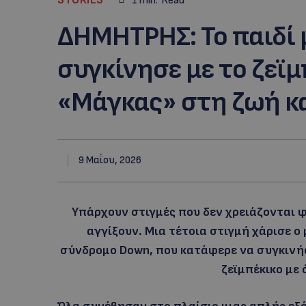
1
min.
Read
ΔΗΜΗΤΡΗΣ: Το παιδί
συγκίνησε με το ζεϊμ
«Μάγκας» στη ζωή κα
9 Μαΐου, 2026
Υπάρχουν στιγμές που δεν χρειάζονται φ
αγγίξουν. Μια τέτοια στιγμή χάρισε ο
σύνδρομο Down, που κατάφερε να συγκινήσ
ζεϊμπέκικο με 