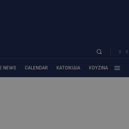
BE NEWS
CALENDAR
ΚΑΤΟΙΚΙΔΙΑ
ΚΟΥΖΙΝΑ