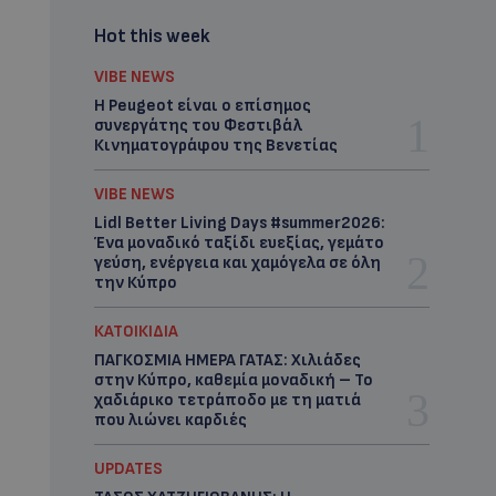
Hot this week
VIBE NEWS
Η Peugeot είναι ο επίσημος
συνεργάτης του Φεστιβάλ
Κινηματογράφου της Βενετίας
VIBE NEWS
Lidl Better Living Days #summer2026:
Ένα μοναδικό ταξίδι ευεξίας, γεμάτο
γεύση, ενέργεια και χαμόγελα σε όλη
την Κύπρο
ΚΑΤΟΙΚΙΔΙΑ
ΠΑΓΚΟΣΜΙΑ ΗΜΕΡΑ ΓΑΤΑΣ: Χιλιάδες
στην Κύπρο, καθεμία μοναδική – Το
χαδιάρικο τετράποδο με τη ματιά
που λιώνει καρδιές
UPDATES