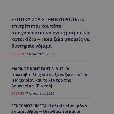
ΕΞΩΤΙΚΑ ΖΩΑ ΣΤΗΝ ΚΥΠΡΟ: Πότε
επιτρέπεται και πότε
απαγορεύεται να έχεις μαϊμού ως
κατοικίδιο – Ποια ζώα μπορείς να
διατηρείς νόμιμα
STORIES
7 Αυγούστου, 2026
ΜΑΡΙΝΟΣ ΚΩΝΣΤΑΝΤΙΝΙΔΗΣ: Οι
πρωτοβουλίες για να ξαναζωντανέψει
η Μακαρίου και το κέντρο της
Λευκωσίας-(Βίντεο)
STORIES
7 Αυγούστου, 2026
ΓΕΝΕΘΛΙΟΣ ΗΜΕΡΑ: Η ηλικία είναι μόνο
ένας αριθμός – Οι άνθρωποι και οι