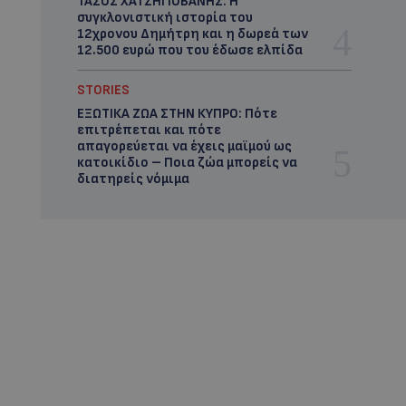
ΤΑΣΟΣ ΧΑΤΖΗΓΙΟΒΑΝΗΣ: Η
συγκλονιστική ιστορία του
12χρονου Δημήτρη και η δωρεά των
12.500 ευρώ που του έδωσε ελπίδα
STORIES
ΕΞΩΤΙΚΑ ΖΩΑ ΣΤΗΝ ΚΥΠΡΟ: Πότε
επιτρέπεται και πότε
απαγορεύεται να έχεις μαϊμού ως
κατοικίδιο – Ποια ζώα μπορείς να
διατηρείς νόμιμα