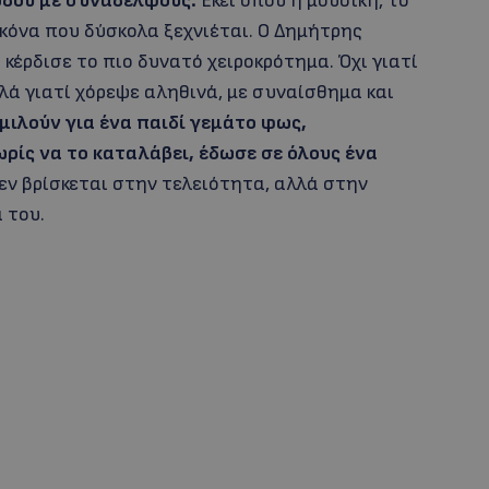
όδου με συναδέλφους.
Εκεί όπου η μουσική, το
ικόνα που δύσκολα ξεχνιέται. Ο Δημήτρης
 κέρδισε το πιο δυνατό χειροκρότημα. Όχι γιατί
λά γιατί χόρεψε αληθινά, με συναίσθημα και
ιλούν για ένα παιδί γεμάτο φως,
ωρίς να το καταλάβει, έδωσε σε όλους ένα
δεν βρίσκεται στην τελειότητα, αλλά στην
 του.