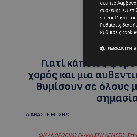
συμπεριλαμβανομ
συσκευής. Οι επι
να βασίζονται σε
Ρυθμίσεις διαφή
Ρυθμίσεις cookie
ΕΜΦΆΝΙΣΗ 
Γιατί κάποιες φορέ
χορός και μια αυθεντι
θυμίσουν σε όλους μ
σημασία
ΔΙΑΒΑΣΤΕ ΕΠΙΣΗΣ:
ΦΙΛΑΝΘΡΩΠΙΚΟ ΓΚΑΛΑ ΣΤΗ ΛΕΜΕΣΟ: Στήρι