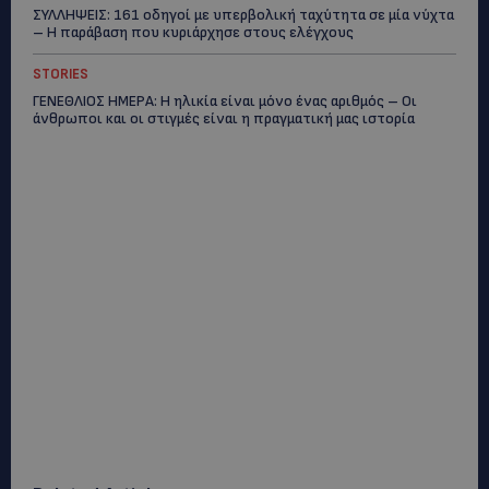
ΣΥΛΛΗΨΕΙΣ: 161 οδηγοί με υπερβολική ταχύτητα σε μία νύχτα
– Η παράβαση που κυριάρχησε στους ελέγχους
STORIES
ΓΕΝΕΘΛΙΟΣ ΗΜΕΡΑ: Η ηλικία είναι μόνο ένας αριθμός – Οι
άνθρωποι και οι στιγμές είναι η πραγματική μας ιστορία