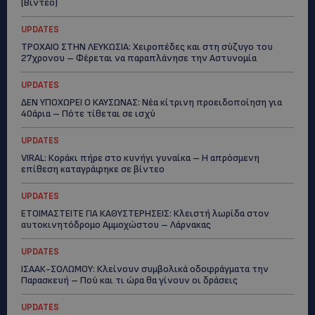
(Βίντεο)
UPDATES
ΤΡΟΧΑΙΟ ΣΤΗΝ ΛΕΥΚΩΣΙΑ: Χειροπέδες και στη σύζυγο του
27χρονου – Φέρεται να παραπλάνησε την Αστυνομία
UPDATES
ΔΕΝ ΥΠΟΧΩΡΕΙ Ο ΚΑΥΣΩΝΑΣ: Νέα κίτρινη προειδοποίηση για
40άρια – Πότε τίθεται σε ισχύ
UPDATES
VIRAL: Κοράκι πήρε στο κυνήγι γυναίκα – Η απρόσμενη
επίθεση καταγράφηκε σε βίντεο
UPDATES
ΕΤΟΙΜΑΣΤΕΙΤΕ ΓΙΑ ΚΑΘΥΣΤΕΡΗΣΕΙΣ: Κλειστή λωρίδα στον
αυτοκινητόδρομο Αμμοχώστου – Λάρνακας
UPDATES
ΙΣΑΑΚ-ΣΟΛΩΜΟΥ: Κλείνουν συμβολικά οδοφράγματα την
Παρασκευή – Πού και τι ώρα θα γίνουν οι δράσεις
UPDATES