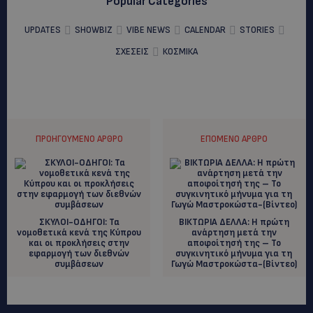
Popular Categories
UPDATES
SHOWBIZ
VIBE NEWS
CALENDAR
STORIES
ΣΧΕΣΕΙΣ
ΚΟΣΜΙΚΑ
ΠΡΟΗΓΟΎΜΕΝΟ ΆΡΘΡΟ
ΕΠΌΜΕΝΟ ΆΡΘΡΟ
ΣΚΥΛΟΙ-ΟΔΗΓΟΙ: Τα
ΒΙΚΤΩΡΙΑ ΔΕΛΛΑ: Η πρώτη
νομοθετικά κενά της Κύπρου
ανάρτηση μετά την
και οι προκλήσεις στην
αποφοίτησή της – Το
εφαρμογή των διεθνών
συγκινητικό μήνυμα για τη
συμβάσεων
Γωγώ Μαστροκώστα-(Βίντεο)