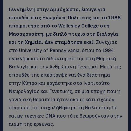
Γεννημένη στην Αμμόχωστο, έφυγε για
σπουδές στις Ηνωμένες Πολιτείες και το 1988
αποφοίτησε από το Wellesley College στη
Μασαχουσέτη, με διπλό πτυχίο στη Βιολογία
και τη Χημεία. Δεν σταμάτησε εκεί.
Συνέχισε
στο University of Pennsylvania, όπου το 1994
ολοκλήρωσε το διδακτορικό της στη Μοριακή
Βιολογία και την Ανθρώπινη Γενετική. Μετά τις
σπουδές της επέστρεψε για ένα διάστημα
στην Κύπρο και εργάστηκε στο Ινστιτούτο
Νευρολογίας και Γενετικής, σε μια εποχή που η
γονιδιακή θεραπεία ήταν ακόμη κάτι σχεδόν
πειραματικό, ασχολήθηκε με τη θαλασσαιμία
και με τεχνικές DNA που τότε θεωρούνταν στην
αιχμή της έρευνας.