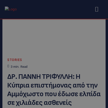
STORIES
3
min.
Read
ΔΡ. ΠΑΝΝΗ ΤΡΙΦΥΛΛΗ: Η
Κύπρια επιστήμονας από την
Αμμόχωστο που έδωσε ελπίδα
σε χιλιάδες ασθενείς