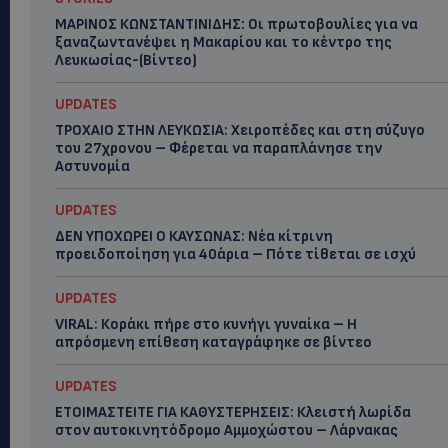
ΜΑΡΙΝΟΣ ΚΩΝΣΤΑΝΤΙΝΙΔΗΣ: Οι πρωτοβουλίες για να
ξαναζωντανέψει η Μακαρίου και το κέντρο της
Λευκωσίας-(Βίντεο)
UPDATES
ΤΡΟΧΑΙΟ ΣΤΗΝ ΛΕΥΚΩΣΙΑ: Χειροπέδες και στη σύζυγο
του 27χρονου – Φέρεται να παραπλάνησε την
Αστυνομία
UPDATES
ΔΕΝ ΥΠΟΧΩΡΕΙ Ο ΚΑΥΣΩΝΑΣ: Νέα κίτρινη
προειδοποίηση για 40άρια – Πότε τίθεται σε ισχύ
UPDATES
VIRAL: Κοράκι πήρε στο κυνήγι γυναίκα – Η
απρόσμενη επίθεση καταγράφηκε σε βίντεο
UPDATES
ΕΤΟΙΜΑΣΤΕΙΤΕ ΓΙΑ ΚΑΘΥΣΤΕΡΗΣΕΙΣ: Κλειστή λωρίδα
στον αυτοκινητόδρομο Αμμοχώστου – Λάρνακας