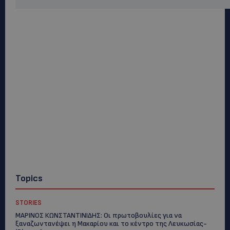
Topics
STORIES
ΜΑΡΙΝΟΣ ΚΩΝΣΤΑΝΤΙΝΙΔΗΣ: Οι πρωτοβουλίες για να
ξαναζωντανέψει η Μακαρίου και το κέντρο της Λευκωσίας-