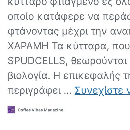
κύτταρο φτιαγμένο εξ ολ
οποίο κατάφερε να περάσ
φτάνοντας μέχρι την αν
ΧΑΡΑΜΗ Τα κύτταρα, που
SPUDCELLS, θεωρούνται 
βιολογία. Η επικεφαλής τ
περιγράφει …
Συνεχίστε 
Coffee Vibes Magazine