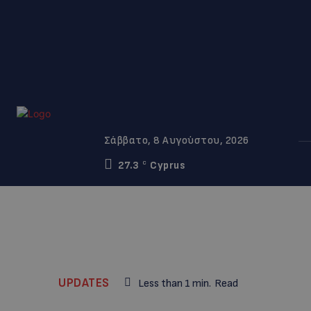
Σάββατο, 8 Αυγούστου, 2026
27.3
Cyprus
C
UPDATES
Less than 1
min.
Read