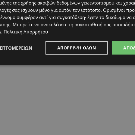
ένης της χρήσης ακριβών δεδομένων γεωεντοπισμού και χαρα
λογές σας ισχύουν μόνο για αυτόν τον ιστότοπο. Ορισμένοι πρ
 έννομο συμφέρον αντί για συγκατάθεση· έχετε το δικαίωμα να α
μισης
. Μπορείτε να ανακαλέσετε τη συγκατάθεσή σας οποιαδήπο
s
.
Πολιτική Απορρήτου
ΛΕΠΤΟΜΕΡΕΙΏΝ
ΑΠΌΡΡΙΨΗ ΌΛΩΝ
ΑΠΟ