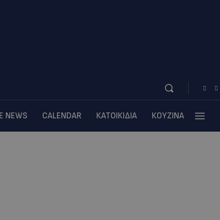
BE NEWS
CALENDAR
ΚΑΤΟΙΚΙΔΙΑ
ΚΟΥΖΙΝΑ