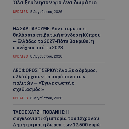
Όλα ξεκίνησαν για ένα δωμάτιο
UPDATES
8 Αυγούστου, 2026
ΘΑ ΣΑΛΠΑΡΟΥΜΕ: Δεν σταματά η
θαλάσσια επιβατική σύνδεση Κύπρου
– Ελλάδας το 2027-Πότε θα κριθεί η
συνέχεια από το 2028
UPDATES
8 Αυγούστου, 2026
ΛΕΩΦΟΡΟΣ ΤΣΕΡΙΟΥ: Άνοιξε ο δρόμος,
αλλά άρχισαν τα παράπονα των
πολιτών – «Έγινε σωστά ο
σχεδιασμός;»
UPDATES
8 Αυγούστου, 2026
ΤΑΣΟΣ ΧΑΤΖΗΓΙΟΒΑΝΗΣ: Η
συγκλονιστική ιστορία του 12χρονου
Δημήτρη και η δωρεά των 12.500 ευρώ