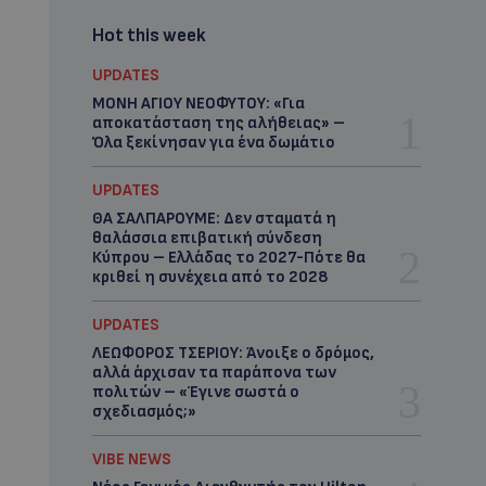
Hot this week
UPDATES
ΜΟΝΗ ΑΓΙΟΥ ΝΕΟΦΥΤΟΥ: «Για
αποκατάσταση της αλήθειας» –
Όλα ξεκίνησαν για ένα δωμάτιο
UPDATES
ΘΑ ΣΑΛΠΑΡΟΥΜΕ: Δεν σταματά η
θαλάσσια επιβατική σύνδεση
Κύπρου – Ελλάδας το 2027-Πότε θα
κριθεί η συνέχεια από το 2028
UPDATES
ΛΕΩΦΟΡΟΣ ΤΣΕΡΙΟΥ: Άνοιξε ο δρόμος,
αλλά άρχισαν τα παράπονα των
πολιτών – «Έγινε σωστά ο
σχεδιασμός;»
VIBE NEWS