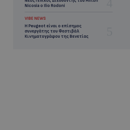
Νέος Γενικός Διευθυντής του Hilton
Nicosia ο Ilio Rodoni
VIBE NEWS
Η Peugeot είναι ο επίσημος
συνεργάτης του Φεστιβάλ
Κινηματογράφου της Βενετίας