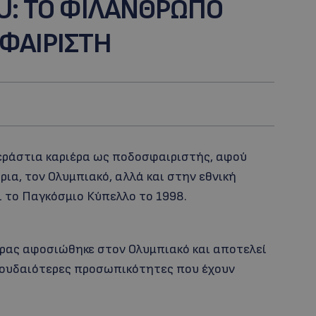
U: ΤΟ ΦΙΛΑΝΘΡΩΠΟ
ΦΑΙΡΙΣΤΗ
τεράστια καριέρα ως ποδοσφαιριστής, αφού
ια, τον Ολυμπιακό, αλλά και στην εθνική
ι το Παγκόσμιο Κύπελλο το 1998.
έρας αφοσιώθηκε στον Ολυμπιακό και αποτελεί
πουδαιότερες προσωπικότητες που έχουν