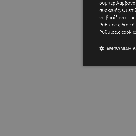
συμπεριλαμβανομ
συσκευής. Οι επι
να βασίζονται σε
Ρυθμίσεις διαφή
Ρυθμίσεις cookie
ΕΜΦΆΝΙΣΗ 