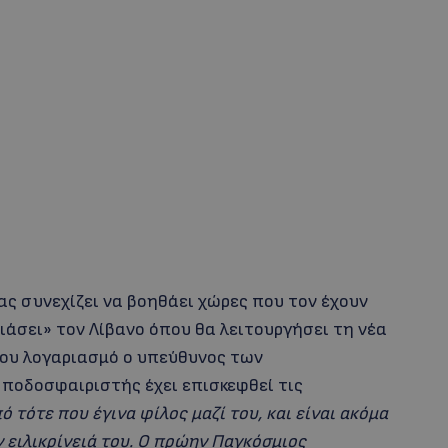
ς συνεχίζει να βοηθάει χώρες που τον έχουν
ιάσει» τον Λίβανο όπου θα λειτουργήσει τη νέα
ου λογαριασμό ο υπεύθυνος των
ποδοσφαιριστής έχει επισκεφθεί τις
ό τότε που έγινα φίλος μαζί του, και είναι ακόμα
ν ειλικρίνειά του. Ο πρώην Παγκόσμιος