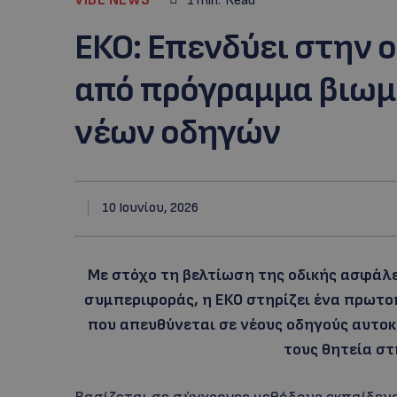
1
min.
Read
ΕΚΟ: Eπενδύει στην 
από πρόγραμμα βιωμ
νέων οδηγών
10 Ιουνίου, 2026
Με στόχο τη βελτίωση της οδικής ασφάλ
συμπεριφοράς, η ΕΚΟ στηρίζει ένα πρωτ
που απευθύνεται σε νέους οδηγούς αυτοκ
τους θητεία στ