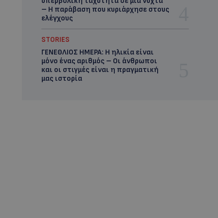
υπερβολική ταχύτητα σε μία νύχτα
– Η παράβαση που κυριάρχησε στους
ελέγχους
STORIES
ΓΕΝΕΘΛΙΟΣ ΗΜΕΡΑ: Η ηλικία είναι
μόνο ένας αριθμός – Οι άνθρωποι
και οι στιγμές είναι η πραγματική
μας ιστορία