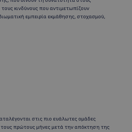
σης, που δίνουν τη δυνατότητα στους
 τους κινδύνους που αντιμετωπίζουν
 βιωματική εμπειρία εκμάθησης, στοχασμού,
γκαταλέγονται στις πιο ευάλωτες ομάδες
ά τους πρώτους μήνες μετά την απόκτηση της