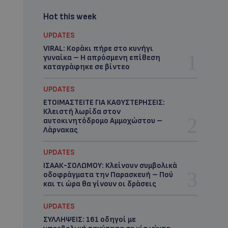
Hot this week
UPDATES
VIRAL: Κοράκι πήρε στο κυνήγι
γυναίκα – Η απρόσμενη επίθεση
καταγράφηκε σε βίντεο
UPDATES
ΕΤΟΙΜΑΣΤΕΙΤΕ ΓΙΑ ΚΑΘΥΣΤΕΡΗΣΕΙΣ:
Κλειστή λωρίδα στον
αυτοκινητόδρομο Αμμοχώστου –
Λάρνακας
UPDATES
ΙΣΑΑΚ-ΣΟΛΩΜΟΥ: Κλείνουν συμβολικά
οδοφράγματα την Παρασκευή – Πού
και τι ώρα θα γίνουν οι δράσεις
UPDATES
ΣΥΛΛΗΨΕΙΣ: 161 οδηγοί με