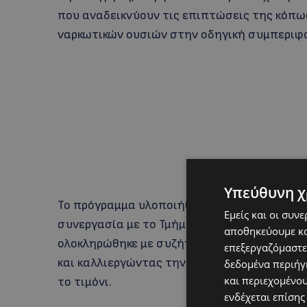
που αναδεικνύουν τις επιπτώσεις της κόπω
ναρκωτικών ουσιών στην οδηγική συμπεριφ
Υπεύθυνη χ
Το πρόγραμμα υλοποιήθηκε με μεγάλη επιτυχί
Εμείς και οι συν
συνεργασία με το Τμήμα Τροχαίας της Αστυν
αποθηκεύουμε κα
ολοκληρώθηκε με συζήτηση και αναστοχασμ
επεξεργαζόμαστε
και καλλιεργώντας την προσωπική ευθύνη 
δεδομένα περιήγη
και περιεχομένο
το τιμόνι.
ενδέχεται επίσης