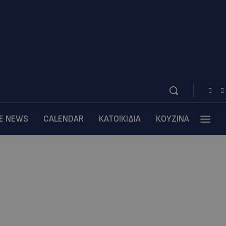
BE NEWS
CALENDAR
ΚΑΤΟΙΚΙΔΙΑ
ΚΟΥΖΙΝΑ