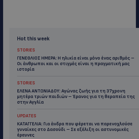
Hot this week
STORIES
ΓΕΝΕΘΛΙΟΣ ΗΜΕΡΑ: Η ηλικία είναι μόνο ένας αριθμός –
Οι άνθρωποι και οι στιγμές είναι η πραγματική μας
ιστορία
STORIES
ΕΛΕΝΑ ΑΝΤΩΝΙΑΔΟΥ: Αγώνας ζωής για τη 37χρονη
μητέρα τριών παιδιών – Έρανος για τη θεραπεία της
στην Αγγλία
UPDATES
ΚΑΤΑΓΓΕΛΙΑ: Για άνδρα που φέρεται να παρενοχλούσε
γυναίκες στο Δασούδι – Σε εξέλιξη οι αστυνομικές
έρευνες