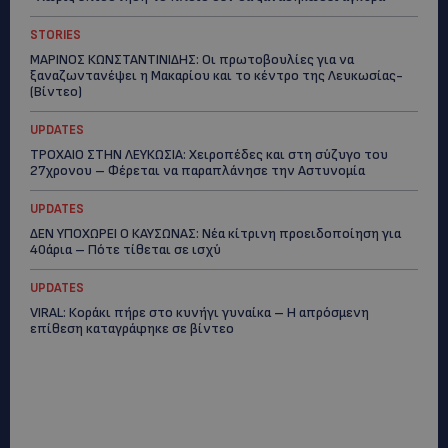
STORIES
ΜΑΡΙΝΟΣ ΚΩΝΣΤΑΝΤΙΝΙΔΗΣ: Οι πρωτοβουλίες για να
ξαναζωντανέψει η Μακαρίου και το κέντρο της Λευκωσίας-
(Βίντεο)
UPDATES
ΤΡΟΧΑΙΟ ΣΤΗΝ ΛΕΥΚΩΣΙΑ: Χειροπέδες και στη σύζυγο του
27χρονου – Φέρεται να παραπλάνησε την Αστυνομία
UPDATES
ΔΕΝ ΥΠΟΧΩΡΕΙ Ο ΚΑΥΣΩΝΑΣ: Νέα κίτρινη προειδοποίηση για
40άρια – Πότε τίθεται σε ισχύ
UPDATES
VIRAL: Κοράκι πήρε στο κυνήγι γυναίκα – Η απρόσμενη
επίθεση καταγράφηκε σε βίντεο