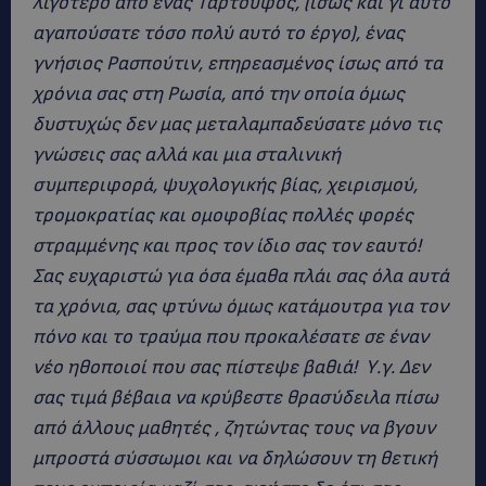
λιγότερο από ένας Ταρτούφος, (ίσως και γι αυτό
αγαπούσατε τόσο πολύ αυτό το έργο), ένας
γνήσιος Ρασπούτιν, επηρεασμένος ίσως από τα
χρόνια σας στη Ρωσία, από την οποία όμως
δυστυχώς δεν μας μεταλαμπαδεύσατε μόνο τις
γνώσεις σας αλλά και μια σταλινική
συμπεριφορά, ψυχολογικής βίας, χειρισμού,
τρομοκρατίας και ομοφοβίας πολλές φορές
στραμμένης και προς τον ίδιο σας τον εαυτό!
Σας ευχαριστώ για όσα έμαθα πλάι σας όλα αυτά
τα χρόνια, σας φτύνω όμως κατάμουτρα για τον
πόνο και το τραύμα που προκαλέσατε σε έναν
νέο ηθοποιοί που σας πίστεψε βαθιά! Υ.γ. Δεν
σας τιμά βέβαια να κρύβεστε θρασύδειλα πίσω
από άλλους μαθητές , ζητώντας τους να βγουν
μπροστά σύσσωμοι και να δηλώσουν τη θετική