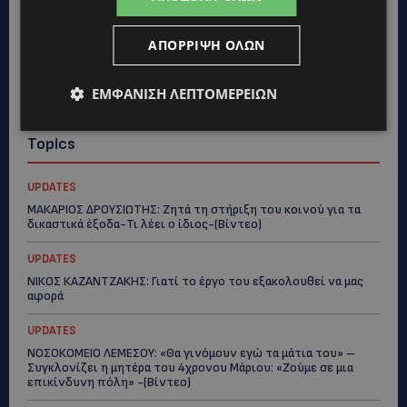
ΑΠΌΡΡΙΨΗ ΌΛΩΝ
ΕΜΦΆΝΙΣΗ ΛΕΠΤΟΜΕΡΕΙΏΝ
Topics
UPDATES
ΜΑΚΑΡΙΟΣ ΔΡΟΥΣΙΩΤΗΣ: Ζητά τη στήριξη του κοινού για τα
δικαστικά έξοδα-Τι λέει ο ίδιος-(Βίντεο)
UPDATES
ΝΙΚΟΣ ΚΑΖΑΝΤΖΑΚΗΣ: Γιατί το έργο του εξακολουθεί να μας
αφορά
UPDATES
ΝΟΣΟΚΟΜΕΙΟ ΛΕΜΕΣΟΥ: «Θα γινόμουν εγώ τα μάτια του» –
Συγκλονίζει η μητέρα του 4χρονου Μάριου: «Ζούμε σε μια
επικίνδυνη πόλη» -(Βίντεο)