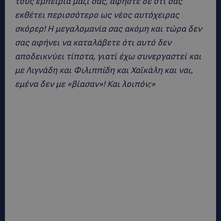
τους εμπειρία μαζί σας, αφήστε δε ότι σας
εκθέτει περισσότερο ως νέος αυτόχειρας
σκόρερ! Η μεγαλομανία σας ακόμη και τώρα δεν
σας αφήνει να καταλάβετε ότι αυτό δεν
αποδεικνύει τίποτα, γιατί έχω συνεργαστεί και
με Λιγνάδη και Φιλιππίδη και Χαϊκάλη και ναι,
εμένα δεν με «βίασαν»! Και λοιπόν;»