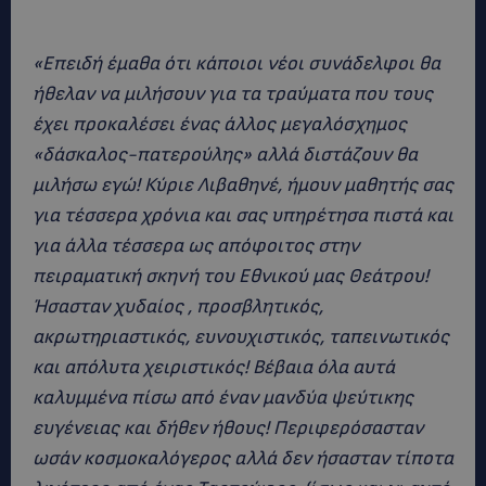
«Επειδή έμαθα ότι κάποιοι νέοι συνάδελφοι θα
ήθελαν να μιλήσουν για τα τραύματα που τους
έχει προκαλέσει ένας άλλος μεγαλόσχημος
«δάσκαλος-πατερούλης» αλλά διστάζουν θα
μιλήσω εγώ! Κύριε Λιβαθηνέ, ήμουν μαθητής σας
για τέσσερα χρόνια και σας υπηρέτησα πιστά και
για άλλα τέσσερα ως απόφοιτος στην
πειραματική σκηνή του Εθνικού μας Θεάτρου!
Ήσασταν χυδαίος , προσβλητικός,
ακρωτηριαστικός, ευνουχιστικός, ταπεινωτικός
και απόλυτα χειριστικός! Βέβαια όλα αυτά
καλυμμένα πίσω από έναν μανδύα ψεύτικης
ευγένειας και δήθεν ήθους! Περιφερόσασταν
ωσάν κοσμοκαλόγερος αλλά δεν ήσασταν τίποτα