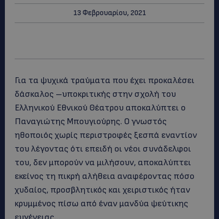
13 Φεβρουαρίου, 2021
Για τα ψυχικά τραύματα που έχει προκαλέσει
δάσκαλος –υποκριτικής στην σχολή του
Ελληνικού Εθνικού Θέατρου αποκαλύπτει ο
Παναγιώτης Μπουγιούρης. Ο γνωστός
ηθοποιός χωρίς περιστροφές ξεσπά εναντίον
του λέγοντας ότι επειδή οι νέοι συνάδελφοι
του, δεν μπορούν να μιλήσουν, αποκαλύπτει
εκείνος τη πικρή αλήθεια αναφέροντας πόσο
χυδαίος, προσβλητικός και χειριστικός ήταν
κρυμμένος πίσω από έναν μανδύα ψεύτικης
ευγένειας…