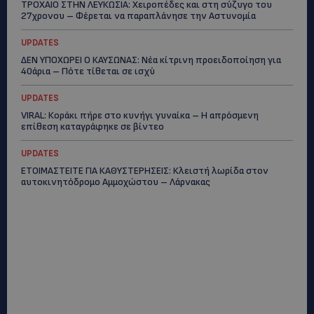
ΤΡΟΧΑΙΟ ΣΤΗΝ ΛΕΥΚΩΣΙΑ: Χειροπέδες και στη σύζυγο του
27χρονου – Φέρεται να παραπλάνησε την Αστυνομία
UPDATES
ΔΕΝ ΥΠΟΧΩΡΕΙ Ο ΚΑΥΣΩΝΑΣ: Νέα κίτρινη προειδοποίηση για
40άρια – Πότε τίθεται σε ισχύ
UPDATES
VIRAL: Κοράκι πήρε στο κυνήγι γυναίκα – Η απρόσμενη
επίθεση καταγράφηκε σε βίντεο
UPDATES
ΕΤΟΙΜΑΣΤΕΙΤΕ ΓΙΑ ΚΑΘΥΣΤΕΡΗΣΕΙΣ: Κλειστή λωρίδα στον
αυτοκινητόδρομο Αμμοχώστου – Λάρνακας