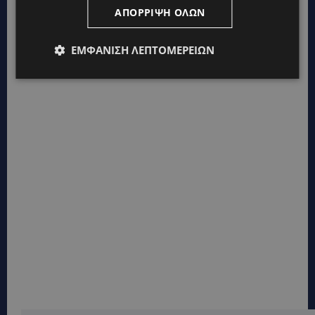
ΑΠΌΡΡΙΨΗ ΌΛΩΝ
ΕΜΦΆΝΙΣΗ ΛΕΠΤΟΜΕΡΕΙΏΝ