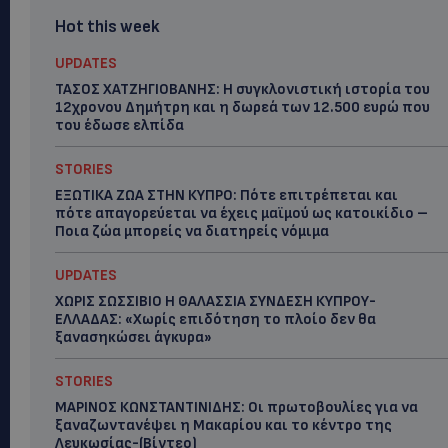
Hot this week
UPDATES
ΤΑΣΟΣ ΧΑΤΖΗΓΙΟΒΑΝΗΣ: Η συγκλονιστική ιστορία του
12χρονου Δημήτρη και η δωρεά των 12.500 ευρώ που
του έδωσε ελπίδα
STORIES
ΕΞΩΤΙΚΑ ΖΩΑ ΣΤΗΝ ΚΥΠΡΟ: Πότε επιτρέπεται και
πότε απαγορεύεται να έχεις μαϊμού ως κατοικίδιο –
Ποια ζώα μπορείς να διατηρείς νόμιμα
UPDATES
ΧΩΡΙΣ ΣΩΣΣΙΒΙΟ Η ΘΑΛΑΣΣΙΑ ΣΥΝΔΕΣΗ ΚΥΠΡΟΥ-
ΕΛΛΑΔΑΣ: «Χωρίς επιδότηση το πλοίο δεν θα
ξανασηκώσει άγκυρα»
STORIES
ΜΑΡΙΝΟΣ ΚΩΝΣΤΑΝΤΙΝΙΔΗΣ: Οι πρωτοβουλίες για να
ξαναζωντανέψει η Μακαρίου και το κέντρο της
Λευκωσίας-(Βίντεο)