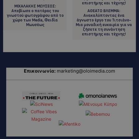
ΜΙΧΑΛΑΚΗΣ ΜΩΥΣΕΩΣ:
Aπεβίωσε ο πατέρας του
ΑΘΕΑΤΟ ΒΛΕΜΜΑ:
γνωστού φωτογράφου από το
Ανακαλύπτοντας ένα
χώρο των Media, Φειδία
άγνωστο έργο του Τιτσιάνο-
Μωυσέως
Μια μοναδική ευκαιρία για να
ζήσετε τη συνάντηση
επιστήμης και τέχνης!
Επικοινωνία:
marketing@oloimedia.com