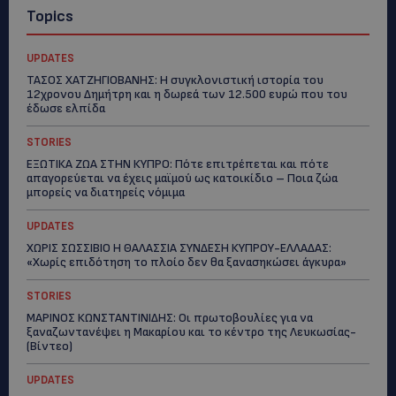
Topics
UPDATES
ΤΑΣΟΣ ΧΑΤΖΗΓΙΟΒΑΝΗΣ: Η συγκλονιστική ιστορία του
12χρονου Δημήτρη και η δωρεά των 12.500 ευρώ που του
έδωσε ελπίδα
STORIES
ΕΞΩΤΙΚΑ ΖΩΑ ΣΤΗΝ ΚΥΠΡΟ: Πότε επιτρέπεται και πότε
απαγορεύεται να έχεις μαϊμού ως κατοικίδιο – Ποια ζώα
μπορείς να διατηρείς νόμιμα
UPDATES
ΧΩΡΙΣ ΣΩΣΣΙΒΙΟ Η ΘΑΛΑΣΣΙΑ ΣΥΝΔΕΣΗ ΚΥΠΡΟΥ-ΕΛΛΑΔΑΣ:
«Χωρίς επιδότηση το πλοίο δεν θα ξανασηκώσει άγκυρα»
STORIES
ΜΑΡΙΝΟΣ ΚΩΝΣΤΑΝΤΙΝΙΔΗΣ: Οι πρωτοβουλίες για να
ξαναζωντανέψει η Μακαρίου και το κέντρο της Λευκωσίας-
(Βίντεο)
UPDATES