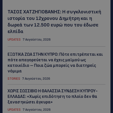
ΤΑΣΟΣ ΧΑΤΖΗΓΙΟΒΑΝΗΣ: Η συγκλονιστική
ιστορία του 12χρονου Δημήτρη και η
δωρεά των 12.500 ευρώ που του έδωσε
ελπίδα
UPDATES
7 Αυγούστου, 2026
ΕΞΩΤΙΚΑ ΖΩΑ ΣΤΗΝ ΚΥΠΡΟ: Πότε επιτρέπεται και
πότε απαγορεύεται να έχεις μαϊμού ως
κατοικίδιο – Ποια ζώα μπορείς να διατηρείς
νόμιμα
STORIES
7 Αυγούστου, 2026
ΧΩΡΙΣ ΣΩΣΣΙΒΙΟ Η ΘΑΛΑΣΣΙΑ ΣΥΝΔΕΣΗ ΚΥΠΡΟΥ-
ΕΛΛΑΔΑΣ: «Χωρίς επιδότηση το πλοίο δεν θα
ξανασηκώσει άγκυρα»
UPDATES
7 Αυγούστου, 2026