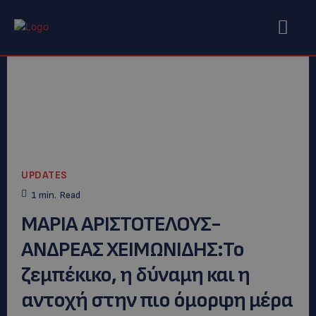
UPDATES
1
min.
Read
ΜΑΡΙΑ ΑΡΙΣΤΟΤΕΛΟΥΣ-
ΑΝΔΡΕΑΣ ΧΕΙΜΩΝΙΔΗΣ:To
ζεμπέκικο, η δύναμη και η
αντοχή στην πιο όμορφη μέρα