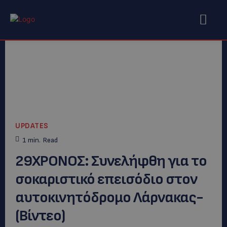
UPDATES
1
min.
Read
29ΧΡΟΝΟΣ: Συνελήφθη για το
σοκαριστικό επεισόδιο στον
αυτοκινητόδρομο Λάρνακας-
(Βίντεο)