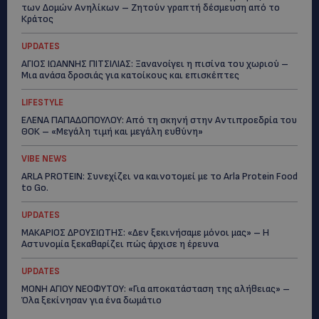
των Δομών Ανηλίκων – Ζητούν γραπτή δέσμευση από το
Κράτος
UPDATES
ΑΓΙΟΣ ΙΩΑΝΝΗΣ ΠΙΤΣΙΛΙΑΣ: Ξανανοίγει η πισίνα του χωριού –
Μια ανάσα δροσιάς για κατοίκους και επισκέπτες
LIFESTYLE
ΕΛΕΝΑ ΠΑΠΑΔΟΠΟΥΛΟΥ: Από τη σκηνή στην Αντιπροεδρία του
ΘΟΚ – «Μεγάλη τιμή και μεγάλη ευθύνη»
VIBE NEWS
ARLA PROTEIN: Συνεχίζει να καινοτομεί με το Arla Protein Food
to Go.
UPDATES
ΜΑΚΑΡΙΟΣ ΔΡΟΥΣΙΩΤΗΣ: «Δεν ξεκινήσαμε μόνοι μας» – Η
Αστυνομία ξεκαθαρίζει πώς άρχισε η έρευνα
UPDATES
ΜΟΝΗ ΑΓΙΟΥ ΝΕΟΦΥΤΟΥ: «Για αποκατάσταση της αλήθειας» –
Όλα ξεκίνησαν για ένα δωμάτιο