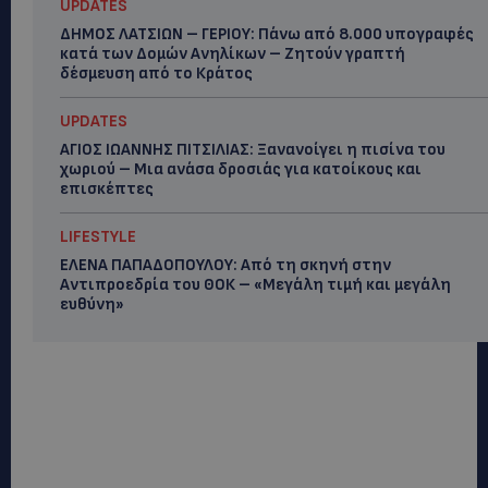
UPDATES
ΔΗΜΟΣ ΛΑΤΣΙΩΝ – ΓΕΡΙΟΥ: Πάνω από 8.000 υπογραφές
κατά των Δομών Ανηλίκων – Ζητούν γραπτή
δέσμευση από το Κράτος
UPDATES
ΑΓΙΟΣ ΙΩΑΝΝΗΣ ΠΙΤΣΙΛΙΑΣ: Ξανανοίγει η πισίνα του
χωριού – Μια ανάσα δροσιάς για κατοίκους και
επισκέπτες
LIFESTYLE
ΕΛΕΝΑ ΠΑΠΑΔΟΠΟΥΛΟΥ: Από τη σκηνή στην
Αντιπροεδρία του ΘΟΚ – «Μεγάλη τιμή και μεγάλη
ευθύνη»