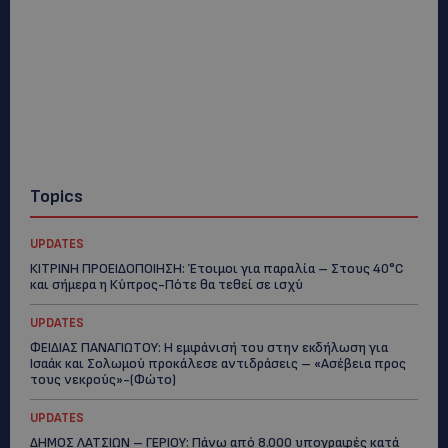
Topics
UPDATES
ΚΙΤΡΙΝΗ ΠΡΟΕΙΔΟΠΟΙΗΣΗ: Έτοιμοι για παραλία – Στους 40°C
και σήμερα η Κύπρος-Πότε θα τεθεί σε ισχύ
UPDATES
ΦΕΙΔΙΑΣ ΠΑΝΑΓΙΩΤΟΥ: Η εμφάνισή του στην εκδήλωση για
Ισαάκ και Σολωμού προκάλεσε αντιδράσεις – «Ασέβεια προς
τους νεκρούς»-(Φώτο)
UPDATES
ΔΗΜΟΣ ΛΑΤΣΙΩΝ – ΓΕΡΙΟΥ: Πάνω από 8.000 υπογραφές κατά