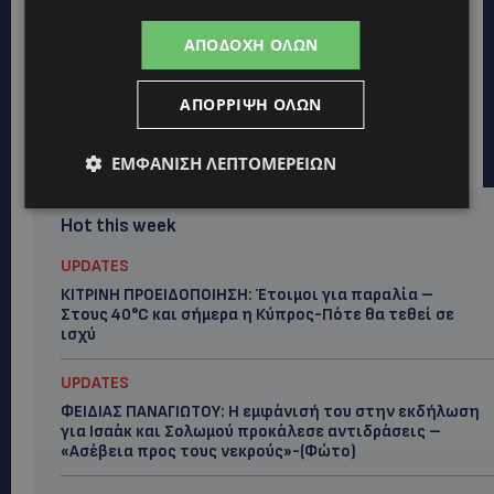
ΑΠΟΔΟΧΉ ΌΛΩΝ
ΑΠΌΡΡΙΨΗ ΌΛΩΝ
ΕΜΦΆΝΙΣΗ ΛΕΠΤΟΜΕΡΕΙΏΝ
Hot this week
UPDATES
ΚΙΤΡΙΝΗ ΠΡΟΕΙΔΟΠΟΙΗΣΗ: Έτοιμοι για παραλία –
Στους 40°C και σήμερα η Κύπρος-Πότε θα τεθεί σε
ισχύ
UPDATES
ΦΕΙΔΙΑΣ ΠΑΝΑΓΙΩΤΟΥ: Η εμφάνισή του στην εκδήλωση
για Ισαάκ και Σολωμού προκάλεσε αντιδράσεις –
«Ασέβεια προς τους νεκρούς»-(Φώτο)