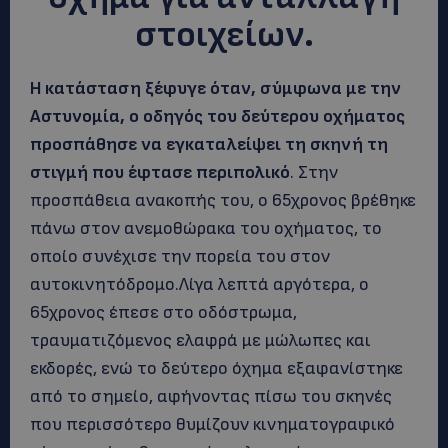
στοιχείων.
Η κατάσταση ξέφυγε όταν, σύμφωνα με την
Αστυνομία, ο οδηγός του δεύτερου οχήματος
προσπάθησε να εγκαταλείψει τη σκηνή τη
στιγμή που έφτασε περιπολικό
. Στην
προσπάθεια ανακοπής του, ο 65χρονος βρέθηκε
πάνω στον ανεμοθώρακα του οχήματος, το
οποίο συνέχισε την πορεία του στον
αυτοκινητόδρομο.Λίγα λεπτά αργότερα, ο
65χρονος έπεσε στο οδόστρωμα,
τραυματιζόμενος ελαφρά με μώλωπες και
εκδορές, ενώ το δεύτερο όχημα εξαφανίστηκε
από το σημείο, αφήνοντας πίσω του σκηνές
που περισσότερο θυμίζουν κινηματογραφικό