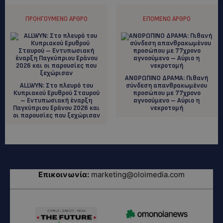
ΠΡΟΗΓΟΎΜΕΝΟ ΆΡΘΡΟ
ΕΠΌΜΕΝΟ ΆΡΘΡΟ
ΑΝΘΡΩΠΙΝΟ ΔΡΑΜΑ: Πιθανή
ALLWYN: Στο πλευρό του
σύνδεση απανθρακωμένου
Κυπριακού Ερυθρού Σταυρού
προσώπου με 77χρονο
– Εντυπωσιακή έναρξη
αγνοούμενο – Αύριο η
Παγκύπριου Εράνου 2026 και
νεκροτομή
οι παρουσίες που ξεχώρισαν
Επικοινωνία:
marketing@oloimedia.com