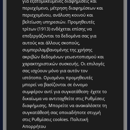
για εξατομικευμένες διαφημίσεις και
περιεχόμενο, μέτρηση διαφημίσεων και
περιεχομένου, ανάλυση κοινού και
βελτίωση υπηρεσιών.
Προμηθευτές
τρίτων (1913)
ενδέχεται επίσης να
επεξεργάζονται τα δεδομένα σας για
αυτούς και άλλους σκοπούς,
συμπεριλαμβανομένης της χρήσης
ακριβών δεδομένων γεωεντοπισμού και
χαρακτηριστικών συσκευής. Οι επιλογές
σας ισχύουν μόνο για αυτόν τον
ιστότοπο. Ορισμένοι προμηθευτές
μπορεί να βασίζονται σε έννομο
συμφέρον αντί για συγκατάθεση· έχετε το
δικαίωμα να αντιταχθείτε στις
Ρυθμίσεις
διαφήμισης
. Μπορείτε να ανακαλέσετε τη
συγκατάθεσή σας οποιαδήποτε στιγμή
στις
Ρυθμίσεις cookies
.
Πολιτική
Απορρήτου