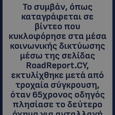
Το συμβάν, όπως
καταγράφεται σε
βίντεο που
κυκλοφόρησε στα μέσα
κοινωνικής δικτύωσης
μέσω της σελίδας
RoadReport.CY,
εκτυλίχθηκε μετά από
τροχαία σύγκρουση,
όταν 65χρονος οδηγός
πλησίασε το δεύτερο
όχημα για ανταλλαγή