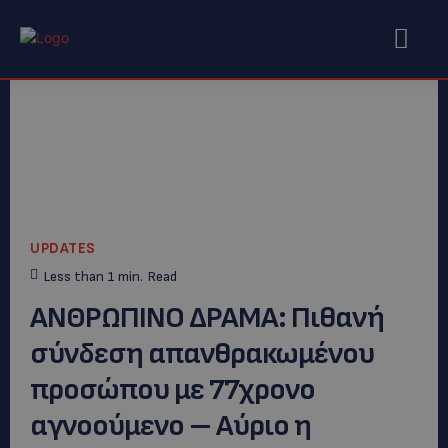
UPDATES
Less than 1
min.
Read
ΑΝΘΡΩΠΙΝΟ ΔΡΑΜΑ: Πιθανή
σύνδεση απανθρακωμένου
προσώπου με 77χρονο
αγνοούμενο – Αύριο η