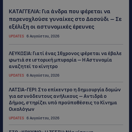
ΚΑΤΑΓΓΕΛΙΑ: Για άνδρα που φέρεται να
παρενοχλούσε γυναίκες στο Δασούδι – Σε
εξέλιξη οι αστυνομικές έρευνες
UPDATES
6 Αυγούστου, 2026
ΛΕΥΚΩΣΙΑ: Γιατί ένας 16χρονος φέρεται να έβαλε
φωτιά σε ιστορική μπυραρία – Η Αστυνομία
αναζητεί το κίνητρο
UPDATES
6 Αυγούστου, 2026
ΛΑΤΣΙΑ-ΓΕΡΙ: Στο επίκεντρο η δημιουργία δομών
για ασυνόδευτους ανήλικους – Αντιδρά ο
Δήμος, στηρίζει υπό προϋποθέσεις το Κίνημα
Οικολόγων
UPDATES
6 Αυγούστου, 2026