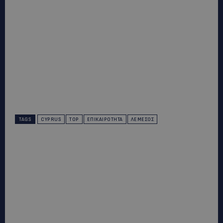
TAGS
CYPRUS
TOP
ΕΠΙΚΑΙΡΌΤΗΤΑ
ΛΕΜΕΣΌΣ