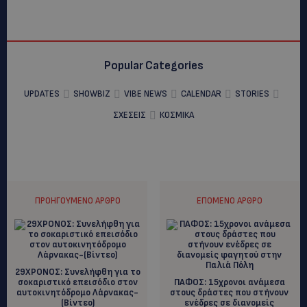
Popular Categories
UPDATES
SHOWBIZ
VIBE NEWS
CALENDAR
STORIES
ΣΧΕΣΕΙΣ
ΚΟΣΜΙΚΑ
ΠΡΟΗΓΟΎΜΕΝΟ ΆΡΘΡΟ
ΕΠΌΜΕΝΟ ΆΡΘΡΟ
29ΧΡΟΝΟΣ: Συνελήφθη για το
σοκαριστικό επεισόδιο στον
ΠΑΦΟΣ: 15χρονοι ανάμεσα
αυτοκινητόδρομο Λάρνακας-
στους δράστες που στήνουν
(Βίντεο)
ενέδρες σε διανομείς