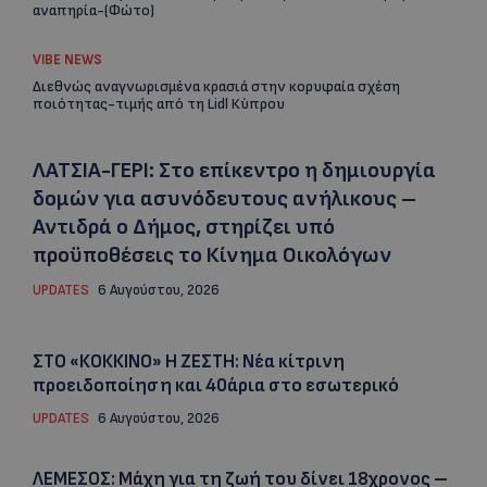
αναπηρία-(Φώτο)
VIBE NEWS
Διεθνώς αναγνωρισμένα κρασιά στην κορυφαία σχέση
ποιότητας-τιμής από τη Lidl Κύπρου
ΛΑΤΣΙΑ-ΓΕΡΙ: Στο επίκεντρο η δημιουργία
δομών για ασυνόδευτους ανήλικους –
Αντιδρά ο Δήμος, στηρίζει υπό
προϋποθέσεις το Κίνημα Οικολόγων
UPDATES
6 Αυγούστου, 2026
ΣΤΟ «ΚΟΚΚΙΝΟ» Η ΖΕΣΤΗ: Νέα κίτρινη
προειδοποίηση και 40άρια στο εσωτερικό
UPDATES
6 Αυγούστου, 2026
ΛΕΜΕΣΟΣ: Μάχη για τη ζωή του δίνει 18χρονος –