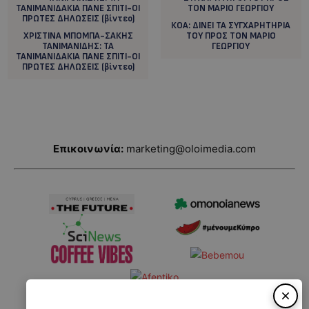
ΚΟΑ: ΔΙΝΕΙ ΤΑ ΣΥΓΧΑΡΗΤΗΡΙΑ
ΧΡΙΣΤΙΝΑ ΜΠΟΜΠΑ-ΣΑΚΗΣ
ΤΟΥ ΠΡΟΣ ΤΟΝ ΜΑΡΙΟ
ΤΑΝΙΜΑΝΙΔΗΣ: ΤΑ
ΓΕΩΡΓΙΟΥ
ΤΑΝΙΜΑΝΙΔΑΚΙΑ ΠΑΝΕ ΣΠΙΤΙ-ΟΙ
ΠΡΩΤΕΣ ΔΗΛΩΣΕΙΣ (βίντεο)
Επικοινωνία:
marketing@oloimedia.com