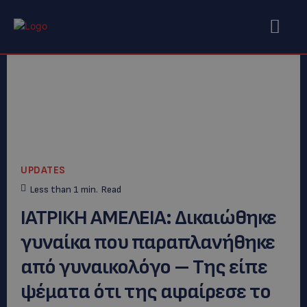
UPDATES
Less than 1
min.
Read
ΙΑΤΡΙΚΗ ΑΜΕΛΕΙΑ: Δικαιώθηκε
γυναίκα που παραπλανήθηκε
από γυναικολόγο – Της είπε
ψέματα ότι της αφαίρεσε το