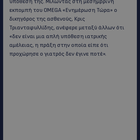
υπόθεση της. Μιλώντας στη μεσημβρινή
εκπομπή του OMEGA «Ενημέρωση Τώρα» ο
δικηγόρος της ασθενούς, Κρις
Τριανταφυλλίδης, ανέφερε μεταξύ άλλων ότι
«δεν είναι μια απλή υπόθεση ιατρικής
αμέλειας, η πράξη στην οποία είπε ότι
προχώρησε ο γιατρός δεν έγινε ποτέ».