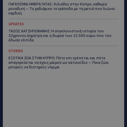
ΠΑΓΚΟΣΜΙΑ ΗΜΕΡΑ ΓΑΤΑΣ: Χιλιάδες στην Κύπρο, καθεμία
μοναδική – Το χαδιάρικο τετράποδο με τη ματιά που λιώνει
καρδιές
UPDATES
ΤΑΣΟΣ ΧΑΤΖΗΓΙΟΒΑΝΗΣ: Η συγκλονιστική ιστορία του
12χρονου Δημήτρη και η δωρεά των 12.500 ευρώ που του
έδωσε ελπίδα
STORIES
ΕΞΩΤΙΚΑ ΖΩΑ ΣΤΗΝ ΚΥΠΡΟ: Πότε επιτρέπεται και πότε
απαγορεύεται να έχεις μαϊμού ως κατοικίδιο – Ποια ζώα
μπορείς να διατηρείς νόμιμα