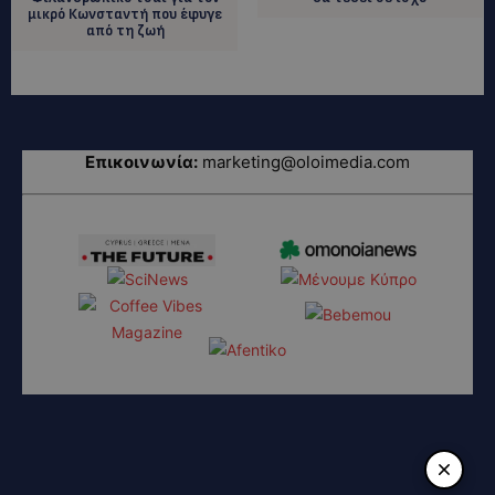
μικρό Κωνσταντή που έφυγε
από τη ζωή
Επικοινωνία:
marketing@oloimedia.com