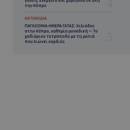
γεύση, ενέργεια και χαμόγελα σε όλη
την Κύπρο
ΚΑΤΟΙΚΙΔΙΑ
ΠΑΓΚΟΣΜΙΑ ΗΜΕΡΑ ΓΑΤΑΣ: Χιλιάδες
στην Κύπρο, καθεμία μοναδική – Το
χαδιάρικο τετράποδο με τη ματιά
που λιώνει καρδιές