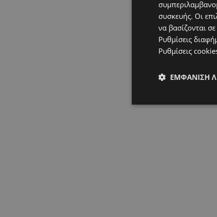
συμπεριλαμβανομ
συσκευής. Οι επι
να βασίζονται σε
Ρυθμίσεις διαφή
Ρυθμίσεις cookie
ΕΜΦΆΝΙΣΗ 