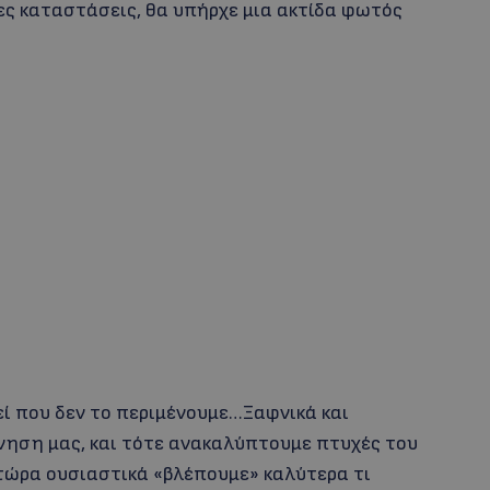
ς καταστάσεις, θα υπήρχε μια ακτίδα φωτός
εί που δεν το περιμένουμε…Ξαφνικά και
νηση μας, και τότε ανακαλύπτουμε πτυχές του
 τώρα ουσιαστικά «βλέπουμε» καλύτερα τι