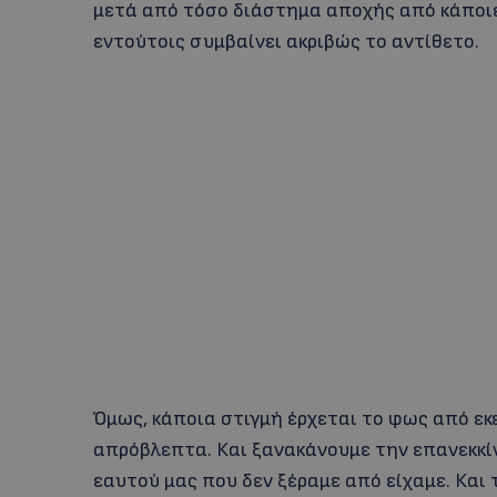
μετά από τόσο διάστημα αποχής από κάποιε
εντούτοις συμβαίνει ακριβώς το αντίθετο.
Όμως, κάποια στιγμή έρχεται το φως από εκ
απρόβλεπτα. Και ξανακάνουμε την επανεκκί
εαυτού μας που δεν ξέραμε από είχαμε. Και