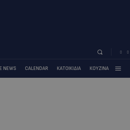
BE NEWS
CALENDAR
ΚΑΤΟΙΚΙΔΙΑ
ΚΟΥΖΙΝΑ