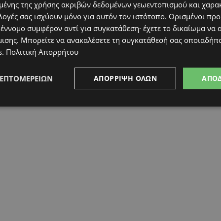
ένης της χρήσης ακριβών δεδομένων γεωεντοπισμού και χαρα
λογές σας ισχύουν μόνο για αυτόν τον ιστότοπο. Ορισμένοι πρ
 έννομο συμφέρον αντί για συγκατάθεση· έχετε το δικαίωμα να α
μισης
. Μπορείτε να ανακαλέσετε τη συγκατάθεσή σας οποιαδήπο
s
.
Πολιτική Απορρήτου
ΛΕΠΤΟΜΕΡΕΙΏΝ
ΑΠΌΡΡΙΨΗ ΌΛΩΝ
ΑΠΟ