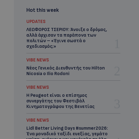
Hot this week
UPDATES
ΛΕΩΦΟΡΟΣ ΤΣΕΡΙΟΥ: Άνοιξε ο δρόμος,
αλλά άρχισαν τα παράπονα των
πολιτών – «Έγινε σωστά ο
σχεδιασμός;»
VIBE NEWS
Νέος Γενικός Διευθυντής του Hilton
Nicosia ο Ilio Rodoni
VIBE NEWS
Η Peugeot είναι ο επίσημος
συνεργάτης του Φεστιβάλ
Κινηματογράφου της Βενετίας
VIBE NEWS
Lidl Better Living Days #summer2026:
Ένα μοναδικό ταξίδι ευεξίας, γεμάτο