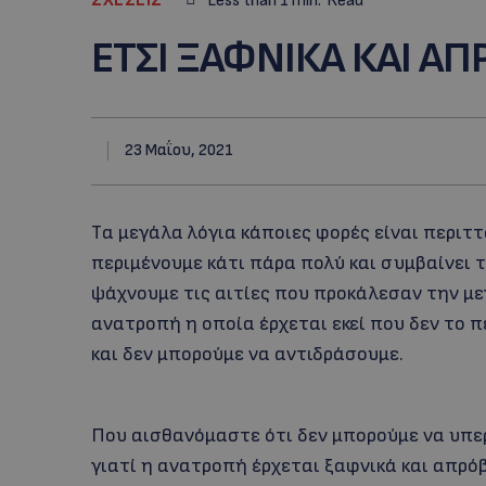
Less than 1
min.
Read
ΕΤΣΙ ΞΑΦΝΙΚΑ ΚΑΙ Α
23 Μαΐου, 2021
Tα μεγάλα λόγια κάποιες φορές είναι περιττά
περιμένουμε κάτι πάρα πολύ και συμβαίνει 
ψάχνουμε τις αιτίες που προκάλεσαν την μ
ανατροπή η οποία έρχεται εκεί που δεν το 
και δεν μπορούμε να αντιδράσουμε.
Που αισθανόμαστε ότι δεν μπορούμε να υπε
γιατί η ανατροπή έρχεται ξαφνικά και απρόβ