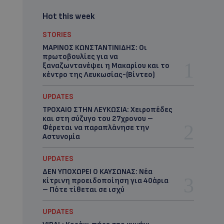
Hot this week
STORIES
ΜΑΡΙΝΟΣ ΚΩΝΣΤΑΝΤΙΝΙΔΗΣ: Οι
πρωτοβουλίες για να
ξαναζωντανέψει η Μακαρίου και το
κέντρο της Λευκωσίας-(Βίντεο)
UPDATES
ΤΡΟΧΑΙΟ ΣΤΗΝ ΛΕΥΚΩΣΙΑ: Χειροπέδες
και στη σύζυγο του 27χρονου –
Φέρεται να παραπλάνησε την
Αστυνομία
UPDATES
ΔΕΝ ΥΠΟΧΩΡΕΙ Ο ΚΑΥΣΩΝΑΣ: Νέα
κίτρινη προειδοποίηση για 40άρια
– Πότε τίθεται σε ισχύ
UPDATES