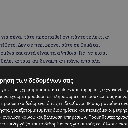
 για σένα, τότε προσπαθεί όχι πάντοτε λεκτικά
ντίθετο. Δεν σε περιφρονεί ούτε σε θυμάται
δομένα και αυτά είναι τα αληθινά. Για να είσαι
ς θέλει κότσια και δύναμη και πάνω από όλα
ρήση των δεδομένων σας
εργάτες μας χρησιμοποιούμε cookies και παρόμοιες τεχνολογίες 
ι να έχουμε πρόσβαση σε πληροφορίες στη συσκευή σας και να
 προσωπικά δεδομένα, όπως τη διεύθυνση IP σας, μοναδικά αν
σης, για εξατομικευμένες διαφημίσεις και περιεχόμενο, μέτρη
υ, ανάλυση κοινού και βελτίωση υπηρεσιών.
Προμηθευτές τρίτων
 να επεξεργάζονται τα δεδομένα σας για αυτούς και άλλους σκο