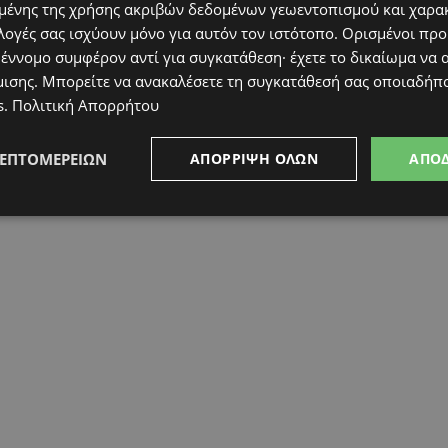
ένης της χρήσης ακριβών δεδομένων γεωεντοπισμού και χαρα
λογές σας ισχύουν μόνο για αυτόν τον ιστότοπο. Ορισμένοι πρ
 έννομο συμφέρον αντί για συγκατάθεση· έχετε το δικαίωμα να α
μισης
. Μπορείτε να ανακαλέσετε τη συγκατάθεσή σας οποιαδήπο
s
.
Πολιτική Απορρήτου
ΛΕΠΤΟΜΕΡΕΙΏΝ
ΑΠΌΡΡΙΨΗ ΌΛΩΝ
ΑΠΟ