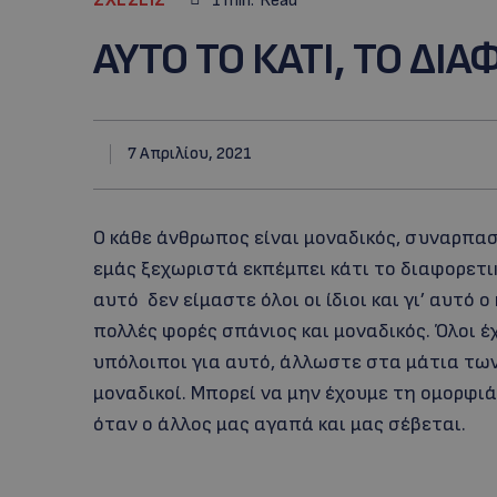
1
min.
Read
ΑΥΤΟ ΤΟ ΚΑΤΙ, ΤΟ ΔΙ
7 Απριλίου, 2021
Ο κάθε άνθρωπος είναι μοναδικός, συναρπαστ
εμάς ξεχωριστά εκπέμπει κάτι το διαφορετικό
αυτό δεν είμαστε όλοι οι ίδιοι και γι’ αυτό 
πολλές φορές σπάνιος και μοναδικός. Όλοι έχ
υπόλοιποι για αυτό, άλλωστε στα μάτια τ
μοναδικοί. Μπορεί να μην έχουμε τη ομορφι
όταν ο άλλος μας αγαπά και μας σέβεται.