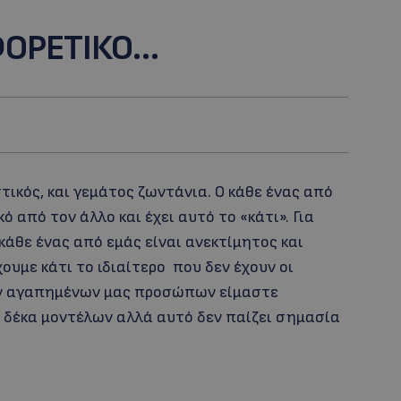
ΑΦΟΡΕΤΙΚΟ…
ικός, και γεμάτος ζωντάνια. Ο κάθε ένας από
 από τον άλλο και έχει αυτό το «κάτι». Για
ο κάθε ένας από εμάς είναι ανεκτίμητος και
ουμε κάτι το ιδιαίτερο που δεν έχουν οι
ων αγαπημένων μας προσώπων είμαστε
ά δέκα μοντέλων αλλά αυτό δεν παίζει σημασία