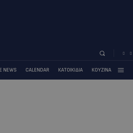
BE NEWS
CALENDAR
ΚΑΤΟΙΚΙΔΙΑ
ΚΟΥΖΙΝΑ