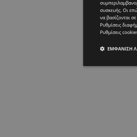
συμπεριλαμβανομ
συσκευής. Οι επι
να βασίζονται σε
Ρυθμίσεις διαφή
Ρυθμίσεις cookie
ΕΜΦΆΝΙΣΗ 