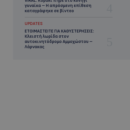
VIRAL: Κοράκι πήρε στο κυνήγι
γυναίκα – Η απρόσμενη επίθεση
καταγράφηκε σε βίντεο
UPDATES
ΕΤΟΙΜΑΣΤΕΙΤΕ ΓΙΑ ΚΑΘΥΣΤΕΡΗΣΕΙΣ:
Κλειστή λωρίδα στον
αυτοκινητόδρομο Αμμοχώστου –
Λάρνακας