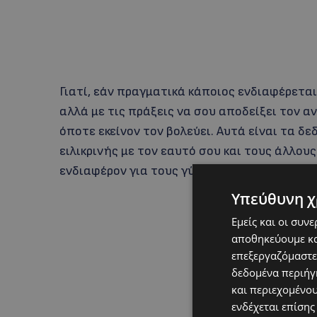
Γιατί, εάν πραγματικά κάποιος ενδιαφέρεται
αλλά με τις πράξεις να σου αποδείξει τον α
όποτε εκείνον τον βολεύει. Αυτά είναι τα δε
ειλικρινής με τον εαυτό σου και τους άλλου
ενδιαφέρον για τους γύρω μας…
Υπεύθυνη χ
Εμείς και οι συν
αποθηκεύουμε κα
επεξεργαζόμαστε
δεδομένα περιήγη
και περιεχομένο
ενδέχεται επίσης